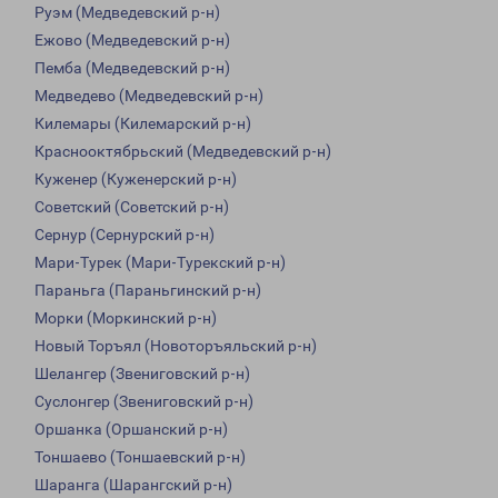
Руэм (Медведевский р-н)
Ежово (Медведевский р-н)
Пемба (Медведевский р-н)
Медведево (Медведевский р-н)
Килемары (Килемарский р-н)
Краснооктябрьский (Медведевский р-н)
Куженер (Куженерский р-н)
Советский (Советский р-н)
Сернур (Сернурский р-н)
Мари-Турек (Мари-Турекский р-н)
Параньга (Параньгинский р-н)
Морки (Моркинский р-н)
Новый Торъял (Новоторъяльский р-н)
Шелангер (Звениговский р-н)
Суслонгер (Звениговский р-н)
Оршанка (Оршанский р-н)
Тоншаево (Тоншаевский р-н)
Шаранга (Шарангский р-н)