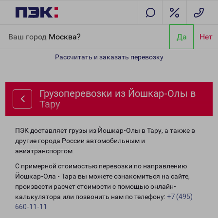
Главная
Направления
Грузоперевозки из Йошкар-Олы в Тару
Ваш город
Москва?
Да
Нет
Рассчитать и заказать перевозку
Грузоперевозки из Йошкар-Олы в
Тару
ПЭК доставляет грузы из Йошкар-Олы в Тару, а также в
другие города России автомобильным и
авиатранспортом.
С примерной стоимостью перевозки по направлению
Йошкар-Ола - Тара вы можете ознакомиться на сайте,
произвести расчет стоимости с помощью онлайн-
калькулятора или позвонить нам по телефону:
+7 (495)
660-11-11
.