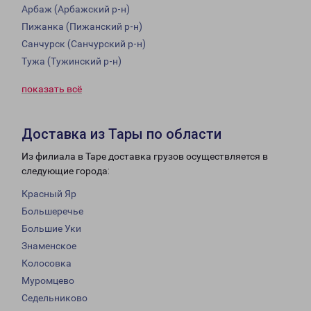
Арбаж (Арбажский р-н)
Пижанка (Пижанский р-н)
Санчурск (Санчурский р-н)
Тужа (Тужинский р-н)
показать всё
Доставка из Тары по области
Из филиала в Таре доставка грузов осуществляется в
следующие города:
Красный Яр
Большеречье
Большие Уки
Знаменское
Колосовка
Муромцево
Седельниково