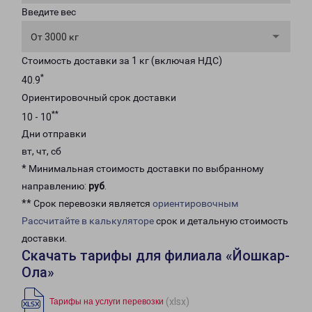
Введите вес
От 3000 кг
Стоимость доставки за 1 кг (включая НДС)
*
40.9
Ориентировочный срок доставки
**
10 - 10
Дни отправки
вт, чт, сб
* Минимальная стоимость доставки по выбранному
направлению:
руб
.
** Срок перевозки является
ориентировочным
Рассчитайте в калькуляторе
срок и детальную стоимость
доставки.
Скачать тарифы для филиала «Йошкар-
Ола»
(xlsx)
Тарифы на услуги перевозки