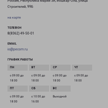
Россия, Республика Марий Эл, Йошкар-Ола, улица
Строителей, 99Б
на карте
ТЕЛЕФОН
8(8362) 49-50-01
EMAIL
io@pecom.ru
ГРАФИК РАБОТЫ
с 09:00 до
с 09:00 до
с 09:00 до
с 09:00 до
18:00
18:00
18:00
18:00
с 09:00 до
с 10:00 до
Выходной
18:00
16:00