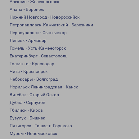
Алексин - Железногорск
Анапа - Воронеж
Нижний Новгород - Новороссийск
Петропавловск-Камчатский - Березники
Первоуральск - Сыктывкар
Липецк - Армавир
Гомель - Усть-Каменогорск
Екатеринбург - Севастополь
Тольятти - Краснодар
Чита - Красноярск
Чебоксары - Волгоград
Норильск Ленинградская - Канск
Витебск - Старый Оскол
Дубна - Серпухов
Тбилиси - Киров
Бузулук - Бишкек
Пятигорск - Ташкент Горького
Муром - Новомосковск