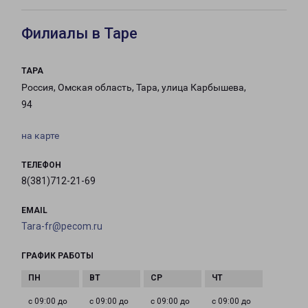
Филиалы в Таре
ТАРА
Россия, Омская область, Тара, улица Карбышева,
94
на карте
ТЕЛЕФОН
8(381)712-21-69
EMAIL
Tara-fr@pecom.ru
ГРАФИК РАБОТЫ
с 09:00 до
с 09:00 до
с 09:00 до
с 09:00 до