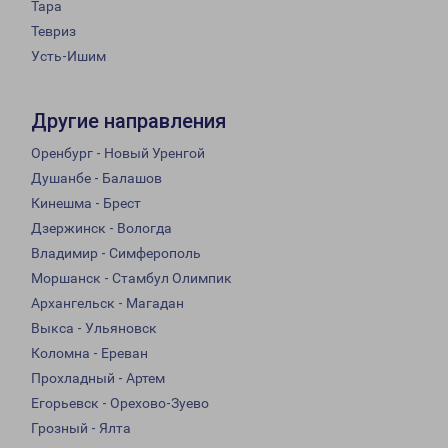
Тара
Тевриз
Усть-Ишим
Другие направления
Оренбург - Новый Уренгой
Душанбе - Балашов
Кинешма - Брест
Дзержинск - Вологда
Владимир - Симферополь
Моршанск - Стамбул Олимпик
Архангельск - Магадан
Выкса - Ульяновск
Коломна - Ереван
Прохладный - Артем
Егорьевск - Орехово-Зуево
Грозный - Ялта