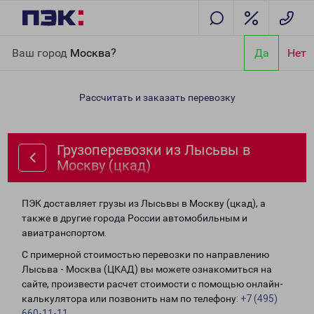
Главная
Направления
Грузоперевозки из Лысьвы в Москву
Ваш город
Москва?
Да
Нет
(цкад)
Рассчитать и заказать перевозку
Грузоперевозки из Лысьвы в
Москву (цкад)
ПЭК доставляет грузы из Лысьвы в Москву (цкад), а
также в другие города России автомобильным и
авиатранспортом.
С примерной стоимостью перевозки по направлению
Лысьва - Москва (ЦКАД) вы можете ознакомиться на
сайте, произвести расчет стоимости с помощью онлайн-
калькулятора или позвонить нам по телефону:
+7 (495)
660-11-11
.