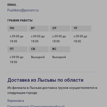
EMAIL
Pushkino@pecom.ru
ГРАФИК РАБОТЫ
с 09:00 до
с 09:00 до
с 09:00 до
с 09:00 до
18:00
18:00
18:00
18:00
с 09:00 до
Выходной
Выходной
18:00
Доставка из Лысьвы по области
Из филиала в Лысьве доставка грузов осуществляется в
следующие города:
Березовка
Горнозаводск (Горнозаводский р-н)