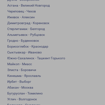
Астана - Великий Новгород
Череповец - Чехов
Ижевск - Алексин
Димитровград - Кореновск
Стерлитамак - Белгород
Альметьевск - Рубцовск
Гродно - Буденновск
Борисоглебск - Краснодар
Сыктывкар - Иваново
Южно-Сахалинск - Ташкент Горького
Майкоп - Миасс
Элиста - Боровичи
Кинешма - Ярославль
Ирбит - Выборг
Абакан - Москва
Бугуруслан - Томилино
Углич - Волгодонск