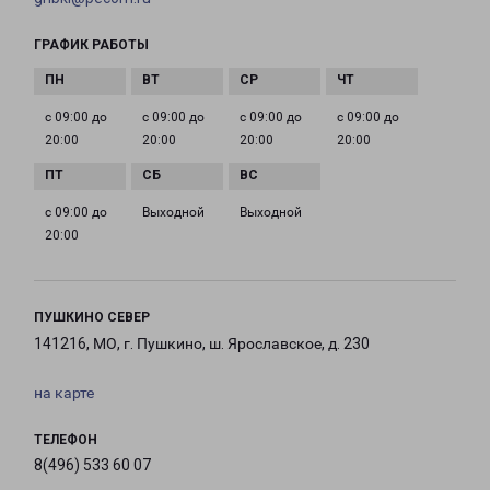
ГРАФИК РАБОТЫ
с 09:00 до
с 09:00 до
с 09:00 до
с 09:00 до
20:00
20:00
20:00
20:00
с 09:00 до
Выходной
Выходной
20:00
ПУШКИНО СЕВЕР
141216, МО, г. Пушкино, ш. Ярославское, д. 230
на карте
ТЕЛЕФОН
8(496) 533 60 07