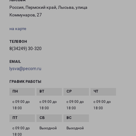
ЛЫСЬВА
Россия, Пермский край, Лысьва, улица
Коммунаров, 27
на карте
ТЕЛЕФОН
8(34249) 30-320
EMAIL
lysva@pecom.ru
ГРАФИК РАБОТЫ
с 09:00 до
с 09:00 до
с 09:00 до
с 09:00 до
18:00
18:00
18:00
18:00
с 09:00 до
Выходной
Выходной
18:00