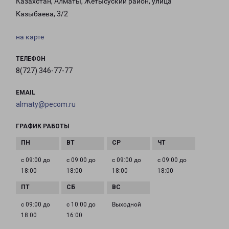
Казахстан, Алматы, Жетысуский район, улица
Казыбаева, 3/2
на карте
ТЕЛЕФОН
8(727) 346-77-77
EMAIL
almaty@pecom.ru
ГРАФИК РАБОТЫ
с 09:00 до
с 09:00 до
с 09:00 до
с 09:00 до
18:00
18:00
18:00
18:00
с 09:00 до
с 10:00 до
Выходной
18:00
16:00