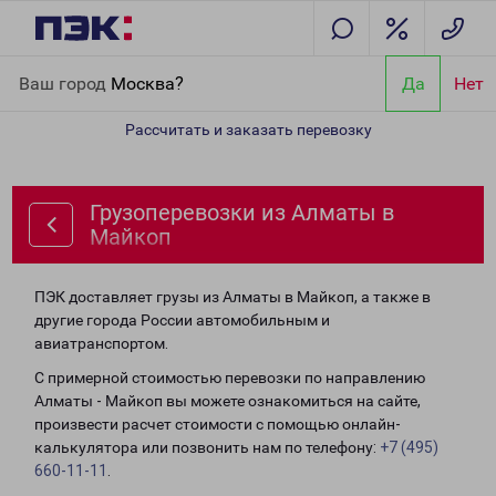
Главная
Направления
Грузоперевозки из Алматы в Майкоп
Ваш город
Москва?
Да
Нет
Рассчитать и заказать перевозку
Грузоперевозки из Алматы в
Майкоп
ПЭК доставляет грузы из Алматы в Майкоп, а также в
другие города России автомобильным и
авиатранспортом.
С примерной стоимостью перевозки по направлению
Алматы - Майкоп вы можете ознакомиться на сайте,
произвести расчет стоимости с помощью онлайн-
калькулятора или позвонить нам по телефону:
+7 (495)
660-11-11
.