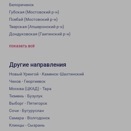
Белореченск
Губская (Мостовский р-н)
Псебай (Мостовский р-н)
Тверская (Апшеронский р-н)
Дондуковская (Гаигинский р-н)
показать всё
Другие направления
Новый Уренгой - Каменск-Шахтинский
Чехов - Георгиевск
Москва (ЦКАД) - Тара
Тюмень - Бузулук
Выборг - Пятигорск
Сочи - Бугуруслан
Самара - Волгодонск
Клинцы - Сызрань