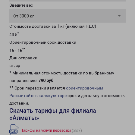
Введите вес
От 3000 кг
Стоимость доставки за 1 кг (включая НДС)
*
43.5
Ориентировочный срок доставки
**
16 - 16
Дни отправки
вт, ср
* Минимальная стоимость доставки по выбранному
направлению:
790 руб
.
** Срок перевозки является
ориентировочным
Рассчитайте в калькуляторе
срок и детальную стоимость
доставки.
Скачать тарифы для филиала
«Алматы»
(xlsx)
Тарифы на услуги перевозки