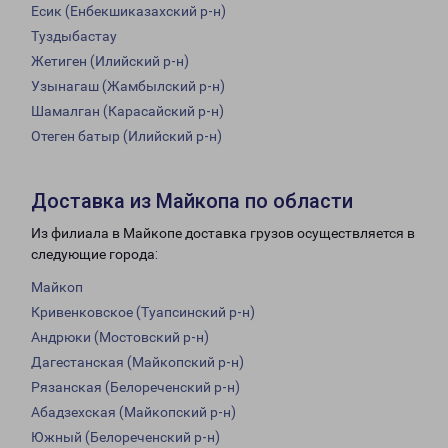
Есик (Енбекшиказахский р-н)
Туздыбастау
Жетиген (Илийский р-н)
Узынагаш (Жамбылский р-н)
Шамалган (Карасайский р-н)
Отеген батыр (Илийский р-н)
Доставка из Майкопа по области
Из филиала в Майкопе доставка грузов осуществляется в
следующие города:
Майкоп
Кривенковское (Туапсинский р-н)
Андрюки (Мостовский р-н)
Дагестанская (Майкопский р-н)
Рязанская (Белореченский р-н)
Абадзехская (Майкопский р-н)
Южный (Белореченский р-н)