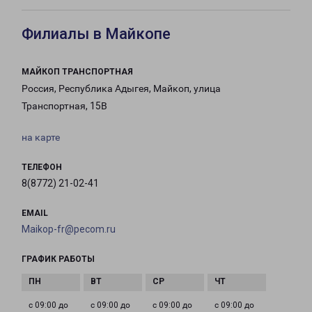
Филиалы в Майкопе
МАЙКОП ТРАНСПОРТНАЯ
Россия, Республика Адыгея, Майкоп, улица
Транспортная, 15В
на карте
ТЕЛЕФОН
8(8772) 21-02-41
EMAIL
Maikop-fr@pecom.ru
ГРАФИК РАБОТЫ
с 09:00 до
с 09:00 до
с 09:00 до
с 09:00 до