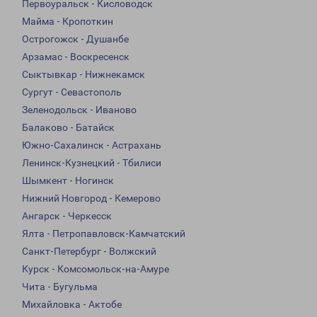
Первоуральск - Кисловодск
Майма - Кропоткин
Острогожск - Душанбе
Арзамас - Воскресенск
Сыктывкар - Нижнекамск
Сургут - Севастополь
Зеленодольск - Иваново
Балаково - Батайск
Южно-Сахалинск - Астрахань
Ленинск-Кузнецкий - Тбилиси
Шымкент - Ногинск
Нижний Новгород - Кемерово
Ангарск - Черкесск
Ялта - Петропавловск-Камчатский
Санкт-Петербург - Волжский
Курск - Комсомольск-на-Амуре
Чита - Бугульма
Михайловка - Актобе