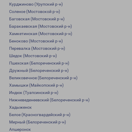
Курджиново (Урупский р-н)
Соленое (Мостовской р-н)
Баговская (Мостовский р-н)
Баракаевская (Мостовский р-н)
Хамкетинская (Мостовский р-н)
Беноково (Мостовский р-н)
Перевалка (Мостовский р-н)
Шедок (Мостовский р-н)
Пшехская (Белореченский р-н)
Дружный (Белореченский р-н)
Великовечное (Белореченский р-н)
Хамышки (Майкопский р-н)
Индюк (Туапсинский р-н)
Нижневеденеевский (Белореченский р-н)
Хадыженск
Белое (Красногвардейский р-н)
Мирный (Белореченский р-н)
Апшеронск