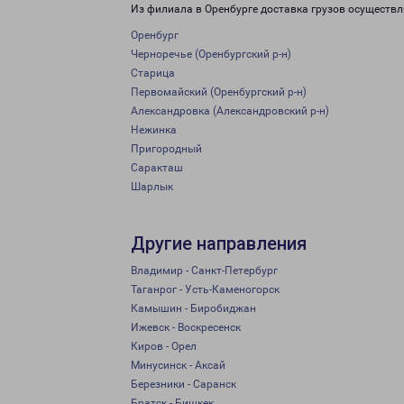
Из филиала в Оренбурге доставка грузов осуществл
Оренбург
Черноречье (Оренбургский р-н)
Старица
Первомайский (Оренбургский р-н)
Александровка (Александровский р-н)
Нежинка
Пригородный
Саракташ
Шарлык
Другие направления
Владимир - Санкт-Петербург
Таганрог - Усть-Каменогорск
Камышин - Биробиджан
Ижевск - Воскресенск
Киров - Орел
Минусинск - Аксай
Березники - Саранск
Братск - Бишкек