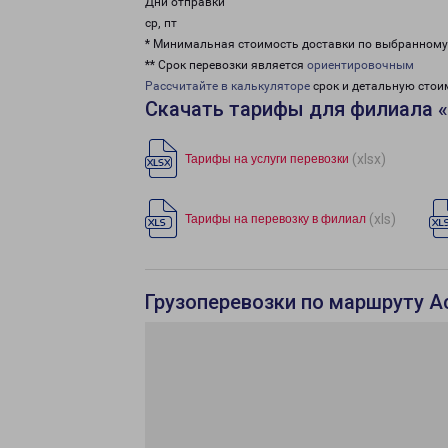
Дни отправки
ср, пт
* Минимальная стоимость доставки по выбранном
** Срок перевозки является
ориентировочным
Рассчитайте в калькуляторе
срок и детальную стои
Скачать тарифы для филиала 
(xlsx)
Тарифы на услуги перевозки
(xls)
Тарифы на перевозку в филиал
Грузоперевозки по маршруту Ас