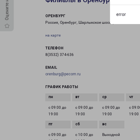
error
ОРЕНБУРГ
Россия, Оренбург, Шарлыкское шоссе, 12/1
на карте
ТЕЛЕФОН
8(3532) 374-636
EMAIL
orenburg@pecom.ru
ГРАФИК РАБОТЫ
с 09:00 до
с 09:00 до
с 09:00 до
с 09:0
19:00
19:00
19:00
19:00
с 09:00 до
с 10:00 до
Выходной