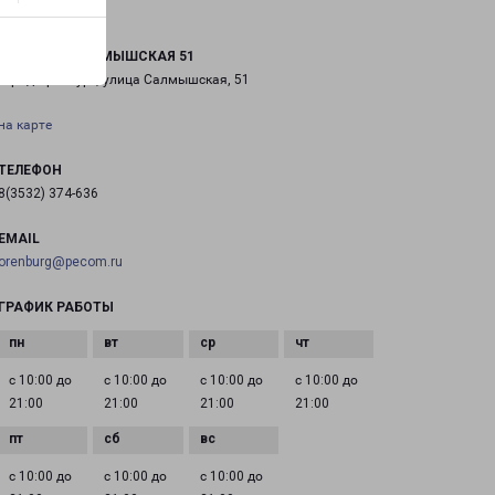
ОРЕНБУРГ САЛМЫШСКАЯ 51
город Оренбург, улица Салмышская, 51
на карте
ТЕЛЕФОН
8(3532) 374-636
EMAIL
orenburg@pecom.ru
ГРАФИК РАБОТЫ
с 10:00 до
с 10:00 до
с 10:00 до
с 10:00 до
21:00
21:00
21:00
21:00
с 10:00 до
с 10:00 до
с 10:00 до