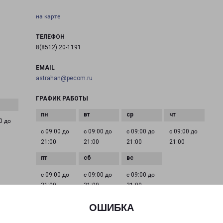
на карте
ТЕЛЕФОН
8(8512) 20-1191
EMAIL
astrahan@pecom.ru
ГРАФИК РАБОТЫ
0 до
с 09:00 до
с 09:00 до
с 09:00 до
с 09:00 до
21:00
21:00
21:00
21:00
с 09:00 до
с 09:00 до
с 09:00 до
21:00
21:00
21:00
ОШИБКА