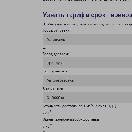
Узнать тариф и срок перево
Чтобы узнать тариф, укажите город отправки, город 
Город отправки
Астрахань
⇄
Город доставки
Оренбург
Тип перевозки
Автоперевозка
Введите вес
От 3000 кг
Стоимость доставки за 1 кг (включая НДС)
*
27.1
Ориентировочный срок доставки
**
7 - 8