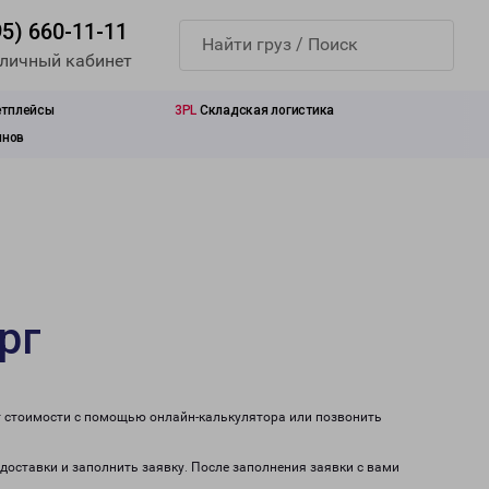
95) 660-11-11
 личный кабинет
етплейсы
3PL
Складская логистика
инов
рг
т стоимости с помощью онлайн-калькулятора или позвонить
 доставки и заполнить заявку. После заполнения заявки с вами