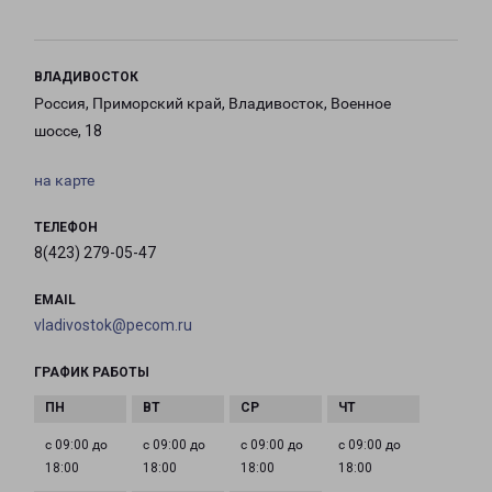
ВЛАДИВОСТОК
Россия, Приморский край, Владивосток, Военное
шоссе, 18
на карте
ТЕЛЕФОН
8(423) 279-05-47
EMAIL
vladivostok@pecom.ru
ГРАФИК РАБОТЫ
с 09:00 до
с 09:00 до
с 09:00 до
с 09:00 до
18:00
18:00
18:00
18:00