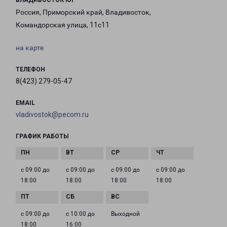
ВЛАДИВОСТОК ЮГ
Россия, Приморский край, Владивосток,
Командорская улица, 11с11
на карте
ТЕЛЕФОН
8(423) 279-05-47
EMAIL
vladivostok@pecom.ru
ГРАФИК РАБОТЫ
с 09:00 до
с 09:00 до
с 09:00 до
с 09:00 до
18:00
18:00
18:00
18:00
с 09:00 до
с 10:00 до
Выходной
18:00
16:00