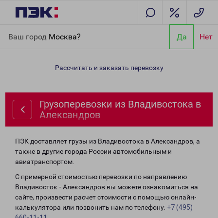
Главная
Направления
Грузоперевозки из Владивостока в
Ваш город
Москва?
Да
Нет
Александров
Рассчитать и заказать перевозку
Грузоперевозки из Владивостока в
Александров
ПЭК доставляет грузы из Владивостока в Александров, а
также в другие города России автомобильным и
авиатранспортом.
С примерной стоимостью перевозки по направлению
Владивосток - Александров вы можете ознакомиться на
сайте, произвести расчет стоимости с помощью онлайн-
калькулятора или позвонить нам по телефону:
+7 (495)
660-11-11
.