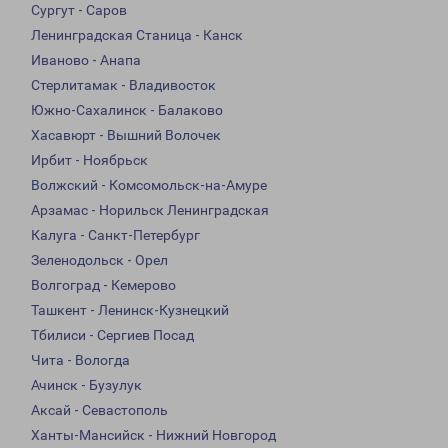
Сургут - Саров
Ленинградская Станица - Канск
Иваново - Анапа
Стерлитамак - Владивосток
Южно-Сахалинск - Балаково
Хасавюрт - Вышний Волочек
Ирбит - Ноябрьск
Волжский - Комсомольск-на-Амуре
Арзамас - Норильск Ленинградская
Калуга - Санкт-Петербург
Зеленодольск - Орел
Волгоград - Кемерово
Ташкент - Ленинск-Кузнецкий
Тбилиси - Сергиев Посад
Чита - Вологда
Ачинск - Бузулук
Аксай - Севастополь
Ханты-Мансийск - Нижний Новгород