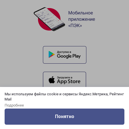
Мы используем файлы cookie и сервисы Яндекс.Метрика, Рейтинг
Mail
Подробнее
Понятно
Оцените нашу работу
Услуги
Сервисы
Меню
Кабинет
Контакты