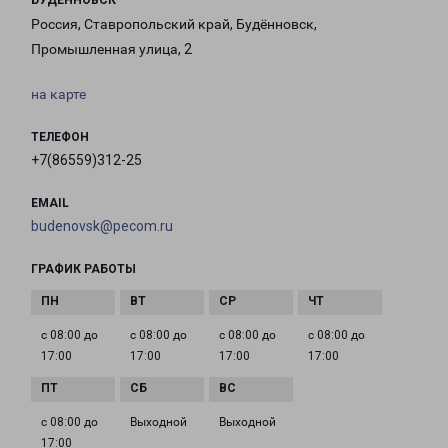
БУДЕННОВСК
Россия, Ставропольский край, Будённовск,
Промышленная улица, 2
на карте
ТЕЛЕФОН
+7(86559)312-25
EMAIL
budenovsk@pecom.ru
ГРАФИК РАБОТЫ
с 08:00 до
с 08:00 до
с 08:00 до
с 08:00 до
17:00
17:00
17:00
17:00
с 08:00 до
Выходной
Выходной
17:00