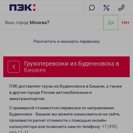
Главная
Направления
Грузоперевозки из Буденновска в
Ваш город
Москва?
Да
Нет
Бишкек
Рассчитать и заказать перевозку
Грузоперевозки из Буденновска в
Бишкек
ПЭК доставляет грузы из Буденновска в Бишкек, а также
в другие города России автомобильным и
авиатранспортом.
С примерной стоимостью перевозки по направлению
Буденновск - Бишкек вы можете ознакомиться на сайте,
произвести расчет стоимости с помощью онлайн-
калькулятора или позвонить нам по телефону:
+7 (495)
660-11-11
.