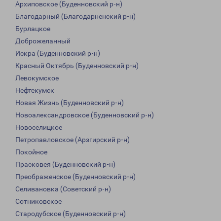
Архиповское (Буденновский р-н)
Благодарный (Благодарненский р-н)
Бурлацкое
Доброжеланный
Искра (Буденновский р-н)
Красный Октябрь (Буденновский р-н)
Левокумское
Нефтекумск
Новая Жизнь (Буденновский р-н)
Новоалександровское (Буденновский р-н)
Новоселицкое
Петропавловское (Арзгирский р-н)
Покойное
Прасковея (Буденновский р-н)
Преображенское (Буденновский р-н)
Селивановка (Советский р-н)
Сотниковское
Стародубское (Буденновский р-н)