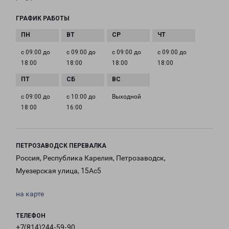
ГРАФИК РАБОТЫ
с 09:00 до
с 09:00 до
с 09:00 до
с 09:00 до
18:00
18:00
18:00
18:00
с 09:00 до
с 10:00 до
Выходной
18:00
16:00
ПЕТРОЗАВОДСК ПЕРЕВАЛКА
Россия, Республика Карелия, Петрозаводск,
Муезерская улица, 15Ас5
на карте
ТЕЛЕФОН
+7(814)244-59-90