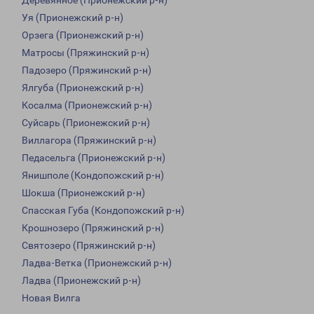
Деревянное (Прионежский р-н)
Уя (Прионежский р-н)
Орзега (Прионежский р-н)
Матросы (Пряжинский р-н)
Падозеро (Пряжинский р-н)
Ялгуба (Прионежский р-н)
Косалма (Прионежский р-н)
Суйсарь (Прионежский р-н)
Виллагора (Пряжинский р-н)
Педасельга (Прионежский р-н)
Янишполе (Кондопожский р-н)
Шокша (Прионежский р-н)
Спасская Губа (Кондопожский р-н)
Крошнозеро (Пряжинский р-н)
Святозеро (Пряжинский р-н)
Ладва-Ветка (Прионежский р-н)
Ладва (Прионежский р-н)
Новая Вилга