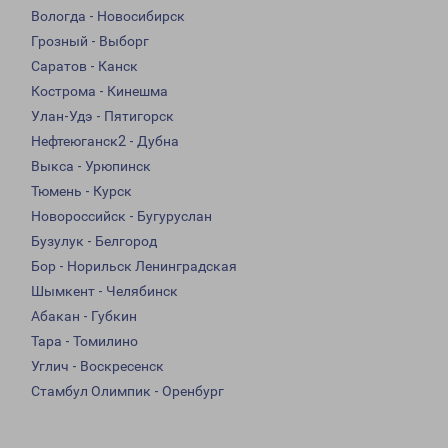
Вологда - Новосибирск
Грозный - Выборг
Саратов - Канск
Кострома - Кинешма
Улан-Удэ - Пятигорск
Нефтеюганск2 - Дубна
Выкса - Урюпинск
Тюмень - Курск
Новороссийск - Бугуруслан
Бузулук - Белгород
Бор - Норильск Ленинградская
Шымкент - Челябинск
Абакан - Губкин
Тара - Томилино
Углич - Воскресенск
Стамбул Олимпик - Оренбург