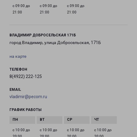
с 09:00 до
с 09:00 до
с 09:00 до
21:00
21:00
21:00
ВЛАДИМИР ДОБРОСЕЛЬСКАЯ 171Б
город Владимир, улица Добросельская, 171Б
на карте
ТЕЛЕФОН
8(4922) 222-125
EMAIL
vladimir@pecom.ru
ГРАФИК РАБОТЫ
с 10:00 до
с 10:00 до
с 10:00 до
с 10:00 до
20:00
20:00
20:00
20:00