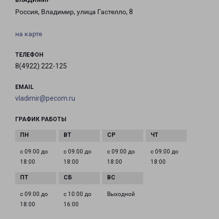
ВЛАДИМИР
Россия, Владимир, улица Гастелло, 8
на карте
ТЕЛЕФОН
8(4922) 222-125
EMAIL
vladimir@pecom.ru
ГРАФИК РАБОТЫ
с 09:00 до
с 09:00 до
с 09:00 до
с 09:00 до
18:00
18:00
18:00
18:00
с 09:00 до
с 10:00 до
Выходной
18:00
16:00