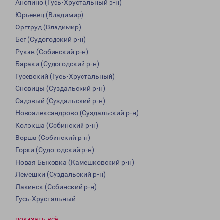
Анопино (Гусь-Хрустальный р-н)
Юрьевец (Владимир)
Оргтруд (Владимир)
Бег (Судогодский р-н)
Рукав (Собинский р-н)
Бараки (Судогодский р-н)
Гусевский (Гусь-Хрустальный)
Сновицы (Суздальский р-н)
Садовый (Суздальский р-н)
Новоалександрово (Суздальский р-н)
Колокша (Собинский р-н)
Ворша (Собинский р-н)
Горки (Судогодский р-н)
Новая Быковка (Камешковский р-н)
Лемешки (Суздальский р-н)
Лакинск (Собинский р-н)
Гусь-Хрустальный
показать всё