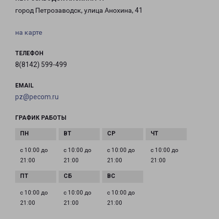
город Петрозаводск, улица Анохина, 41
на карте
ТЕЛЕФОН
8(8142) 599-499
EMAIL
pz@pecom.ru
ГРАФИК РАБОТЫ
с 10:00 до
с 10:00 до
с 10:00 до
с 10:00 до
21:00
21:00
21:00
21:00
с 10:00 до
с 10:00 до
с 10:00 до
21:00
21:00
21:00