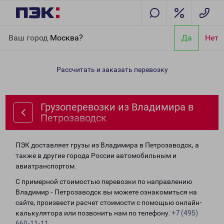
Главная
Направления
Грузоперевозки из Владимира в
Ваш город
Москва?
Да
Нет
Петрозаводск
Рассчитать и заказать перевозку
Грузоперевозки из Владимира в
Петрозаводск
ПЭК доставляет грузы из Владимира в Петрозаводск, а
также в другие города России автомобильным и
авиатранспортом.
С примерной стоимостью перевозки по направлению
Владимир - Петрозаводск вы можете ознакомиться на
сайте, произвести расчет стоимости с помощью онлайн-
калькулятора или позвонить нам по телефону:
+7 (495)
660-11-11
.