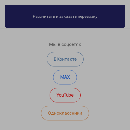
Рассчитать и заказать перевозку
Мы в соцсетях
ВКонтакте
MAX
YouTube
Одноклассники