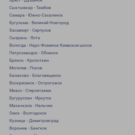
Брест - Душанбе
Сыктывкар - Тамбов
Самара - Южно-Сахалинск
Бугульма - Великий Новгород
Хасавюрт - Серпухов
Сызрань - Ялта
Вологда - Наро-Фоминск Киевское шоссе
Петрозаводск - Обнинск
Брянск - Кропоткин
Могилев - Псков
Балаково - Благовещенск
Воскресенск - Острогожск
Миасс - Стерлитамак
Бугуруслан - Иркутск
Махачкала - Нальчик
Омск - Волгодонск
Кузнецк - Димитровград
Воронеж - Бангкок