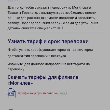
Для того, чтобы заказать перевозку из Могилева в
Ташкент Горького, в калькуляторе необходимо ввести
данные для расчета стоимости доставки и заполнить
заявку. После заполнения заявки с вами для уточнения
деталей свяжется специалист ПЭК.
Узнать тариф и срок перевозки
Чтобы узнать тариф, укажите город отправки, город
доставки, тип перевозки и вес груза.
Извините, для данного направления нет тарифа на
перевозку.
Скачать тарифы для филиала
«Могилев»
(xlsx)
Тарифы на услуги перевозки