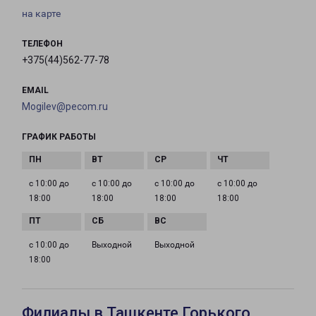
на карте
ТЕЛЕФОН
+375(44)562-77-78
EMAIL
Mogilev@pecom.ru
ГРАФИК РАБОТЫ
с 10:00 до
с 10:00 до
с 10:00 до
с 10:00 до
18:00
18:00
18:00
18:00
с 10:00 до
Выходной
Выходной
18:00
Филиалы в Ташкенте Горького