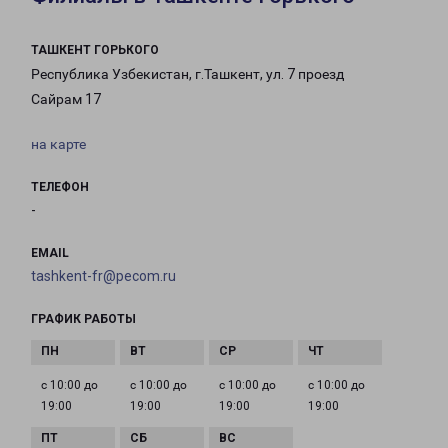
ТАШКЕНТ ГОРЬКОГО
Республика Узбекистан, г.Ташкент, ул. 7 проезд
Сайрам 17
на карте
ТЕЛЕФОН
-
EMAIL
tashkent-fr@pecom.ru
ГРАФИК РАБОТЫ
с 10:00 до
с 10:00 до
с 10:00 до
с 10:00 до
19:00
19:00
19:00
19:00