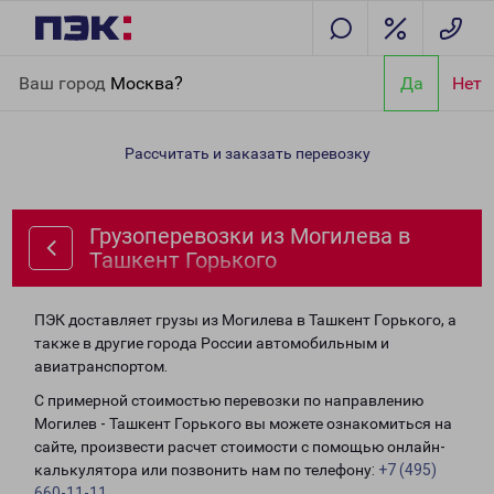
Главная
Направления
Грузоперевозки из Могилева в
Ваш город
Москва?
Да
Нет
Ташкент Горького
Рассчитать и заказать перевозку
Грузоперевозки из Могилева в
Ташкент Горького
ПЭК доставляет грузы из Могилева в Ташкент Горького, а
также в другие города России автомобильным и
авиатранспортом.
С примерной стоимостью перевозки по направлению
Могилев - Ташкент Горького вы можете ознакомиться на
сайте, произвести расчет стоимости с помощью онлайн-
калькулятора или позвонить нам по телефону:
+7 (495)
660-11-11
.