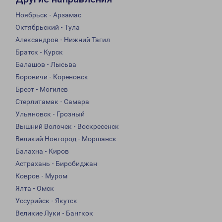
Ноябрьск - Арзамас
Октябрьский - Тула
Александров - Нижний Тагил
Братск - Курск
Балашов - Лысьва
Боровичи - Кореновск
Брест - Могилев
Стерлитамак - Самара
Ульяновск - Грозный
Вышний Волочек - Воскресенск
Великий Новгород - Моршанск
Балахна - Киров
Астрахань - Биробиджан
Ковров - Муром
Ялта - Омск
Уссурийск - Якутск
Великие Луки - Бангкок