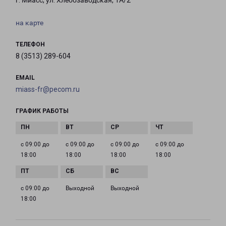
г. Миасс, ул. Хлебозаводская, 1А/2
на карте
ТЕЛЕФОН
8 (3513) 289-604
EMAIL
miass-fr@pecom.ru
ГРАФИК РАБОТЫ
с 09:00 до
с 09:00 до
с 09:00 до
с 09:00 до
18:00
18:00
18:00
18:00
с 09:00 до
Выходной
Выходной
18:00