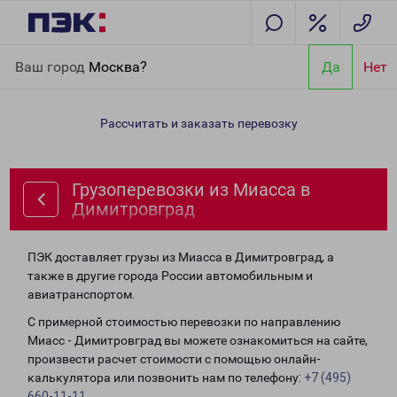
Главная
Направления
Грузоперевозки из Миасса в
Ваш город
Москва?
Да
Нет
Димитровград
Рассчитать и заказать перевозку
Грузоперевозки из Миасса в
Димитровград
ПЭК доставляет грузы из Миасса в Димитровград, а
также в другие города России автомобильным и
авиатранспортом.
С примерной стоимостью перевозки по направлению
Миасс - Димитровград вы можете ознакомиться на сайте,
произвести расчет стоимости с помощью онлайн-
калькулятора или позвонить нам по телефону:
+7 (495)
660-11-11
.