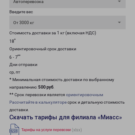
Автоперевозка
Введите вес
От 3000 кг
Стоимость доставки за 1 кг (включая НДС)
*
18
Ориентировочный срок доставки
**
6 - 7
Дни отправки
ср, пт
* Минимальная стоимость доставки по выбранному
направлению:
500 руб
.
** Срок перевозки является
ориентировочным
Рассчитайте в калькуляторе
срок и детальную стоимость
доставки.
Скачать тарифы для филиала «Миасс»
(xlsx)
Тарифы на услуги перевозки