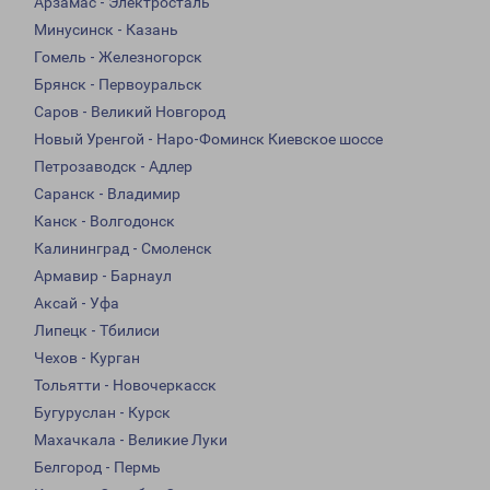
Арзамас - Электросталь
Минусинск - Казань
Гомель - Железногорск
Брянск - Первоуральск
Саров - Великий Новгород
Новый Уренгой - Наро-Фоминск Киевское шоссе
Петрозаводск - Адлер
Саранск - Владимир
Канск - Волгодонск
Калининград - Смоленск
Армавир - Барнаул
Аксай - Уфа
Липецк - Тбилиси
Чехов - Курган
Тольятти - Новочеркасск
Бугуруслан - Курск
Махачкала - Великие Луки
Белгород - Пермь