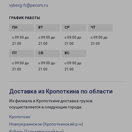
vyborg-fr@pecom.ru
ГРАФИК РАБОТЫ
с 09:00 до
с 09:00 до
с 09:00 до
с 09:00 до
21:00
21:00
21:00
21:00
с 09:00 до
с 09:00 до
с 09:00 до
21:00
21:00
21:00
Доставка из Кропоткина по области
Из филиала в Кропоткине доставка грузов
осуществляется в следующие города:
Кропоткин
Новоукраинское (Кропоткинский р-н)
Кубань (Гулькевичский р-н)