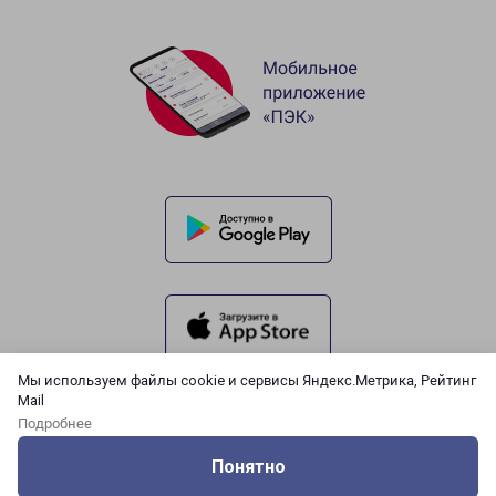
Мы используем файлы cookie и сервисы Яндекс.Метрика, Рейтинг
Mail
Подробнее
Понятно
Оцените нашу работу
Услуги
Сервисы
Меню
Кабинет
Контакты