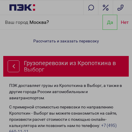
Главная
Направления
Грузоперевозки из Кропоткина в
Ваш город
Москва?
Да
Нет
Выборг
Рассчитать и заказать перевозку
Грузоперевозки из Кропоткина в
Выборг
ПЭК доставляет грузы из Кропоткина в Выборг, а также в
другие города России автомобильным и
авиатранспортом.
С примерной стоимостью перевозки по направлению
Кропоткин - Выборг вы можете ознакомиться на сайте,
произвести расчет стоимости с помощью онлайн-
калькулятора или позвонить нам по телефону:
+7 (495)
660-11-11
.