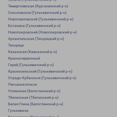
Темиргоевская (Курганинский р-н)
Соколовское (Гулькевичский р-н)
Новопавловский (Гулькевичский р-н)
Ботаника (Гулькевичский р-н)
Новопокровский (Новопокровский р-н)
Архангельская (Тихорецкий р-н)
Тихорецк
Казанская (Кавказский р-н)
Красночервонный
Гирей (Гулькевичский р-н)
Красносельский (Гулькевичский р-н)
Отрадо-Кубанское (Гулькевичский р-н)
Песчанокопское
Успенская (Белоглинский р-н)
Тбилисская (Тбилисский р-н)
Белая Глина (Белоглинский р-н)
Гулькевичи