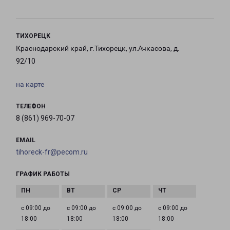
ТИХОРЕЦК
Краснодарский край, г.Тихорецк, ул.Ачкасова, д.
92/10
на карте
ТЕЛЕФОН
8 (861) 969-70-07
EMAIL
tihoreck-fr@pecom.ru
ГРАФИК РАБОТЫ
с 09:00 до
с 09:00 до
с 09:00 до
с 09:00 до
18:00
18:00
18:00
18:00