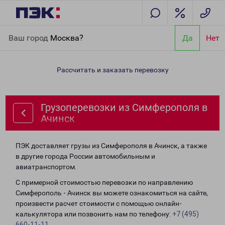
Главная
Направления
Грузоперевозки из Симферополя в
Ваш город
Москва?
Да
Нет
Ачинск
Рассчитать и заказать перевозку
Грузоперевозки из Симферополя в
Ачинск
ПЭК доставляет грузы из Симферополя в Ачинск, а также
в другие города России автомобильным и
авиатранспортом.
С примерной стоимостью перевозки по направлению
Симферополь - Ачинск вы можете ознакомиться на сайте,
произвести расчет стоимости с помощью онлайн-
калькулятора или позвонить нам по телефону:
+7 (495)
660-11-11
.