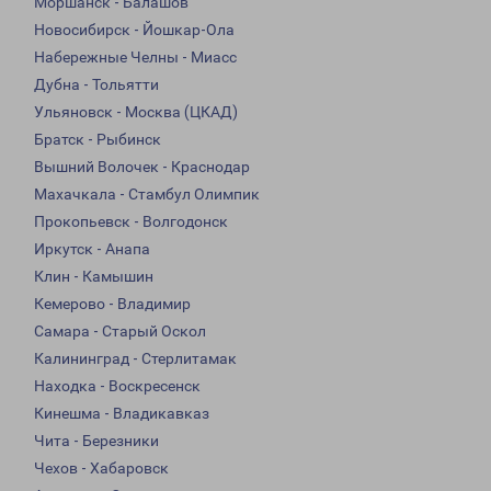
Моршанск - Балашов
Новосибирск - Йошкар-Ола
Набережные Челны - Миасс
Дубна - Тольятти
Ульяновск - Москва (ЦКАД)
Братск - Рыбинск
Вышний Волочек - Краснодар
Махачкала - Стамбул Олимпик
Прокопьевск - Волгодонск
Иркутск - Анапа
Клин - Камышин
Кемерово - Владимир
Самара - Старый Оскол
Калининград - Стерлитамак
Находка - Воскресенск
Кинешма - Владикавказ
Чита - Березники
Чехов - Хабаровск