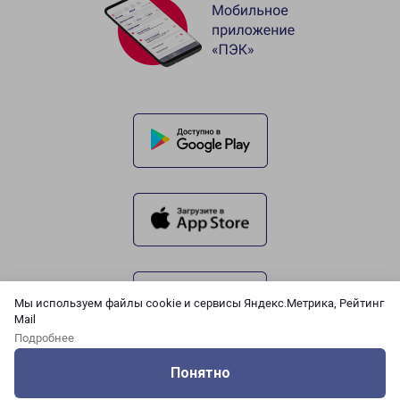
Мы используем файлы cookie и сервисы Яндекс.Метрика, Рейтинг
Mail
Подробнее
Понятно
Оцените нашу работу
Услуги
Сервисы
Меню
Кабинет
Контакты