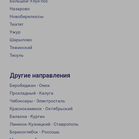
Большой-Улуй пос.
Назарово
Новобирилюссы
Тюхтет
Ужур
Шарыпово
Тяжинский
Тисуль
Другие направления
Биробиджан - Омск
Прохладный - Калуга
Чебоксары - Электросталь
Краснокаменск - Октябрьский
Балахна - Курган
Ленинск-Кузнецкий - Ставрополь
Борисоглебск - Россошь