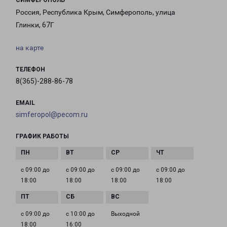
СИМФЕРОПОЛЬ
Россия, Республика Крым, Симферополь, улица
Глинки, 67Г
на карте
ТЕЛЕФОН
8(365)-288-86-78
EMAIL
simferopol@pecom.ru
ГРАФИК РАБОТЫ
с 09:00 до
с 09:00 до
с 09:00 до
с 09:00 до
18:00
18:00
18:00
18:00
с 09:00 до
с 10:00 до
Выходной
18:00
16:00