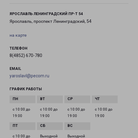
ЯРОСЛАВЛЬ ЛЕНИНГРАДСКИЙ ПР-Т 54
Ярославль, проспект Ленинградский, 54
на карте
ТЕЛЕФОН
8(4852) 670-780
EMAIL
yaroslavl@pecom.ru
ГРАФИК РАБОТЫ
с 10:00 до
с 10:00 до
с 10:00 до
с 10:00 до
19:00
19:00
19:00
19:00
с 10:00 до
Выходной
Выходной