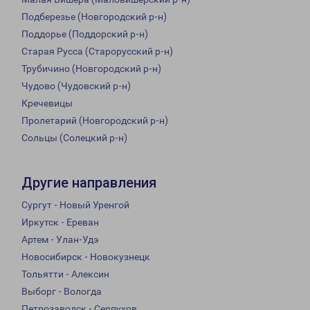
Подберезье (Новгородский р-н)
Поддорье (Поддорский р-н)
Старая Русса (Старорусский р-н)
Трубичино (Новгородский р-н)
Чудово (Чудовский р-н)
Кречевицы
Пролетарий (Новгородский р-н)
Сольцы (Солецкий р-н)
Другие направления
Сургут - Новый Уренгой
Иркутск - Ереван
Артем - Улан-Удэ
Новосибирск - Новокузнецк
Тольятти - Алексин
Выборг - Вологда
Петрозаводск - Серпухов