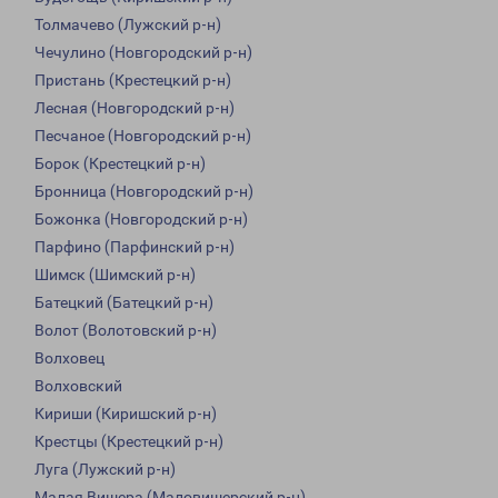
Толмачево (Лужский р-н)
Чечулино (Новгородский р-н)
Пристань (Крестецкий р-н)
Лесная (Новгородский р-н)
Песчаное (Новгородский р-н)
Борок (Крестецкий р-н)
Бронница (Новгородский р-н)
Божонка (Новгородский р-н)
Парфино (Парфинский р-н)
Шимск (Шимский р-н)
Батецкий (Батецкий р-н)
Волот (Волотовский р-н)
Волховец
Волховский
Кириши (Киришский р-н)
Крестцы (Крестецкий р-н)
Луга (Лужский р-н)
Малая Вишера (Маловишерский р-н)