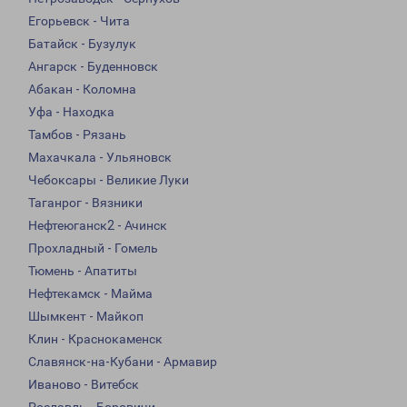
Егорьевск - Чита
Батайск - Бузулук
Ангарск - Буденновск
Абакан - Коломна
Уфа - Находка
Тамбов - Рязань
Махачкала - Ульяновск
Чебоксары - Великие Луки
Таганрог - Вязники
Нефтеюганск2 - Ачинск
Прохладный - Гомель
Тюмень - Апатиты
Нефтекамск - Майма
Шымкент - Майкоп
Клин - Краснокаменск
Славянск-на-Кубани - Армавир
Иваново - Витебск