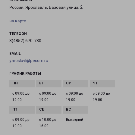
ЯРОСЛАВЛЬ
Россия, Ярославль, Базовая улица, 2
на карте
ТЕЛЕФОН
8(4852) 670-780
EMAIL
yaroslavl@pecom.ru
ГРАФИК РАБОТЫ
с 09:00 до
с 09:00 до
с 09:00 до
с 09:00 до
19:00
19:00
19:00
19:00
с 09:00 до
с 10:00 до
Выходной
19:00
16:00