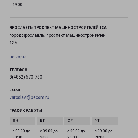
19:00
ЯРОСЛАВЛЬ ПРОСПЕКТ МАШИНОСТРОИТЕЛЕЙ 13А
город Ярославль, проспект Машиностроителей,
13А
на карте
ТЕЛЕФОН
8(4852) 670-780
EMAIL
yaroslavl@pecom.ru
ГРАФИК РАБОТЫ
с 09:00 до
с 09:00 до
с 09:00 до
с 09:00 до
20:00
20:00
20:00
20:00