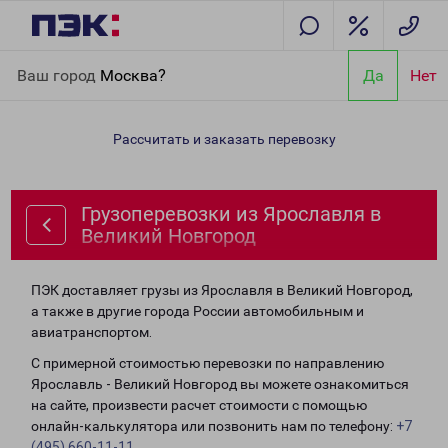
Главная
Направления
Грузоперевозки из Ярославля в
Ваш город
Москва?
Да
Нет
Великий Новгород
Рассчитать и заказать перевозку
Грузоперевозки из Ярославля в
Великий Новгород
ПЭК доставляет грузы из Ярославля в Великий Новгород,
а также в другие города России автомобильным и
авиатранспортом.
С примерной стоимостью перевозки по направлению
Ярославль - Великий Новгород вы можете ознакомиться
на сайте, произвести расчет стоимости с помощью
онлайн-калькулятора или позвонить нам по телефону:
+7
(495) 660-11-11
.