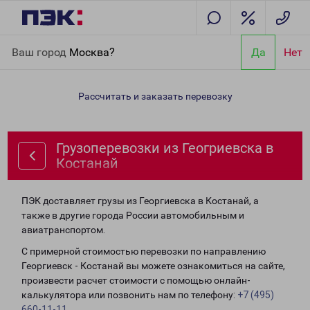
Главная
Направления
Грузоперевозки из Геогриевска в
Ваш город
Москва?
Да
Нет
Костанай
Рассчитать и заказать перевозку
Грузоперевозки из Геогриевска в
Костанай
ПЭК доставляет грузы из Георгиевска в Костанай, а
также в другие города России автомобильным и
авиатранспортом.
С примерной стоимостью перевозки по направлению
Георгиевск - Костанай вы можете ознакомиться на сайте,
произвести расчет стоимости с помощью онлайн-
калькулятора или позвонить нам по телефону:
+7 (495)
660-11-11
.