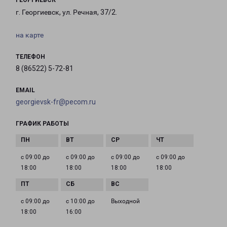
ГЕОРГИЕВСК
г. Георгиевск, ул. Речная, 37/2.
на карте
ТЕЛЕФОН
8 (86522) 5-72-81
EMAIL
georgievsk-fr@pecom.ru
ГРАФИК РАБОТЫ
с 09:00 до
с 09:00 до
с 09:00 до
с 09:00 до
18:00
18:00
18:00
18:00
с 09:00 до
с 10:00 до
Выходной
18:00
16:00