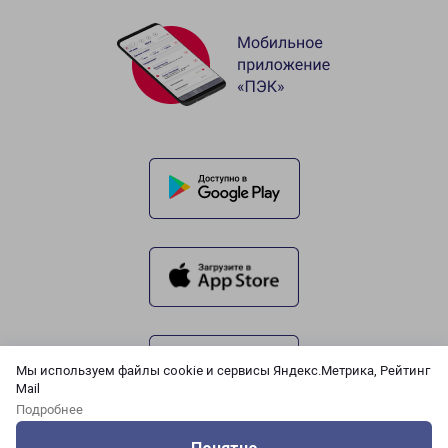
Мы используем файлы cookie и сервисы Яндекс.Метрика, Рейтинг
Mail
Подробнее