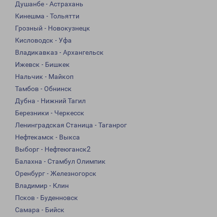
Душанбе - Астрахань
Кинешма - Тольятти
Грозный - Новокузнецк
Кисловодск - Уфа
Владикавказ - Архангельск
Ижевск - Бишкек
Нальчик - Майкоп
Тамбов - Обнинск
Дубна - Нижний Тагил
Березники - Черкесск
Ленинградская Станица - Таганрог
Нефтекамск - Выкса
Выборг - Нефтеюганск2
Балахна - Стамбул Олимпик
Оренбург - Железногорск
Владимир - Клин
Псков - Буденновск
Самара - Бийск