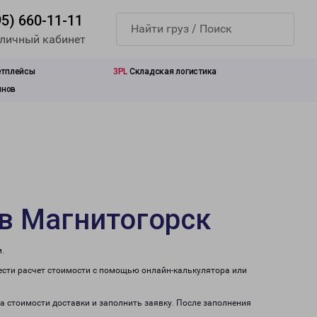
95) 660-11-11
 личный кабинет
етплейсы
3PL
Складская логистика
инов
в Магнитогорск
.
ести расчет стоимости с помощью онлайн-калькулятора или
та стоимости доставки и заполнить заявку. После заполнения