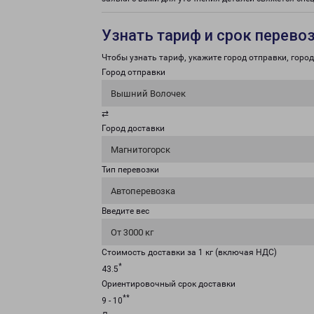
Узнать тариф и срок перево
Чтобы узнать тариф, укажите город отправки, город 
Город отправки
Вышний Волочек
⇄
Город доставки
Магнитогорск
Тип перевозки
Автоперевозка
Введите вес
От 3000 кг
Стоимость доставки за 1 кг (включая НДС)
*
43.5
Ориентировочный срок доставки
**
9 - 10