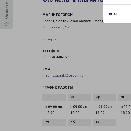
error
МАГНИТОГОРСК
Россия, Челябинская область, Магнитогорск, улица
Энергетиков, 2к1
на карте
ТЕЛЕФОН
8(3519) 490-167
EMAIL
magnitogorsk@pecom.ru
ГРАФИК РАБОТЫ
с 09:00 до
с 09:00 до
с 09:00 до
с 09:0
18:00
18:00
18:00
18:00