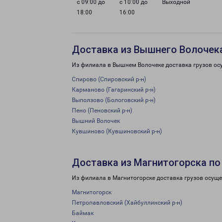
с 09:00 до
с 10:00 до
Выходной
18:00
16:00
Доставка из Вышнего Волочека
Из филиала в Вышнем Волочеке доставка грузов ос
Спирово (Спировский р-н)
Карманово (Гагаринский р-н)
Выползово (Бологовский р-н)
Пено (Пеновский р-н)
Вышний Волочек
Кувшиново (Кувшиновский р-н)
Доставка из Магнитогорска по
Из филиала в Магнитогорске доставка грузов осуще
Магнитогорск
Петропавловский (Хайбуллинский р-н)
Баймак