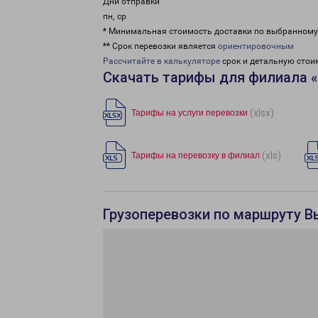
Дни отправки
пн, ср
* Минимальная стоимость доставки по выбранном
** Срок перевозки является
ориентировочным
Рассчитайте в калькуляторе
срок и детальную стои
Скачать тарифы для филиала 
(xlsx)
Тарифы на услуги перевозки
(xls)
Тарифы на перевозку в филиал
Грузоперевозки по маршруту В