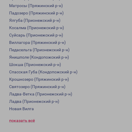
Матросы (Пряжинский р-н)
Падозеро (Пряжинский р-н)
Ялгуба (Прионежский р-н)
Косалма (Прионежский р-н)
Суйсарь (Прионежский р-н)
Виллагора (Пряжинский р-н)
Педасельга (Прионежский р-н)
Янишполе (Кондопожский р-н)
Шокша (Прионежский р-н)
Спасская Губа (Кондопожский р-н)
Крошнозеро (Пряжинский р-н)
Святозеро (Пряжинский р-н)
Ладва-Ветка (Прионежский р-н)
Ладва (Прионежский р-н)
Новая Вилга
показать всё