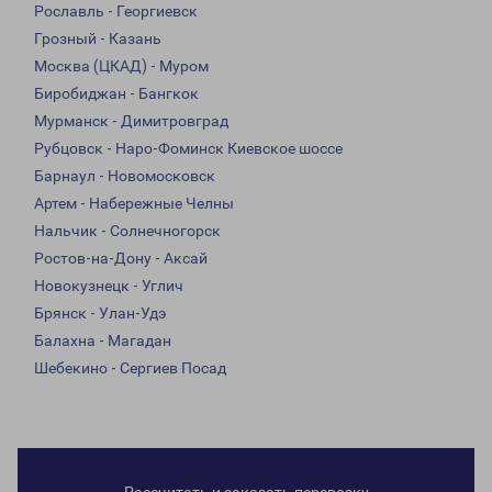
Рославль - Георгиевск
Грозный - Казань
Москва (ЦКАД) - Муром
Биробиджан - Бангкок
Мурманск - Димитровград
Рубцовск - Наро-Фоминск Киевское шоссе
Барнаул - Новомосковск
Артем - Набережные Челны
Нальчик - Солнечногорск
Ростов-на-Дону - Аксай
Новокузнецк - Углич
Брянск - Улан-Удэ
Балахна - Магадан
Шебекино - Сергиев Посад