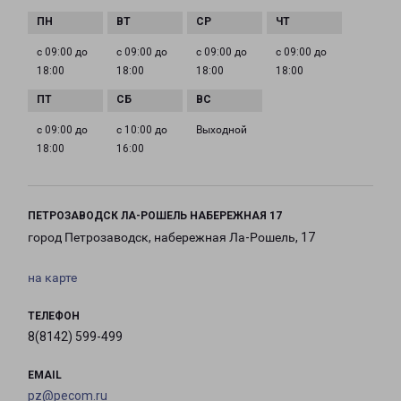
с 09:00 до
с 09:00 до
с 09:00 до
с 09:00 до
18:00
18:00
18:00
18:00
с 09:00 до
с 10:00 до
Выходной
18:00
16:00
ПЕТРОЗАВОДСК ЛА-РОШЕЛЬ НАБЕРЕЖНАЯ 17
город Петрозаводск, набережная Ла-Рошель, 17
на карте
ТЕЛЕФОН
8(8142) 599-499
EMAIL
pz@pecom.ru