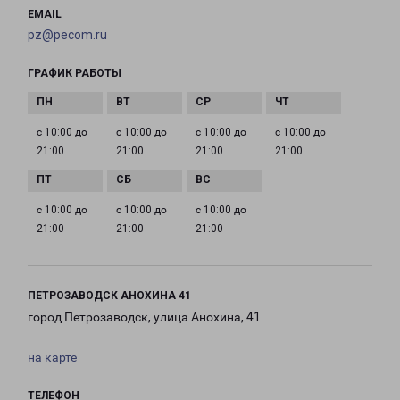
EMAIL
pz@pecom.ru
ГРАФИК РАБОТЫ
с 10:00 до
с 10:00 до
с 10:00 до
с 10:00 до
21:00
21:00
21:00
21:00
с 10:00 до
с 10:00 до
с 10:00 до
21:00
21:00
21:00
ПЕТРОЗАВОДСК АНОХИНА 41
город Петрозаводск, улица Анохина, 41
на карте
ТЕЛЕФОН