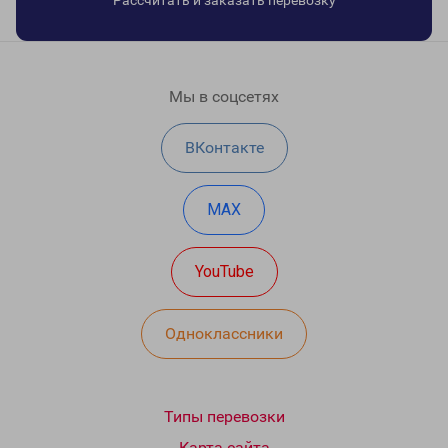
Рассчитать и заказать перевозку
Мы в соцсетях
ВКонтакте
MAX
YouTube
Одноклассники
Типы перевозки
Карта сайта