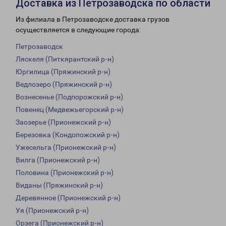
Доставка из Петрозаводска по области
Из филиала в Петрозаводске доставка грузов
осуществляется в следующие города:
Петрозаводск
Ляскеля (Питкярантский р-н)
Юргилица (Пряжинский р-н)
Ведлозеро (Пряжинский р-н)
Вознесенье (Подпорожский р-н)
Повенец (Медвежьегорский р-н)
Заозерье (Прионежский р-н)
Березовка (Кондопожский р-н)
Ужесельга (Прионежский р-н)
Вилга (Прионежский р-н)
Половина (Прионежский р-н)
Виданы (Пряжинский р-н)
Деревянное (Прионежский р-н)
Уя (Прионежский р-н)
Орзега (Прионежский р-н)