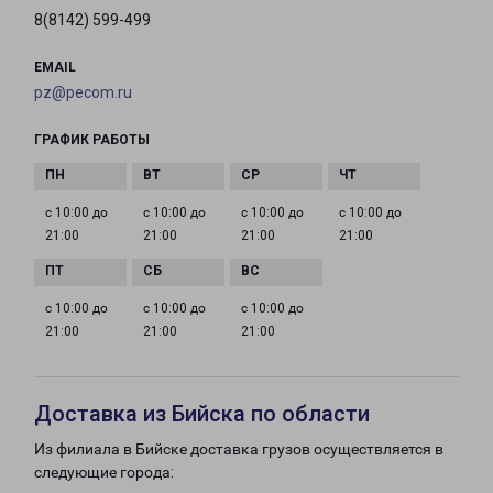
8(8142) 599-499
EMAIL
pz@pecom.ru
ГРАФИК РАБОТЫ
с 10:00 до
с 10:00 до
с 10:00 до
с 10:00 до
21:00
21:00
21:00
21:00
с 10:00 до
с 10:00 до
с 10:00 до
21:00
21:00
21:00
Доставка из Бийска по области
Из филиала в Бийске доставка грузов осуществляется в
следующие города: