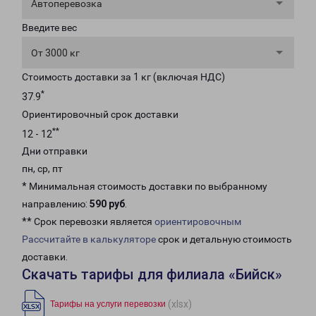
Автоперевозка
Введите вес
От 3000 кг
Стоимость доставки за 1 кг (включая НДС)
*
37.9
Ориентировочный срок доставки
**
12 - 12
Дни отправки
пн, ср, пт
* Минимальная стоимость доставки по выбранному
направлению:
590 руб
.
** Срок перевозки является
ориентировочным
Рассчитайте в калькуляторе
срок и детальную стоимость
доставки.
Скачать тарифы для филиала «Бийск»
(xlsx)
Тарифы на услуги перевозки