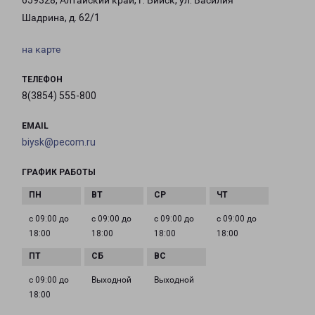
659328, Алтайский край, г. Бийск, ул. Василия
Шадрина, д. 62/1
на карте
ТЕЛЕФОН
8(3854) 555-800
EMAIL
biysk@pecom.ru
ГРАФИК РАБОТЫ
с 09:00 до
с 09:00 до
с 09:00 до
с 09:00 до
18:00
18:00
18:00
18:00
с 09:00 до
Выходной
Выходной
18:00