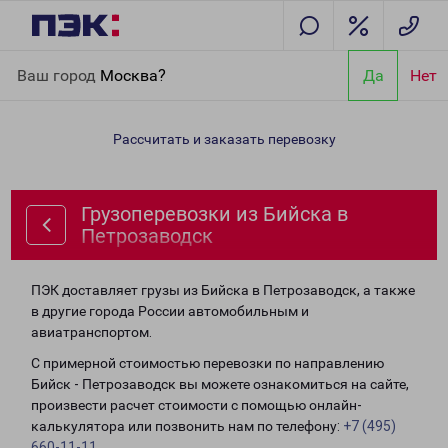
Главная
Направления
Грузоперевозки из Бийска в
Ваш город
Москва?
Да
Нет
Петрозаводск
Рассчитать и заказать перевозку
Грузоперевозки из Бийска в
Петрозаводск
ПЭК доставляет грузы из Бийска в Петрозаводск, а также
в другие города России автомобильным и
авиатранспортом.
С примерной стоимостью перевозки по направлению
Бийск - Петрозаводск вы можете ознакомиться на сайте,
произвести расчет стоимости с помощью онлайн-
калькулятора или позвонить нам по телефону:
+7 (495)
660-11-11
.