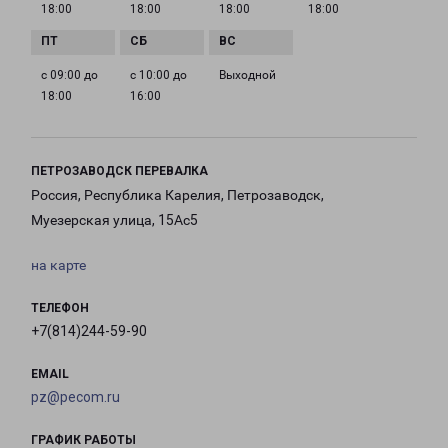
18:00
18:00
18:00
18:00
с 09:00 до
с 10:00 до
Выходной
18:00
16:00
ПЕТРОЗАВОДСК ПЕРЕВАЛКА
Россия, Республика Карелия, Петрозаводск,
Муезерская улица, 15Ас5
на карте
ТЕЛЕФОН
+7(814)244-59-90
EMAIL
pz@pecom.ru
ГРАФИК РАБОТЫ