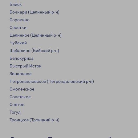
Бийск
Бочкари (Целинный р-н)
Сорокино
Сростки
Целинное (Целинный р-н)
Чуйский
Шебалино (Бийский р-н)
Белокуриха
Быстрый Исток
Зональное
Петропавловское (Петропавловский р-н)
Смоленское
Советское
Солтон
Тогул
Троицкое (Троицкий р-н)