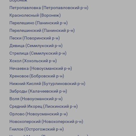
Воронеж
Петропавловка (Петропавловский р-н)
Краснолесный (Воронеж)
Перелешино (Панинский р-н)
Перелешинский (Панинский р-н)
Пески (Поворинский р-н)
Девица (Семилукский р-н)
Стрелица (Семилукский р-н)
Хохол (Хохольский р-н)
Нечаевка (Новоусманский р-н)
Хреновое (Бобровский р-н)
Нижний Кисляй (Бутурлиновский р-н)
Заброды (Калачеевский р-н)
Воля (Новоусманский р-н)
Средний Икорец (Лискинский р-н)
Орлово (Новоусманский р-н)
Новохоперский (Новохоперский р-н)
Гнилое (Острогожский р-н)