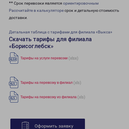
** Срок перевозки является
ориентировочным
Рассчитайте в калькуляторе
срок и детальную стоимость
доставки.
Детальная таблица с тарифами для филиала «Выкса»
Скачать тарифы для филиала
«Борисоглебск»
(xlsx)
Тарифы на услуги перевозки
(xls)
Тарифы на перевозку в филиал
(xls)
Тарифы на перевозку из филиала
Оформить заявку