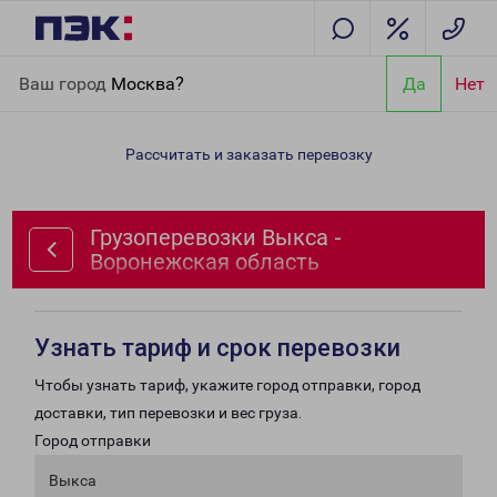
Главная
Направления
Грузоперевозки Выкса - Воронежская
Ваш город
Москва?
Да
Нет
область
Рассчитать и заказать перевозку
Грузоперевозки Выкса -
Воронежская область
Узнать тариф и срок перевозки
Чтобы узнать тариф, укажите город отправки, город
доставки, тип перевозки и вес груза.
Город отправки
Выкса