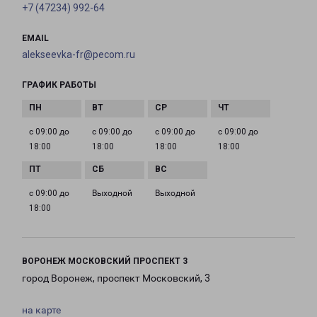
+7 (47234) 992-64
EMAIL
alekseevka-fr@pecom.ru
ГРАФИК РАБОТЫ
с 09:00 до
с 09:00 до
с 09:00 до
с 09:00 до
18:00
18:00
18:00
18:00
с 09:00 до
Выходной
Выходной
18:00
ВОРОНЕЖ МОСКОВСКИЙ ПРОСПЕКТ 3
город Воронеж, проспект Московский, 3
на карте