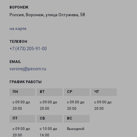
ВОРОНЕЖ
Россия, Воронеж, улица Остужева, 58
на карте
ТЕЛЕФОН
+7 (473) 205-91-00
EMAIL
voronej@pecom.ru
ГРАФИК РАБОТЫ
с 09:00 до
с 09:00 до
с 09:00 до
с 09:00 до
20:00
20:00
20:00
20:00
с 09:00 до
с 10:00 до
Выходной
20:00
16:00