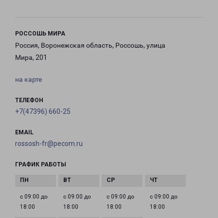
РОССОШЬ МИРА
Россия, Воронежская область, Россошь, улица
Мира, 201
на карте
ТЕЛЕФОН
+7(47396) 660-25
EMAIL
rossosh-fr@pecom.ru
ГРАФИК РАБОТЫ
с 09:00 до
с 09:00 до
с 09:00 до
с 09:00 до
18:00
18:00
18:00
18:00