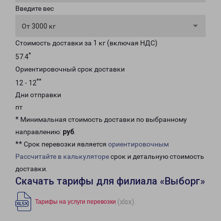
Введите вес
От 3000 кг
Стоимость доставки за 1 кг (включая НДС)
*
57.4
Ориентировочный срок доставки
**
12 - 12
Дни отправки
пт
* Минимальная стоимость доставки по выбранному
направлению:
руб
.
** Срок перевозки является
ориентировочным
Рассчитайте в калькуляторе
срок и детальную стоимость
доставки.
Скачать тарифы для филиала «Выборг»
(xlsx)
Тарифы на услуги перевозки