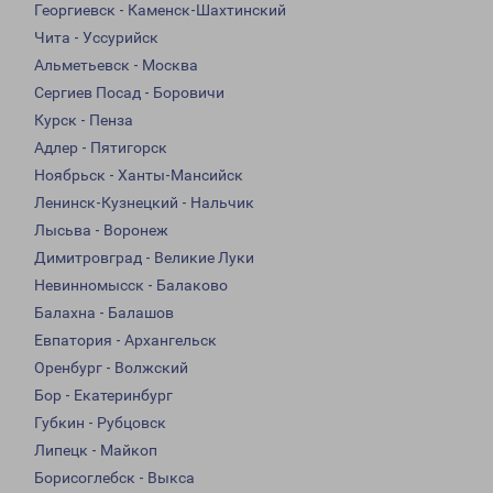
Георгиевск - Каменск-Шахтинский
Чита - Уссурийск
Альметьевск - Москва
Сергиев Посад - Боровичи
Курск - Пенза
Адлер - Пятигорск
Ноябрьск - Ханты-Мансийск
Ленинск-Кузнецкий - Нальчик
Лысьва - Воронеж
Димитровград - Великие Луки
Невинномысск - Балаково
Балахна - Балашов
Евпатория - Архангельск
Оренбург - Волжский
Бор - Екатеринбург
Губкин - Рубцовск
Липецк - Майкоп
Борисоглебск - Выкса