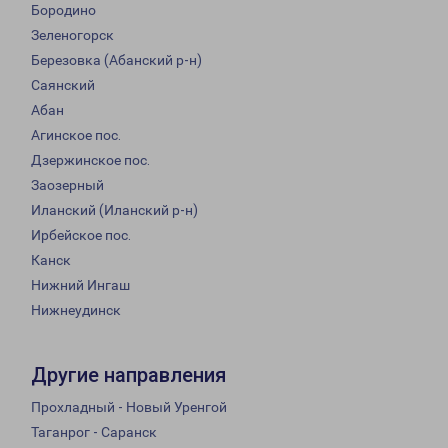
Бородино
Зеленогорск
Березовка (Абанский р-н)
Саянский
Абан
Агинское пос.
Дзержинское пос.
Заозерный
Иланский (Иланский р-н)
Ирбейское пос.
Канск
Нижний Ингаш
Нижнеудинск
Другие направления
Прохладный - Новый Уренгой
Таганрог - Саранск