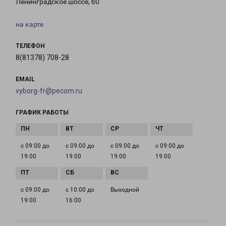
Ленинградское шоссе, 60
на карте
ТЕЛЕФОН
8(81378) 708-28
EMAIL
vyborg-fr@pecom.ru
ГРАФИК РАБОТЫ
с 09:00 до
с 09:00 до
с 09:00 до
с 09:00 до
19:00
19:00
19:00
19:00
с 09:00 до
с 10:00 до
Выходной
19:00
16:00