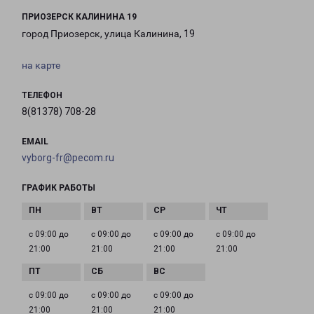
ПРИОЗЕРСК КАЛИНИНА 19
город Приозерск, улица Калинина, 19
на карте
ТЕЛЕФОН
8(81378) 708-28
EMAIL
vyborg-fr@pecom.ru
ГРАФИК РАБОТЫ
с 09:00 до
с 09:00 до
с 09:00 до
с 09:00 до
21:00
21:00
21:00
21:00
с 09:00 до
с 09:00 до
с 09:00 до
21:00
21:00
21:00