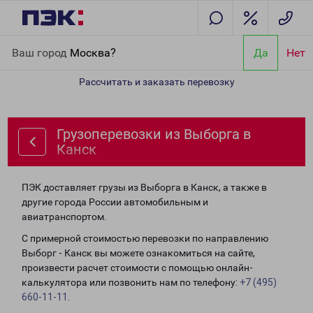
Главная
Направления
Грузоперевозки из Выборга в Канск
Ваш город
Москва?
Да
Нет
Рассчитать и заказать перевозку
Грузоперевозки из Выборга в
Канск
ПЭК доставляет грузы из Выборга в Канск, а также в
другие города России автомобильным и
авиатранспортом.
С примерной стоимостью перевозки по направлению
Выборг - Канск вы можете ознакомиться на сайте,
произвести расчет стоимости с помощью онлайн-
калькулятора или позвонить нам по телефону:
+7 (495)
660-11-11
.