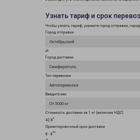
Узнать тариф и срок перево
Чтобы узнать тариф, укажите город отправки, город 
Город отправки
Октябрьский
⇄
Город доставки
Симферополь
Тип перевозки
Автоперевозка
Введите вес
От 3000 кг
Стоимость доставки за 1 кг (включая НДС)
*
42.8
Ориентировочный срок доставки
**
8 - 8