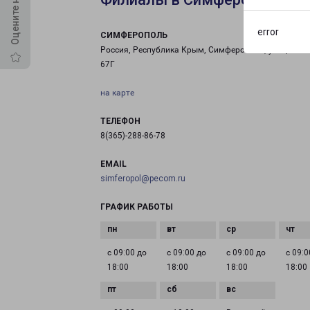
error
СИМФЕРОПОЛЬ
Россия, Республика Крым, Симферополь, улица Гли
67Г
на карте
ТЕЛЕФОН
8(365)-288-86-78
EMAIL
simferopol@pecom.ru
ГРАФИК РАБОТЫ
с 09:00 до
с 09:00 до
с 09:00 до
с 09:0
18:00
18:00
18:00
18:00