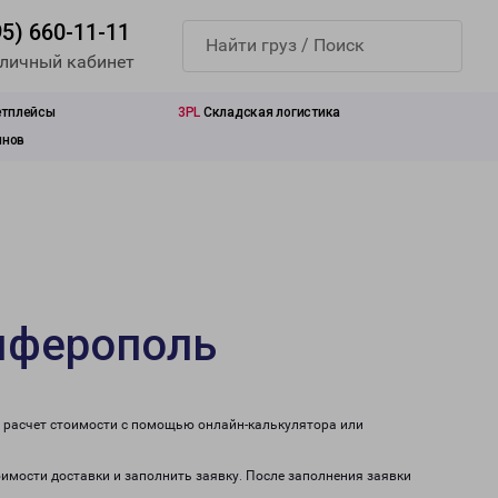
95) 660-11-11
 личный кабинет
етплейсы
3PL
Складская логистика
инов
имферополь
 расчет стоимости с помощью онлайн-калькулятора или
оимости доставки и заполнить заявку. После заполнения заявки