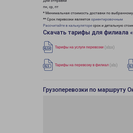
Дни отправки
пн, ср, пт
* Минимальная стоимость доставки по выбранном
** Срок перевозки является
ориентировочным
Рассчитайте в калькуляторе
срок и детальную стои
Скачать тарифы для филиала 
(xlsx)
Тарифы на услуги перевозки
(xls)
Тарифы на перевозку в филиал
Грузоперевозки по маршруту О