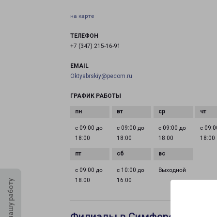
на карте
ТЕЛЕФОН
+7 (347) 215-16-91
EMAIL
Oktyabrskiy@pecom.ru
ГРАФИК РАБОТЫ
с 09:00 до
с 09:00 до
с 09:00 до
с 09:0
18:00
18:00
18:00
18:00
с 09:00 до
с 10:00 до
Выходной
18:00
16:00
Оцените нашу работу
Филиалы в Симферополе