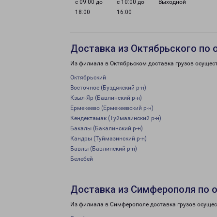
с 09:00 до
с 10:00 до
Выходной
18:00
16:00
Доставка из Октябрьского по 
Из филиала в Октябрьском доставка грузов осущес
Октябрьский
Восточное (Буздякский р-н)
Кзыл-Яр (Бавлинский р-н)
Ермекеево (Ермекеевский р-н)
Кендектамак (Туймазинский р-н)
Бакалы (Бакалинский р-н)
Кандры (Туймазинский р-н)
Бавлы (Бавлинский р-н)
Белебей
Доставка из Симферополя по 
Из филиала в Симферополе доставка грузов осущес