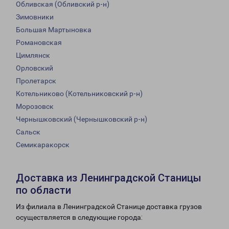
Обливская (Обливский р-н)
Зимовники
Большая Мартыновка
Романовская
Цимлянск
Орловский
Пролетарск
Котельниково (Котельниковский р-н)
Морозовск
Чернышковский (Чернышковский р-н)
Сальск
Семикаракорск
Доставка из Ленинградской Станицы
по области
Из филиала в Ленинградской Станице доставка грузов
осуществляется в следующие города: