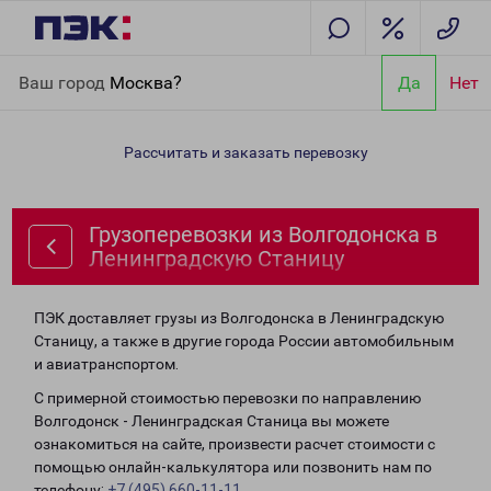
Главная
Направления
Грузоперевозки из Волгодонска в
Ваш город
Москва?
Да
Нет
Ленинградскую Станицу
Рассчитать и заказать перевозку
Грузоперевозки из Волгодонска в
Ленинградскую Станицу
ПЭК доставляет грузы из Волгодонска в Ленинградскую
Станицу, а также в другие города России автомобильным
и авиатранспортом.
С примерной стоимостью перевозки по направлению
Волгодонск - Ленинградская Станица вы можете
ознакомиться на сайте, произвести расчет стоимости с
помощью онлайн-калькулятора или позвонить нам по
телефону:
+7 (495) 660-11-11
.