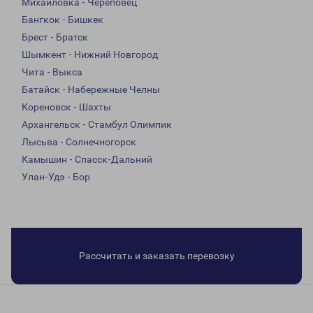
Михайловка - Череповец
Бангкок - Бишкек
Брест - Братск
Шымкент - Нижний Новгород
Чита - Выкса
Батайск - Набережные Челны
Кореновск - Шахты
Архангельск - Стамбул Олимпик
Лысьва - Солнечногорск
Камышин - Спасск-Дальний
Улан-Удэ - Бор
Рассчитать и заказать перевозку