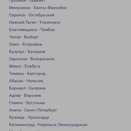
Грозный - Ташкент
Минусинск - Ханты-Мансийск
Саранск - Октябрьский
Нижний Тагил - Ульяновск
Благовещенск - Тамбов
Чехов - Выборг
Омск - Егорьевск
Бузулук - Балашов
Серпухов - Воскресенск
Миасс - Елабуга
Тюмень - Белгород
Абакан - Нальчик
Барнаул - Сызрань
Адлер - Воронеж
Гомель - Бугульма
Анапа - Санкт-Петербург
Кузнецк - Краснодар
Калининград - Норильск Ленинградская