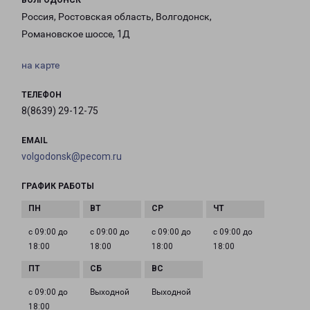
ВОЛГОДОНСК
Россия, Ростовская область, Волгодонск,
Романовское шоссе, 1Д
на карте
ТЕЛЕФОН
8(8639) 29-12-75
EMAIL
volgodonsk@pecom.ru
ГРАФИК РАБОТЫ
с 09:00 до
с 09:00 до
с 09:00 до
с 09:00 до
18:00
18:00
18:00
18:00
с 09:00 до
Выходной
Выходной
18:00