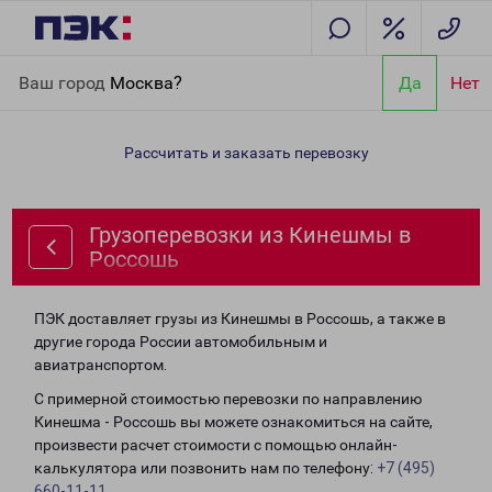
Главная
Направления
Грузоперевозки из Кинешмы в
Ваш город
Москва?
Да
Нет
Россошь
Рассчитать и заказать перевозку
Грузоперевозки из Кинешмы в
Россошь
ПЭК доставляет грузы из Кинешмы в Россошь, а также в
другие города России автомобильным и
авиатранспортом.
С примерной стоимостью перевозки по направлению
Кинешма - Россошь вы можете ознакомиться на сайте,
произвести расчет стоимости с помощью онлайн-
калькулятора или позвонить нам по телефону:
+7 (495)
660-11-11
.