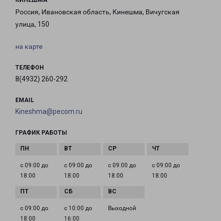
КИНЕШМА
Россия, Ивановская область, Кинешма, Вичугская
улица, 150
на карте
ТЕЛЕФОН
8(4932) 260-292
EMAIL
Kineshma@pecom.ru
ГРАФИК РАБОТЫ
с 09:00 до
с 09:00 до
с 09:00 до
с 09:00 до
18:00
18:00
18:00
18:00
с 09:00 до
с 10:00 до
Выходной
18:00
16:00