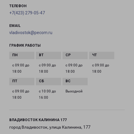
ТЕЛЕФОН
+7(423) 279-05-47
EMAIL
vladivostok@pecom.ru
ГРАФИК РАБОТЫ
с 09:00 до
с 09:00 до
с 09:00 до
с 09:00 до
18:00
18:00
18:00
18:00
с 09:00 до
с 10:00 до
Выходной
18:00
16:00
ВЛАДИВОСТОК КАЛИНИНА 177
город Владивосток, улица Калинина, 177