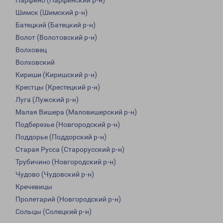
Парфино (Парфинский р-н)
Шимск (Шимский р-н)
Батецкий (Батецкий р-н)
Волот (Волотовский р-н)
Волховец
Волховский
Кириши (Киришский р-н)
Крестцы (Крестецкий р-н)
Луга (Лужский р-н)
Малая Вишера (Маловишерский р-н)
Подберезье (Новгородский р-н)
Поддорье (Поддорский р-н)
Старая Русса (Старорусский р-н)
Трубичино (Новгородский р-н)
Чудово (Чудовский р-н)
Кречевицы
Пролетарий (Новгородский р-н)
Сольцы (Солецкий р-н)