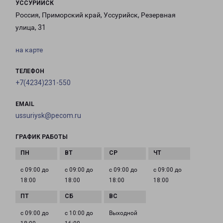
УССУРИЙСК
Россия, Приморский край, Уссурийск, Резервная
улица, 31
на карте
ТЕЛЕФОН
+7(4234)231-550
EMAIL
ussuriysk@pecom.ru
ГРАФИК РАБОТЫ
с 09:00 до
с 09:00 до
с 09:00 до
с 09:00 до
18:00
18:00
18:00
18:00
с 09:00 до
с 10:00 до
Выходной