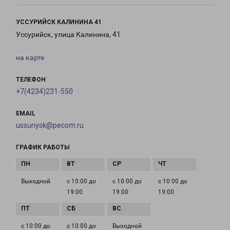
УССУРИЙСК КАЛИНИНА 41
Уссурийск, улица Калинина, 41
на карте
ТЕЛЕФОН
+7(4234)231-550
EMAIL
ussuriysk@pecom.ru
ГРАФИК РАБОТЫ
Выходной
с 10:00 до
с 10:00 до
с 10:00 до
19:00
19:00
19:00
с 10:00 до
с 10:00 до
Выходной