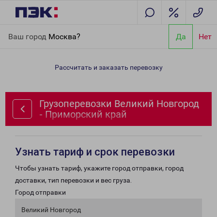
Главная
Направления
Грузоперевозки Великий Новгород -
Ваш город
Москва?
Да
Нет
Приморский край
Рассчитать и заказать перевозку
Грузоперевозки Великий Новгород
- Приморский край
Узнать тариф и срок перевозки
Чтобы узнать тариф, укажите город отправки, город
доставки, тип перевозки и вес груза.
Город отправки
Великий Новгород