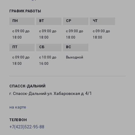
ГРАФИК РАБОТЫ
с 09:00 до
с 09:00 до
с 09:00 до
с 09:00 до
18:00
18:00
18:00
18:00
с 09:00 до
с 10:00 до
Выходной
18:00
16:00
СПАССК-ДАЛЬНИЙ
г. Спасск-Дальний ул. Хабаровская д. 4/1
на карте
ТЕЛЕФОН
+7(423)522-95-88