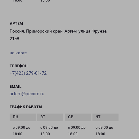
18:00
16:00
АРТЕМ
Россия, Приморский край, Артём, улица Фрунзе,
21с8
на карте
ТЕЛЕФОН
+7(423) 279-01-72
EMAIL
artem@pecom.ru
ГРАФИК РАБОТЫ
с 09:00 до
с 09:00 до
с 09:00 до
с 09:00 до
18:00
18:00
18:00
18:00