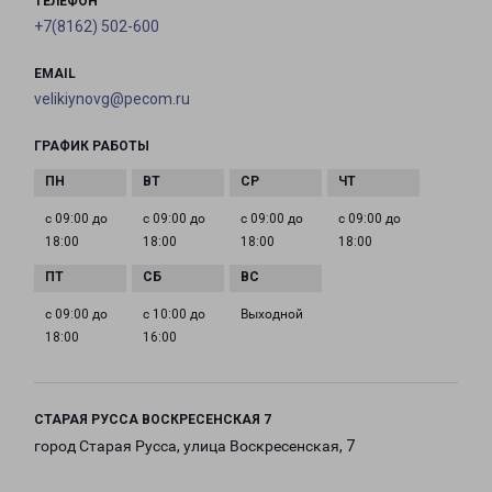
ТЕЛЕФОН
+7(8162) 502-600
EMAIL
velikiynovg@pecom.ru
ГРАФИК РАБОТЫ
с 09:00 до
с 09:00 до
с 09:00 до
с 09:00 до
18:00
18:00
18:00
18:00
с 09:00 до
с 10:00 до
Выходной
18:00
16:00
СТАРАЯ РУССА ВОСКРЕСЕНСКАЯ 7
город Старая Русса, улица Воскресенская, 7