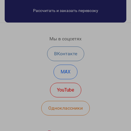
Рассчитать и заказать перевозку
Мы в соцсетях
ВКонтакте
MAX
YouTube
Одноклассники