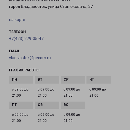
город Владивосток, улица Станюковича, 37
на карте
ТЕЛЕФОН
+7(423) 279-05-47
EMAIL
vladivostok@pecom.ru
ГРАФИК РАБОТЫ
с 09:00 до
с 09:00 до
с 09:00 до
с 09:00 до
21:00
21:00
21:00
21:00
с 09:00 до
с 09:00 до
с 09:00 до
21:00
21:00
21:00