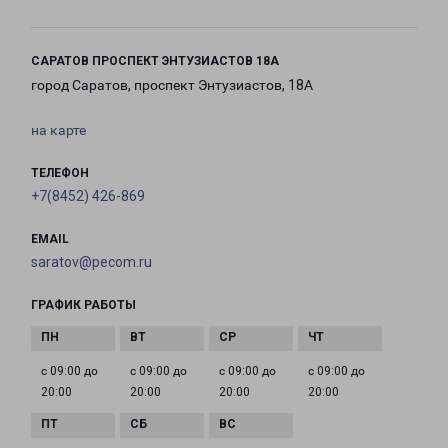
САРАТОВ ПРОСПЕКТ ЭНТУЗИАСТОВ 18А
город Саратов, проспект Энтузиастов, 18А
на карте
ТЕЛЕФОН
+7(8452) 426-869
EMAIL
saratov@pecom.ru
ГРАФИК РАБОТЫ
с 09:00 до
с 09:00 до
с 09:00 до
с 09:00 до
20:00
20:00
20:00
20:00