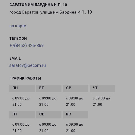
САРАТОВ ИМ БАРДИНА И.П. 10
город Саратов, улица им Бардина И.П., 10
на карте
ТЕЛЕФОН
+7(8452) 426-869
EMAIL
saratov@pecom.ru
ГРАФИК РАБОТЫ
с 09:00 до
с 09:00 до
с 09:00 до
с 09:00 до
21:00
21:00
21:00
21:00
с 09:00 до
с 09:00 до
с 09:00 до
21:00
21:00
21:00