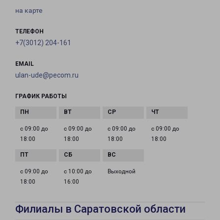
на карте
ТЕЛЕФОН
+7(3012) 204-161
EMAIL
ulan-ude@pecom.ru
ГРАФИК РАБОТЫ
с 09:00 до
с 09:00 до
с 09:00 до
с 09:00 до
18:00
18:00
18:00
18:00
с 09:00 до
с 10:00 до
Выходной
18:00
16:00
Филиалы в Саратовской области