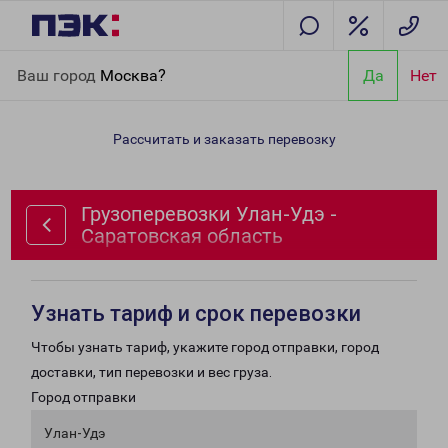
Главная
Направления
Грузоперевозки Улан-Удэ -
Ваш город
Москва?
Да
Нет
Саратовская область
Рассчитать и заказать перевозку
Грузоперевозки Улан-Удэ -
Саратовская область
Узнать тариф и срок перевозки
Чтобы узнать тариф, укажите город отправки, город
доставки, тип перевозки и вес груза.
Город отправки
Улан-Удэ