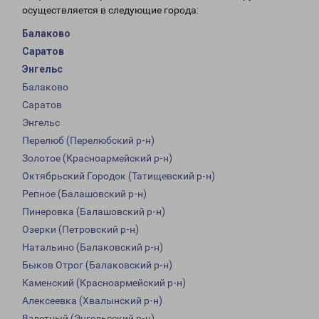
осуществляется в следующие города:
Балаково
Саратов
Энгельс
Балаково
Саратов
Энгельс
Перелюб (Перелюбский р-н)
Золотое (Красноармейский р-н)
Октябрьский Городок (Татищевский р-н)
Репное (Балашовский р-н)
Пинеровка (Балашовский р-н)
Озерки (Петровский р-н)
Натальино (Балаковский р-н)
Быков Отрог (Балаковский р-н)
Каменский (Красноармейский р-н)
Алексеевка (Хвалынский р-н)
Взлетный (Энгельсский р-н)