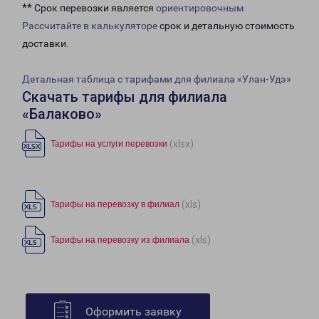
** Срок перевозки является
ориентировочным
Рассчитайте в калькуляторе
срок и детальную стоимость
доставки.
Детальная таблица с тарифами для филиала «Улан-Удэ»
Скачать тарифы для филиала
«Балаково»
(xlsx)
Тарифы на услуги перевозки
(xls)
Тарифы на перевозку в филиал
(xls)
Тарифы на перевозку из филиала
Оформить заявку