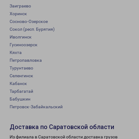
Заиграево
Хоринск
Сосново-Озерское
Сокол (респ. Бурятия)
Иволгинск
Гусиноозерск
Кяхта
Петропавловка
Турунтаево
Селенгинск
Кабанск
Тарбагатай
Бабушкин
Петровск-Забайкальский
Доставка по Саратовской области
Из филиала в Саратовской области доставка грузов