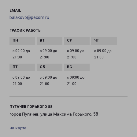
EMAIL
balakovo@pecom.ru
ГРАФИК РАБОТЫ
с 09:00 до
с 09:00 до
с 09:00 до
с 09:00 до
21:00
21:00
21:00
21:00
с 09:00 до
с 09:00 до
с 09:00 до
21:00
21:00
21:00
ПУГАЧЕВ ГОРЬКОГО 58
город Пугачев, улица Максима Горького, 58
на карте