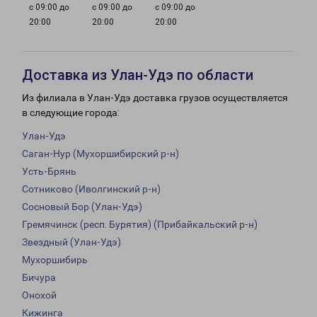
с 09:00 до
с 09:00 до
с 09:00 до
20:00
20:00
20:00
Доставка из Улан-Удэ по области
Из филиала в Улан-Удэ доставка грузов осуществляется
в следующие города:
Улан-Удэ
Саган-Нур (Мухоршибирский р-н)
Усть-Брянь
Сотниково (Иволгинский р-н)
Сосновый Бор (Улан-Удэ)
Гремячинск (респ. Бурятия) (Прибайкальский р-н)
Звездный (Улан-Удэ)
Мухоршибирь
Бичура
Онохой
Кижинга