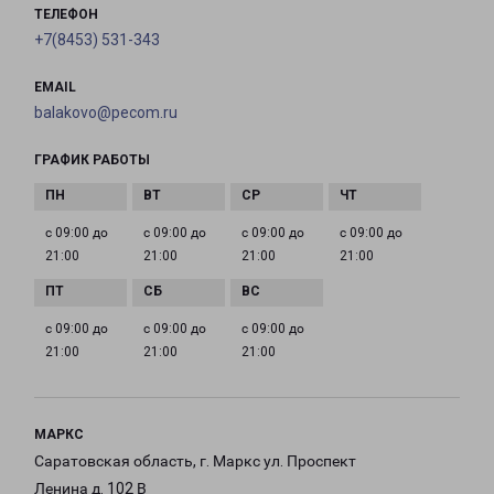
ТЕЛЕФОН
+7(8453) 531-343
EMAIL
balakovo@pecom.ru
ГРАФИК РАБОТЫ
с 09:00 до
с 09:00 до
с 09:00 до
с 09:00 до
21:00
21:00
21:00
21:00
с 09:00 до
с 09:00 до
с 09:00 до
21:00
21:00
21:00
МАРКС
Саратовская область, г. Маркс ул. Проспект
Ленина д. 102 В