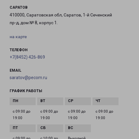
САРАТОВ
410000, Саратовская обл, Саратов, 1-й Сеченский
пр-д, дом № 8, корпус 1.
на карте
ТЕЛЕФОН
+7(8452) 426-869
EMAIL
saratov@pecom.ru
ГРАФИК РАБОТЫ
с 09:00 до
с 09:00 до
с 09:00 до
с 09:00 до
19:00
19:00
19:00
19:00
с 09:00 до
с 10:00 до
Выходной