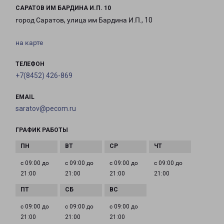
САРАТОВ ИМ БАРДИНА И.П. 10
город Саратов, улица им Бардина И.П., 10
на карте
ТЕЛЕФОН
+7(8452) 426-869
EMAIL
saratov@pecom.ru
ГРАФИК РАБОТЫ
с 09:00 до
с 09:00 до
с 09:00 до
с 09:00 до
21:00
21:00
21:00
21:00
с 09:00 до
с 09:00 до
с 09:00 до
21:00
21:00
21:00