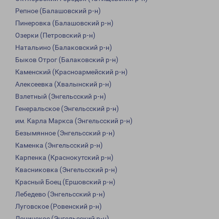
Репное (Балашовский р-н)
Пинеровка (Балашовский р-н)
Озерки (Петровский р-н)
Натальино (Балаковский р-н)
Быков Отрог (Балаковский р-н)
Каменский (Красноармейский р-н)
Алексеевка (Хвалынский р-н)
Взлетный (Энгельсский р-н)
Генеральское (Энгельсский р-н)
им. Карла Маркса (Энгельсский р-н)
Безымянное (Энгельсский р-н)
Каменка (Энгельсский р-н)
Карпенка (Краснокутский р-н)
Квасниковка (Энгельсский р-н)
Красный Боец (Ершовский р-н)
Лебедево (Энгельсский р-н)
Луговское (Ровенский р-н)
Ленинское (Энгельсский р-н)