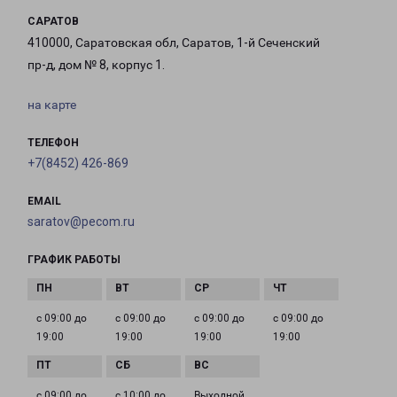
САРАТОВ
410000, Саратовская обл, Саратов, 1-й Сеченский
пр-д, дом № 8, корпус 1.
на карте
ТЕЛЕФОН
+7(8452) 426-869
EMAIL
saratov@pecom.ru
ГРАФИК РАБОТЫ
с 09:00 до
с 09:00 до
с 09:00 до
с 09:00 до
19:00
19:00
19:00
19:00
с 09:00 до
с 10:00 до
Выходной