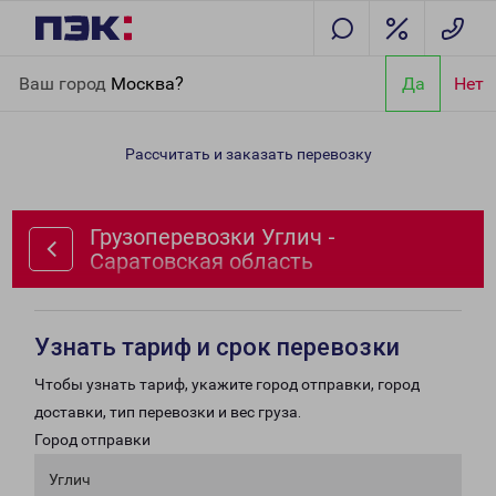
Главная
Направления
Грузоперевозки Углич - Саратовская
Ваш город
Москва?
Да
Нет
область
Рассчитать и заказать перевозку
Грузоперевозки Углич -
Саратовская область
Узнать тариф и срок перевозки
Чтобы узнать тариф, укажите город отправки, город
доставки, тип перевозки и вес груза.
Город отправки
Углич