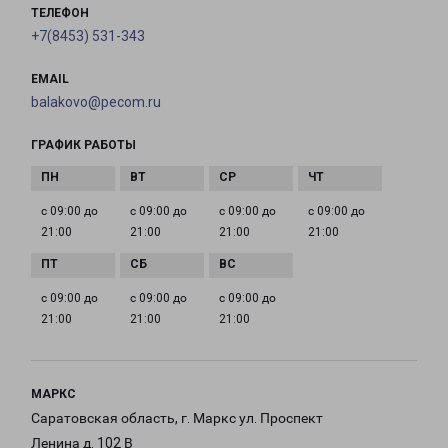
ТЕЛЕФОН
+7(8453) 531-343
EMAIL
balakovo@pecom.ru
ГРАФИК РАБОТЫ
с 09:00 до
с 09:00 до
с 09:00 до
с 09:00 до
21:00
21:00
21:00
21:00
с 09:00 до
с 09:00 до
с 09:00 до
21:00
21:00
21:00
МАРКС
Саратовская область, г. Маркс ул. Проспект
Ленина д. 102 В