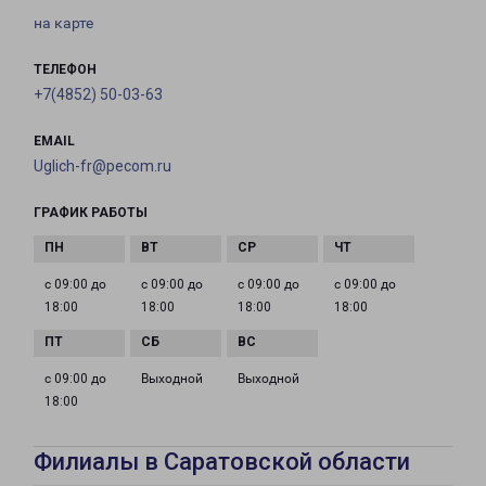
на карте
ТЕЛЕФОН
+7(4852) 50-03-63
EMAIL
Uglich-fr@pecom.ru
ГРАФИК РАБОТЫ
с 09:00 до
с 09:00 до
с 09:00 до
с 09:00 до
18:00
18:00
18:00
18:00
с 09:00 до
Выходной
Выходной
18:00
Филиалы в Саратовской области