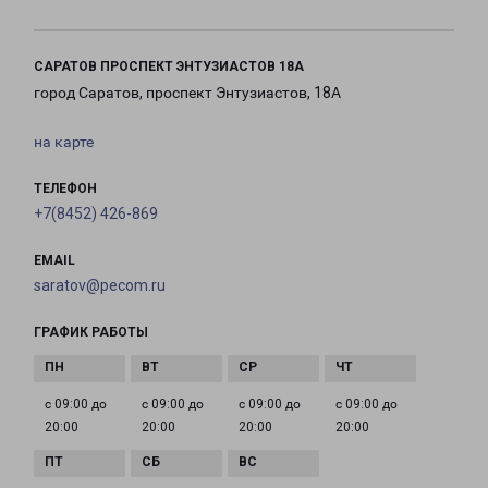
САРАТОВ ПРОСПЕКТ ЭНТУЗИАСТОВ 18А
город Саратов, проспект Энтузиастов, 18А
на карте
ТЕЛЕФОН
+7(8452) 426-869
EMAIL
saratov@pecom.ru
ГРАФИК РАБОТЫ
с 09:00 до
с 09:00 до
с 09:00 до
с 09:00 до
20:00
20:00
20:00
20:00