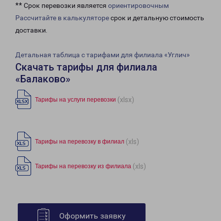
** Срок перевозки является
ориентировочным
Рассчитайте в калькуляторе
срок и детальную стоимость
доставки.
Детальная таблица с тарифами для филиала «Углич»
Скачать тарифы для филиала
«Балаково»
(xlsx)
Тарифы на услуги перевозки
(xls)
Тарифы на перевозку в филиал
(xls)
Тарифы на перевозку из филиала
Оформить заявку