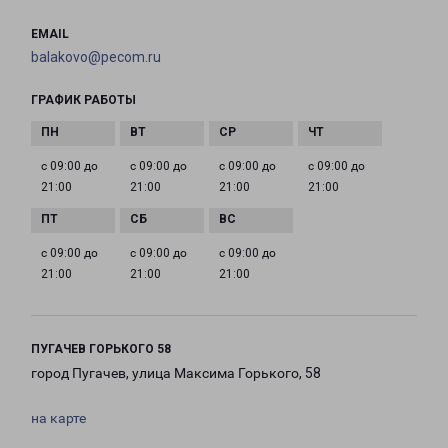
EMAIL
balakovo@pecom.ru
ГРАФИК РАБОТЫ
с 09:00 до
с 09:00 до
с 09:00 до
с 09:00 до
21:00
21:00
21:00
21:00
с 09:00 до
с 09:00 до
с 09:00 до
21:00
21:00
21:00
ПУГАЧЕВ ГОРЬКОГО 58
город Пугачев, улица Максима Горького, 58
на карте