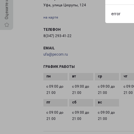
Уфа, улица Цюрупы, 124
error
на карте
ТЕЛЕФОН
8(347) 293-41-22
EMAIL
ufa@pecom.ru
ГРАФИК РАБОТЫ
с 09:00 до
с 09:00 до
с 09:00 до
с 09:0
21:00
21:00
21:00
21:00
с 09:00 до
с 09:00 до
с 09:00 до
21:00
21:00
21:00