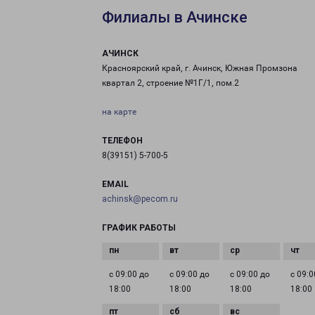
Филиалы в Ачинске
АЧИНСК
Красноярский край, г. Ачинск, Южная Промзона
квартал 2, строение №1Г/1, пом.2
на карте
ТЕЛЕФОН
8(39151) 5-700-5
EMAIL
achinsk@pecom.ru
ГРАФИК РАБОТЫ
с 09:00 до
с 09:00 до
с 09:00 до
с 09:0
18:00
18:00
18:00
18:00