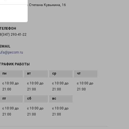
город Уфа, улица Степана Кувыкина, 16
на карте
ТЕЛЕФОН
8(347) 293-41-22
EMAIL
ufa@pecom.ru
ГРАФИК РАБОТЫ
с 10:00 до
с 10:00 до
с 10:00 до
с 10:00 до
21:00
21:00
21:00
21:00
с 10:00 до
с 10:00 до
с 10:00 до
21:00
21:00
21:00