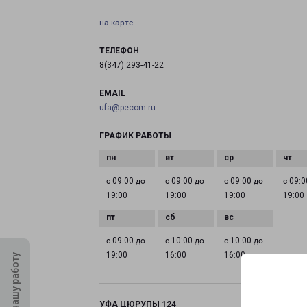
на карте
ТЕЛЕФОН
8(347) 293-41-22
EMAIL
ufa@pecom.ru
ГРАФИК РАБОТЫ
с 09:00 до
с 09:00 до
с 09:00 до
с 09:0
19:00
19:00
19:00
19:00
с 09:00 до
с 10:00 до
с 10:00 до
19:00
16:00
16:00
Оцените нашу работу
УФА ЦЮРУПЫ 124