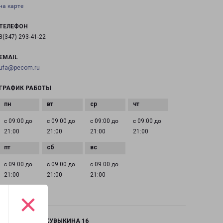
на карте
ТЕЛЕФОН
8(347) 293-41-22
EMAIL
ufa@pecom.ru
ГРАФИК РАБОТЫ
с 09:00 до
с 09:00 до
с 09:00 до
с 09:00 до
21:00
21:00
21:00
21:00
с 09:00 до
с 09:00 до
с 09:00 до
21:00
21:00
21:00
×
УФА СТЕПАНА КУВЫКИНА 16