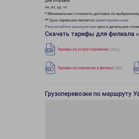
Дни отправки
пн, вт, ср, чт
* Минимальная стоимость доставки по выбранном
** Срок перевозки является
ориентировочным
Рассчитайте в калькуляторе
срок и детальную стои
Скачать тарифы для филиала 
(xlsx)
Тарифы на услуги перевозки
(xls)
Тарифы на перевозку в филиал
Грузоперевозки по маршруту Уф