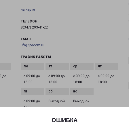
на карте
ТЕЛЕФОН
8(347) 293-41-22
EMAIL
ufa@pecom.ru
ГРАФИК РАБОТЫ
0 до
с 09:00 до
с 09:00 до
с 09:00 до
с 09:00 до
18:00
18:00
18:00
18:00
с 09:00 до
Выходной
Выходной
18:00
ОШИБКА
УФА БАКАЛИНСКАЯ 19