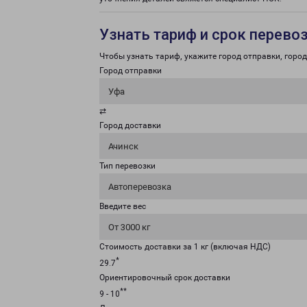
Узнать тариф и срок перево
Чтобы узнать тариф, укажите город отправки, город 
Город отправки
Уфа
⇄
Город доставки
Ачинск
Тип перевозки
Автоперевозка
Введите вес
От 3000 кг
Стоимость доставки за 1 кг (включая НДС)
*
29.7
Ориентировочный срок доставки
**
9 - 10