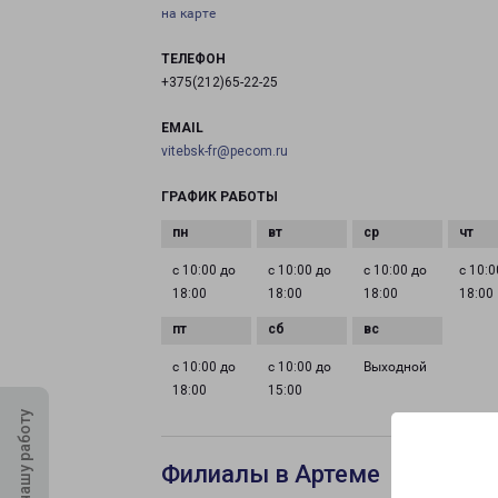
на карте
ТЕЛЕФОН
+375(212)65-22-25
EMAIL
vitebsk-fr@pecom.ru
ГРАФИК РАБОТЫ
с 10:00 до
с 10:00 до
с 10:00 до
с 10:0
18:00
18:00
18:00
18:00
с 10:00 до
с 10:00 до
Выходной
18:00
15:00
Оцените нашу работу
Филиалы в Артеме