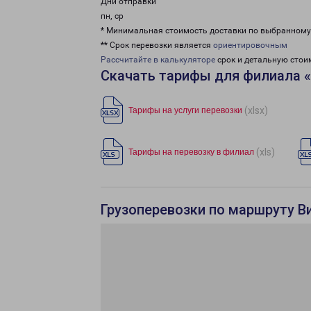
Дни отправки
пн, ср
* Минимальная стоимость доставки по выбранном
** Срок перевозки является
ориентировочным
Рассчитайте в калькуляторе
срок и детальную стои
Скачать тарифы для филиала 
(xlsx)
Тарифы на услуги перевозки
(xls)
Тарифы на перевозку в филиал
Грузоперевозки по маршруту В