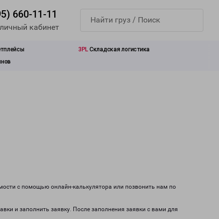
95) 660-11-11
 личный кабинет
етплейсы
3PL
Складская логистика
инов
имости с помощью онлайн-калькулятора или позвонить нам по
тавки и заполнить заявку. После заполнения заявки с вами для