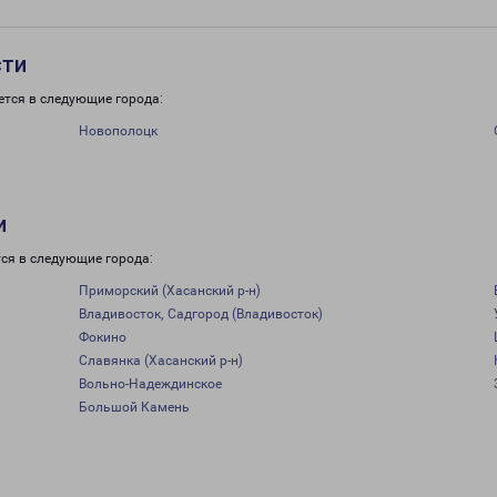
сти
ется в следующие города:
Новополоцк
и
ся в следующие города:
Приморский (Хасанский р-н)
Владивосток, Садгород (Владивосток)
Фокино
Славянка (Хасанский р-н)
Вольно-Надеждинское
Большой Камень