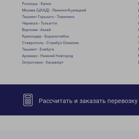
Россошь - Канск
Москва (ЦКАД) - Ленинск-Кузнецкий
Ташкент Горького - Томилино
Черкесск - Тольятти
Воронеж - Аксай
Краснодар - Борисоглебск
Ставрополь - Стамбул Олимпик
Ташкент - Елабуга
Арзамас - Нижний Новгород
Острогожск - Хасавюрт
Рассчитать и заказать перевозку