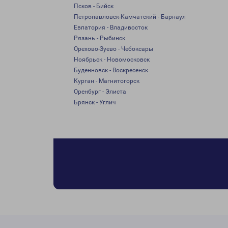
Псков - Бийск
Петропавловск-Камчатский - Барнаул
Евпатория - Владивосток
Рязань - Рыбинск
Орехово-Зуево - Чебоксары
Ноябрьск - Новомосковск
Буденновск - Воскресенск
Курган - Магнитогорск
Оренбург - Элиста
Брянск - Углич