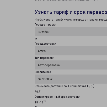
Узнать тариф и срок перево
Чтобы узнать тариф, укажите город отправки, город 
Город отправки
Витебск
⇄
Город доставки
Артем
Тип перевозки
Автоперевозка
Введите вес
От 3000 кг
Стоимость доставки за 1 кг (включая НДС)
*
70.7
Ориентировочный срок доставки
**
18 - 18