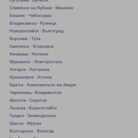
Бугульма - Витебск
Славянск-на-Кубани - Иваново
Бишкек - Чебоксары
Владикавказ - Кузнецк
Новороссийск - Волгоград
Воронеж - Тула
Смоленск - Егорьевск
Кинешма - Ногинск
Мурманск - Электросталь
Ангарск - Кострома
Красноярск - Астана
Братск - Комсомольск-на-Амуре
Череповец - Владивосток
Иркутск - Саратов
Лысьва - Борисоглебск
Гродно - Зеленодольск
Шахты - Муром
Волгодонск - Вологда