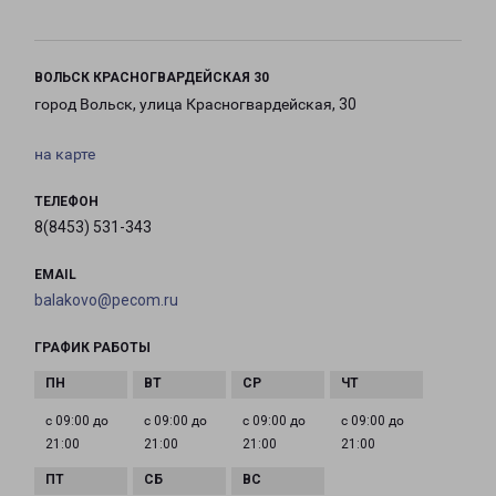
ВОЛЬСК КРАСНОГВАРДЕЙСКАЯ 30
город Вольск, улица Красногвардейская, 30
на карте
ТЕЛЕФОН
8(8453) 531-343
EMAIL
balakovo@pecom.ru
ГРАФИК РАБОТЫ
с 09:00 до
с 09:00 до
с 09:00 до
с 09:00 до
21:00
21:00
21:00
21:00