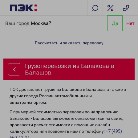
Главная
Направления
Грузоперевозки из Балакова в
Ваш город
Москва?
Да
Нет
Балашов
Рассчитать и заказать перевозку
Грузоперевозки из Балакова в
Балашов
ПЭК доставляет грузы из Балакова в Балашов, а также в
другие города России автомобильным и
авиатранспортом.
С примерной стоимостью перевозки по направлению
Балаково - Балашов вы можете ознакомиться на сайте,
произвести расчет стоимости с помощью онлайн-
калькулятора или позвонить нам по телефону:
+7 (495)
660-11-11
.