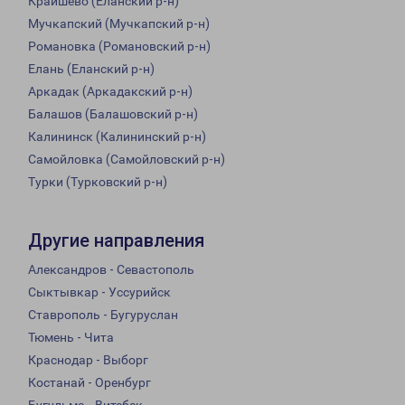
Краишево (Еланский р-н)
Мучкапский (Мучкапский р-н)
Романовка (Романовский р-н)
Елань (Еланский р-н)
Аркадак (Аркадакский р-н)
Балашов (Балашовский р-н)
Калининск (Калининский р-н)
Самойловка (Самойловский р-н)
Турки (Турковский р-н)
Другие направления
Александров - Севастополь
Сыктывкар - Уссурийск
Ставрополь - Бугуруслан
Тюмень - Чита
Краснодар - Выборг
Костанай - Оренбург