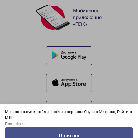
Мы используем файлы cookie и сервисы Яндекс.Метрика, Рейтинг
Mail
Подробнее
Понятно