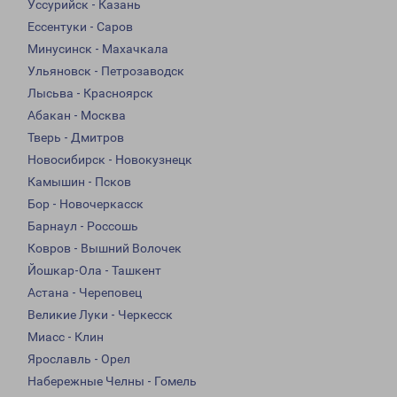
Уссурийск - Казань
Ессентуки - Саров
Минусинск - Махачкала
Ульяновск - Петрозаводск
Лысьва - Красноярск
Абакан - Москва
Тверь - Дмитров
Новосибирск - Новокузнецк
Камышин - Псков
Бор - Новочеркасск
Барнаул - Россошь
Ковров - Вышний Волочек
Йошкар-Ола - Ташкент
Астана - Череповец
Великие Луки - Черкесск
Миасс - Клин
Ярославль - Орел
Набережные Челны - Гомель