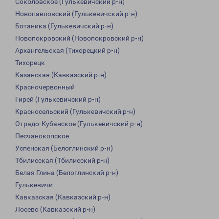
Соколовское (Гулькевичский р-н)
Новопавловский (Гулькевичский р-н)
Ботаника (Гулькевичский р-н)
Новопокровский (Новопокровский р-н)
Архангельская (Тихорецкий р-н)
Тихорецк
Казанская (Кавказский р-н)
Красночервонный
Гирей (Гулькевичский р-н)
Красносельский (Гулькевичский р-н)
Отрадо-Кубанское (Гулькевичский р-н)
Песчанокопское
Успенская (Белоглинский р-н)
Тбилисская (Тбилисский р-н)
Белая Глина (Белоглинский р-н)
Гулькевичи
Кавказская (Кавказский р-н)
Лосево (Кавказский р-н)