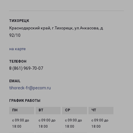
ТИХОРЕЦК
Краснодарский край, г.Тихорецк, ул.Ачкасова, д.
92/10
на карте
ТЕЛЕФОН
8 (861) 969-70-07
EMAIL
tihoreck-fr@pecom.ru
ГРАФИК РАБОТЫ
с 09:00 до
с 09:00 до
с 09:00 до
с 09:00 до
18:00
18:00
18:00
18:00