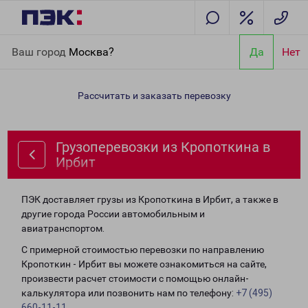
Главная
Направления
Грузоперевозки из Кропоткина в
Ваш город
Москва?
Да
Нет
Ирбит
Рассчитать и заказать перевозку
Грузоперевозки из Кропоткина в
Ирбит
ПЭК доставляет грузы из Кропоткина в Ирбит, а также в
другие города России автомобильным и
авиатранспортом.
С примерной стоимостью перевозки по направлению
Кропоткин - Ирбит вы можете ознакомиться на сайте,
произвести расчет стоимости с помощью онлайн-
калькулятора или позвонить нам по телефону:
+7 (495)
660-11-11
.