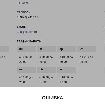
на карте
ТЕЛЕФОН
8(4872) 740-113
EMAIL
tula@pecom.ru
ГРАФИК РАБОТЫ
0 до
с 10:00 до
с 10:00 до
с 10:00 до
с 10:00 до
20:00
20:00
20:00
20:00
с 10:00 до
с 10:00 до
с 10:00 до
20:00
17:00
17:00
ОШИБКА