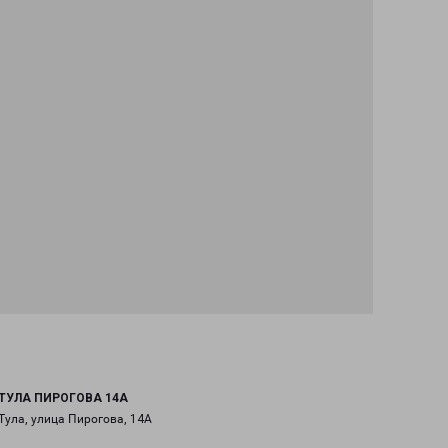
ТУЛА ПИРОГОВА 14А
Тула, улица Пирогова, 14А