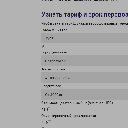
Узнать тариф и срок перево
Чтобы узнать тариф, укажите город отправки, город 
Город отправки
Тула
⇄
Город доставки
Острогожск
Тип перевозки
Автоперевозка
Введите вес
От 3000 кг
Стоимость доставки за 1 кг (включая НДС)
*
21.3
Ориентировочный срок доставки
**
4 - 5