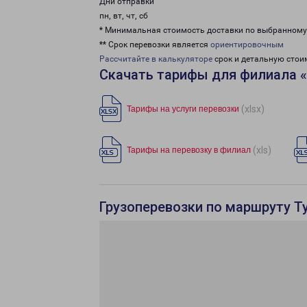
Дни отправки
пн, вт, чт, сб
* Минимальная стоимость доставки по выбранном
** Срок перевозки является
ориентировочным
Рассчитайте в калькуляторе
срок и детальную стои
Скачать тарифы для филиала 
(xlsx)
Тарифы на услуги перевозки
(xls)
Тарифы на перевозку в филиал
Грузоперевозки по маршруту Т