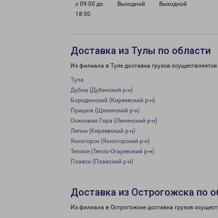
с 09:00 до
Выходной
Выходной
18:00
Доставка из Тулы по области
Из филиала в Туле доставка грузов осуществляется
Тула
Дубна (Дубенский р-н)
Бородинский (Киреевский р-н)
Пришня (Щекинский р-н)
Осиновая Гора (Ленинский р-н)
Липки (Киреевский р-н)
Ясногорск (Ясногорский р-н)
Теплое (Тепло-Огаревский р-н)
Плавск (Плавский р-н)
Доставка из Острогожска по о
Из филиала в Острогожске доставка грузов осущест