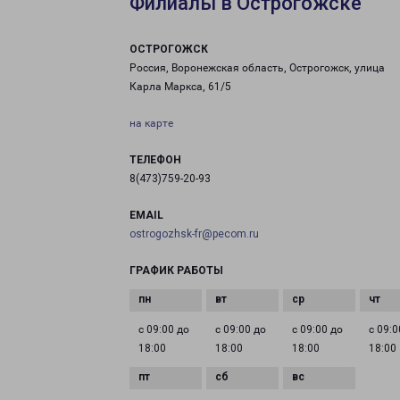
Филиалы в Острогожске
ОСТРОГОЖСК
Россия, Воронежская область, Острогожск, улица
Карла Маркса, 61/5
на карте
ТЕЛЕФОН
8(473)759-20-93
EMAIL
ostrogozhsk-fr@pecom.ru
ГРАФИК РАБОТЫ
с 09:00 до
с 09:00 до
с 09:00 до
с 09:0
18:00
18:00
18:00
18:00