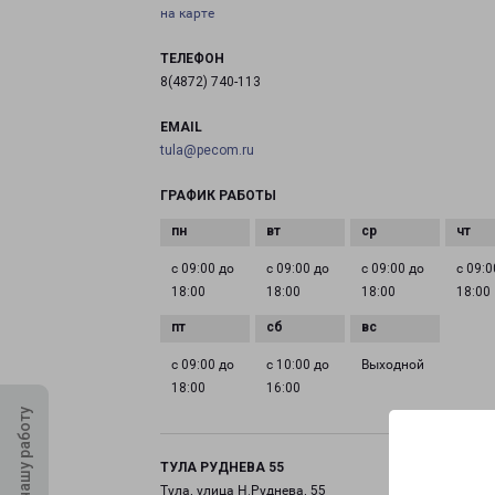
на карте
ТЕЛЕФОН
8(4872) 740-113
EMAIL
tula@pecom.ru
ГРАФИК РАБОТЫ
с 09:00 до
с 09:00 до
с 09:00 до
с 09:0
18:00
18:00
18:00
18:00
с 09:00 до
с 10:00 до
Выходной
18:00
16:00
Оцените нашу работу
ТУЛА РУДНЕВА 55
Тула, улица Н.Руднева, 55