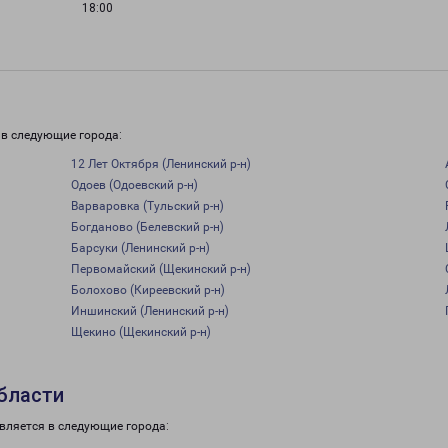
18:00
 в следующие города:
12 Лет Октября (Ленинский р-н)
Одоев (Одоевский р-н)
Варваровка (Тульский р-н)
Богданово (Белевский р-н)
Барсуки (Ленинский р-н)
Первомайский (Щекинский р-н)
Болохово (Киреевский р-н)
Иншинский (Ленинский р-н)
Щекино (Щекинский р-н)
бласти
вляется в следующие города: