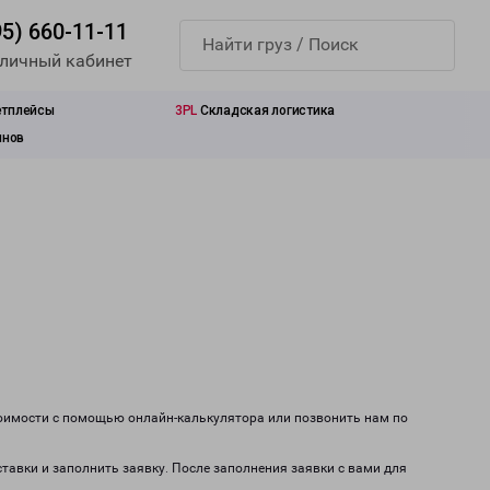
95) 660-11-11
 личный кабинет
етплейсы
3PL
Складская логистика
инов
тоимости с помощью онлайн-калькулятора или позвонить нам по
ставки и заполнить заявку. После заполнения заявки с вами для