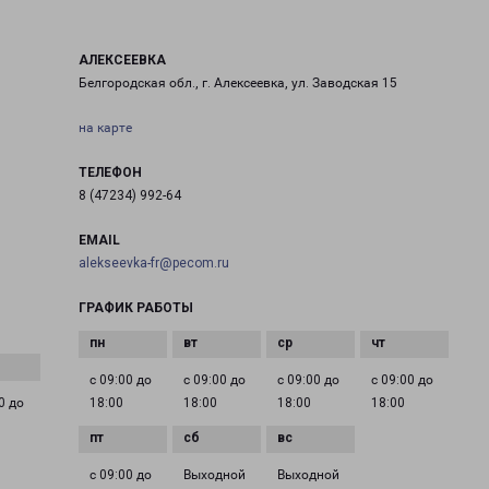
АЛЕКСЕЕВКА
Белгородская обл., г. Алексеевка, ул. Заводская 15
на карте
ТЕЛЕФОН
8 (47234) 992-64
EMAIL
alekseevka-fr@pecom.ru
ГРАФИК РАБОТЫ
с 09:00 до
с 09:00 до
с 09:00 до
с 09:00 до
0 до
18:00
18:00
18:00
18:00
с 09:00 до
Выходной
Выходной