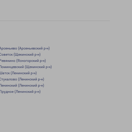
Арсеньево (Арсеньевский р-н)
Советск (Щекинский р-н)
Ревякино (Ясногорский р-н)
Ломинцевский (Щекинский р-н)
Шатск (Ленинский р-н)
Стукалово (Ленинский р-н)
Ленинский (Ленинский р-н)
Прудное (Ленинский р-н)