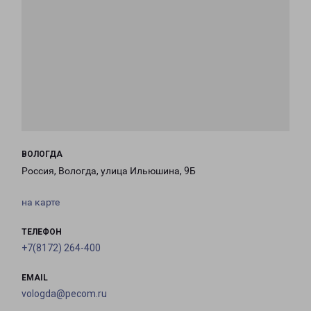
ВОЛОГДА
Россия, Вологда, улица Ильюшина, 9Б
на карте
ТЕЛЕФОН
+7(8172) 264-400
EMAIL
vologda@pecom.ru