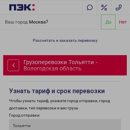
Главная
Направления
Грузоперевозки Тольятти -
Ваш город
Москва?
Да
Нет
Вологодская область
Рассчитать и заказать перевозку
Грузоперевозки Тольятти -
Вологодская область
Узнать тариф и срок перевозки
Чтобы узнать тариф, укажите город отправки, город
доставки, тип перевозки и вес груза.
Город отправки
Тольятти