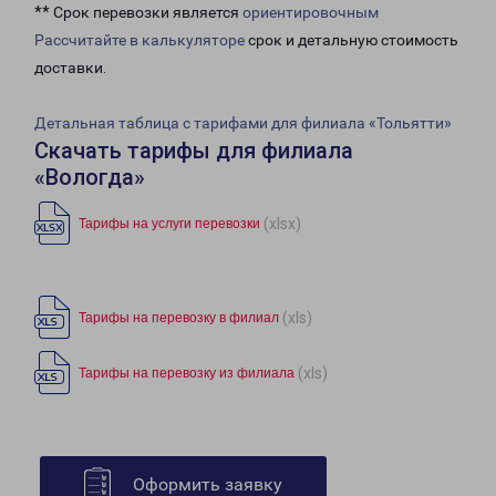
** Срок перевозки является
ориентировочным
Рассчитайте в калькуляторе
срок и детальную стоимость
доставки.
Детальная таблица с тарифами для филиала «Тольятти»
Скачать тарифы для филиала
«Вологда»
(xlsx)
Тарифы на услуги перевозки
(xls)
Тарифы на перевозку в филиал
(xls)
Тарифы на перевозку из филиала
Оформить заявку