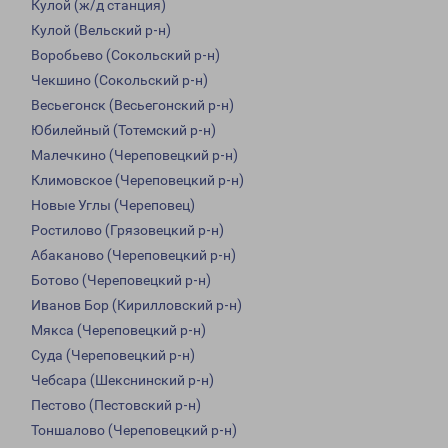
Кулой (ж/д станция)
Кулой (Вельский р-н)
Воробьево (Сокольский р-н)
Чекшино (Сокольский р-н)
Весьегонск (Весьегонский р-н)
Юбилейный (Тотемский р-н)
Малечкино (Череповецкий р-н)
Климовское (Череповецкий р-н)
Новые Углы (Череповец)
Ростилово (Грязовецкий р-н)
Абаканово (Череповецкий р-н)
Ботово (Череповецкий р-н)
Иванов Бор (Кирилловский р-н)
Мякса (Череповецкий р-н)
Суда (Череповецкий р-н)
Чебсара (Шекснинский р-н)
Пестово (Пестовский р-н)
Тоншалово (Череповецкий р-н)