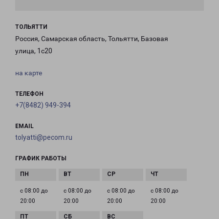
ТОЛЬЯТТИ
Россия, Самарская область, Тольятти, Базовая
улица, 1с20
на карте
ТЕЛЕФОН
+7(8482) 949-394
EMAIL
tolyatti@pecom.ru
ГРАФИК РАБОТЫ
с 08:00 до
с 08:00 до
с 08:00 до
с 08:00 до
20:00
20:00
20:00
20:00