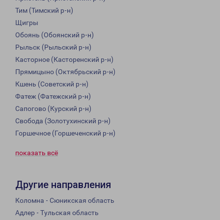
Тим (Тимский р-н)
Щигры
Обоянь (Обоянский р-н)
Рыльск (Рыльский р-н)
Касторное (Касторенский р-н)
Прямицыно (Октябрьский р-н)
Кшень (Советский р-н)
Фатеж (Фатежский р-н)
Сапогово (Курский р-н)
Свобода (Золотухинский р-н)
Горшечное (Горшеченский р-н)
показать всё
Другие направления
Коломна - Сюникская область
Адлер - Тульская область