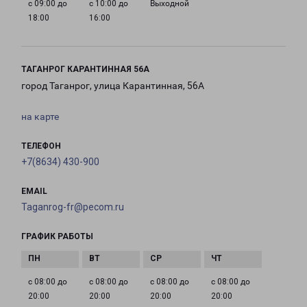
с 09:00 до
с 10:00 до
Выходной
18:00
16:00
ТАГАНРОГ КАРАНТИННАЯ 56А
город Таганрог, улица Карантинная, 56А
на карте
ТЕЛЕФОН
+7(8634) 430-900
EMAIL
Taganrog-fr@pecom.ru
ГРАФИК РАБОТЫ
с 08:00 до
с 08:00 до
с 08:00 до
с 08:00 до
20:00
20:00
20:00
20:00