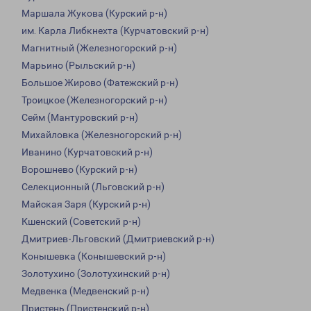
Маршала Жукова (Курский р-н)
им. Карла Либкнехта (Курчатовский р-н)
Магнитный (Железногорский р-н)
Марьино (Рыльский р-н)
Большое Жирово (Фатежский р-н)
Троицкое (Железногорский р-н)
Сейм (Мантуровский р-н)
Михайловка (Железногорский р-н)
Иванино (Курчатовский р-н)
Ворошнево (Курский р-н)
Селекционный (Льговский р-н)
Майская Заря (Курский р-н)
Кшенский (Советский р-н)
Дмитриев-Льговский (Дмитриевский р-н)
Конышевка (Конышевский р-н)
Золотухино (Золотухинский р-н)
Медвенка (Медвенский р-н)
Пристень (Пристенский р-н)