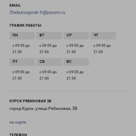
EMAIL
Zheleznogorsk-fr@pecom.ru
ГРАФИК РАБОТЫ
с 09:00 до
с 09:00 до
с 09:00 до
с 09:00 до
21:00
21:00
21:00
21:00
с 09:00 до
с 09:00 до
с 09:00 до
21:00
21:00
21:00
КУРСК РЯБИНОВАЯ 3В
город Курск, улица Рябиновая, 3В
на карте
ТЕЛЕФОН