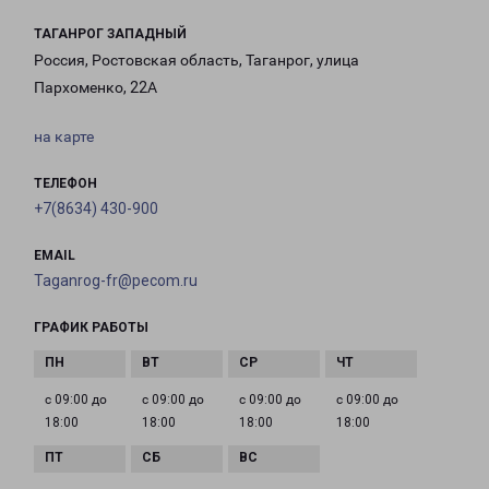
ТАГАНРОГ ЗАПАДНЫЙ
Россия, Ростовская область, Таганрог, улица
Пархоменко, 22А
на карте
ТЕЛЕФОН
+7(8634) 430-900
EMAIL
Taganrog-fr@pecom.ru
ГРАФИК РАБОТЫ
с 09:00 до
с 09:00 до
с 09:00 до
с 09:00 до
18:00
18:00
18:00
18:00