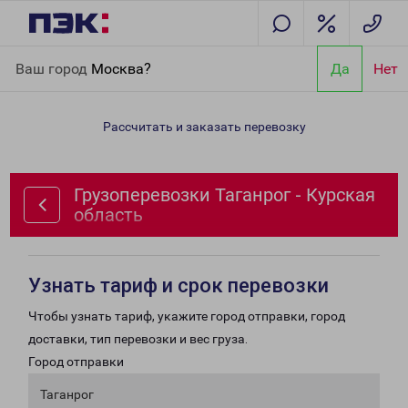
Главная
Направления
Грузоперевозки Таганрог - Курская
Ваш город
Москва?
Да
Нет
область
Рассчитать и заказать перевозку
Грузоперевозки Таганрог - Курская
область
Узнать тариф и срок перевозки
Чтобы узнать тариф, укажите город отправки, город
доставки, тип перевозки и вес груза.
Город отправки
Таганрог