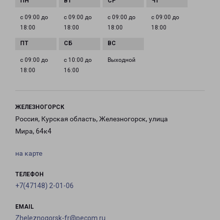
с 09:00 до
с 09:00 до
с 09:00 до
с 09:00 до
18:00
18:00
18:00
18:00
с 09:00 до
с 10:00 до
Выходной
18:00
16:00
ЖЕЛЕЗНОГОРСК
Россия, Курская область, Железногорск, улица
Мира, 64к4
на карте
ТЕЛЕФОН
+7(47148) 2-01-06
EMAIL
Zheleznogorsk-fr@pecom.ru