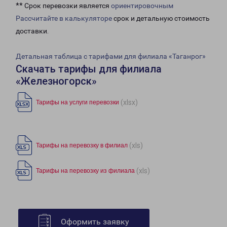
** Срок перевозки является
ориентировочным
Рассчитайте в калькуляторе
срок и детальную стоимость
доставки.
Детальная таблица с тарифами для филиала «Таганрог»
Скачать тарифы для филиала
«Железногорск»
(xlsx)
Тарифы на услуги перевозки
(xls)
Тарифы на перевозку в филиал
(xls)
Тарифы на перевозку из филиала
Оформить заявку