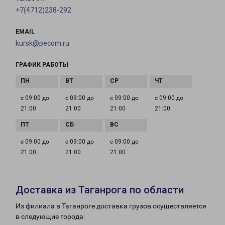
+7(4712)238-292
EMAIL
kursk@pecom.ru
ГРАФИК РАБОТЫ
с 09:00 до
с 09:00 до
с 09:00 до
с 09:00 до
21:00
21:00
21:00
21:00
с 09:00 до
с 09:00 до
с 09:00 до
21:00
21:00
21:00
Доставка из Таганрога по области
Из филиала в Таганроге доставка грузов осуществляется
в следующие города: