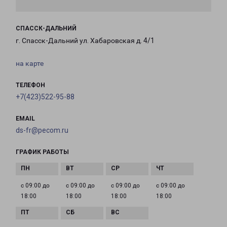
СПАССК-ДАЛЬНИЙ
г. Спасск-Дальний ул. Хабаровская д. 4/1
на карте
ТЕЛЕФОН
+7(423)522-95-88
EMAIL
ds-fr@pecom.ru
ГРАФИК РАБОТЫ
с 09:00 до
с 09:00 до
с 09:00 до
с 09:00 до
18:00
18:00
18:00
18:00