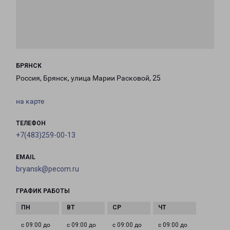
БРЯНСК
Россия, Брянск, улица Марии Расковой, 25
на карте
ТЕЛЕФОН
+7(483)259-00-13
EMAIL
bryansk@pecom.ru
ГРАФИК РАБОТЫ
с 09:00 до
с 09:00 до
с 09:00 до
с 09:00 до