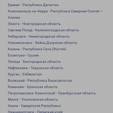
Ереван - Республика Дагестан
Комсомольск-на-Амуре - Республика Северная Осетия —
Алания
Элиста - Новгородская область
Сергиев Посад - Калининградская область
Хабаровск - Нижегородская область
Новомосковск - Вайоц Дзорская область
Казань - Республика Саха (Якутия)
Ессентуки - Грузия
Липецк - Белгородская область
Нефтекамск - Тавушская область
Курган - Узбекистан
Волжский - Республика Башкортостан
Камышин - Брянская область
Петропавловск-Камчатский - Оренбургская область
Минск - Ульяновская область
Анапа - Удмуртская Республика
Нижневартовск - Пермский край