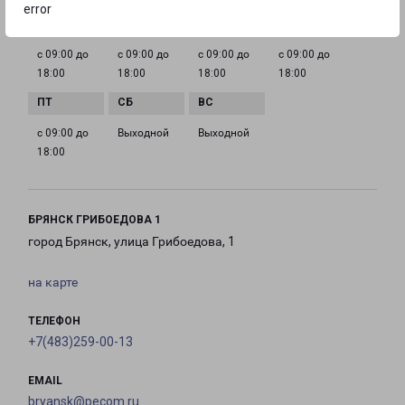
error
с 09:00 до
с 09:00 до
с 09:00 до
с 09:00 до
18:00
18:00
18:00
18:00
с 09:00 до
Выходной
Выходной
18:00
БРЯНСК ГРИБОЕДОВА 1
город Брянск, улица Грибоедова, 1
на карте
ТЕЛЕФОН
+7(483)259-00-13
EMAIL
bryansk@pecom.ru