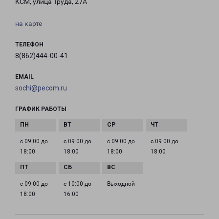
КСМ, улица Труда, 27А
на карте
ТЕЛЕФОН
8(862)444-00-41
EMAIL
sochi@pecom.ru
ГРАФИК РАБОТЫ
с 09:00 до
с 09:00 до
с 09:00 до
с 09:00 до
18:00
18:00
18:00
18:00
с 09:00 до
с 10:00 до
Выходной
18:00
16:00