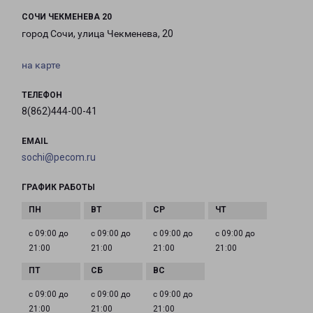
СОЧИ ЧЕКМЕНЕВА 20
город Сочи, улица Чекменева, 20
на карте
ТЕЛЕФОН
8(862)444-00-41
EMAIL
sochi@pecom.ru
ГРАФИК РАБОТЫ
с 09:00 до
с 09:00 до
с 09:00 до
с 09:00 до
21:00
21:00
21:00
21:00
с 09:00 до
с 09:00 до
с 09:00 до
21:00
21:00
21:00