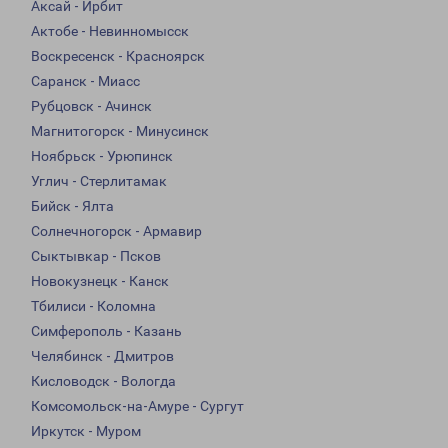
Аксай - Ирбит
Актобе - Невинномысск
Воскресенск - Красноярск
Саранск - Миасс
Рубцовск - Ачинск
Магнитогорск - Минусинск
Ноябрьск - Урюпинск
Углич - Стерлитамак
Бийск - Ялта
Солнечногорск - Армавир
Сыктывкар - Псков
Новокузнецк - Канск
Тбилиси - Коломна
Симферополь - Казань
Челябинск - Дмитров
Кисловодск - Вологда
Комсомольск-на-Амуре - Сургут
Иркутск - Муром