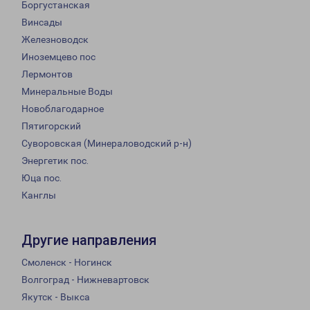
Боргустанская
Винсады
Железноводск
Иноземцево пос
Лермонтов
Минеральные Воды
Новоблагодарное
Пятигорский
Суворовская (Минераловодский р-н)
Энергетик пос.
Юца пос.
Канглы
Другие направления
Смоленск - Ногинск
Волгоград - Нижневартовск
Якутск - Выкса