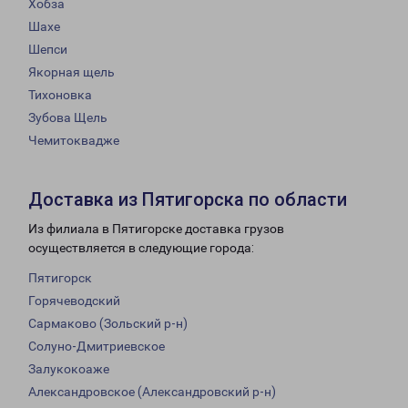
Хобза
Шахе
Шепси
Якорная щель
Тихоновка
Зубова Щель
Чемитоквадже
Доставка из Пятигорска по области
Из филиала в Пятигорске доставка грузов
осуществляется в следующие города:
Пятигорск
Горячеводский
Сармаково (Зольский р-н)
Солуно-Дмитриевское
Залукокоаже
Александровское (Александровский р-н)