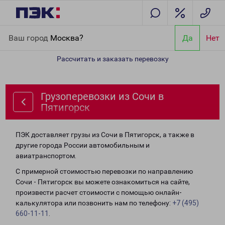
Главная
Направления
Грузоперевозки из Сочи в Пятигорск
Ваш город
Москва?
Да
Нет
Рассчитать и заказать перевозку
Грузоперевозки из Сочи в
Пятигорск
ПЭК доставляет грузы из Сочи в Пятигорск, а также в
другие города России автомобильным и
авиатранспортом.
С примерной стоимостью перевозки по направлению
Сочи - Пятигорск вы можете ознакомиться на сайте,
произвести расчет стоимости с помощью онлайн-
калькулятора или позвонить нам по телефону:
+7 (495)
660-11-11
.