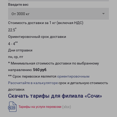
Введите вес
От 3000 кг
Стоимость доставки за 1 кг (включая НДС)
*
22.5
Ориентировочный срок доставки
**
4 - 4
Дни отправки
пн, ср, пт
* Минимальная стоимость доставки по выбранному
направлению:
560 руб
.
** Срок перевозки является
ориентировочным
Рассчитайте в калькуляторе
срок и детальную стоимость
доставки.
Скачать тарифы для филиала «Сочи»
(xlsx)
Тарифы на услуги перевозки