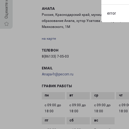
АНАПА
error
Россия, Краснодарский край, муниципальное
образование Анапа, хутор Усатова Балка, улица
Маяковского, 1М
на карте
ТЕЛЕФОН
8(86133) 7-05-03
EMAIL
Anapa-fr@pecom.ru
ГРАФИК РАБОТЫ
с 09:00 до
с 09:00 до
с 09:00 до
с 09:0
18:00
18:00
18:00
18:00