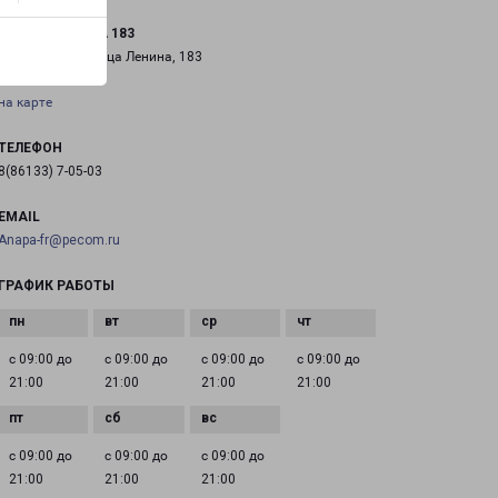
АНАПА ЛЕНИНА 183
город Анапа, улица Ленина, 183
на карте
ТЕЛЕФОН
8(86133) 7-05-03
EMAIL
Anapa-fr@pecom.ru
ГРАФИК РАБОТЫ
с 09:00 до
с 09:00 до
с 09:00 до
с 09:00 до
21:00
21:00
21:00
21:00
с 09:00 до
с 09:00 до
с 09:00 до
21:00
21:00
21:00