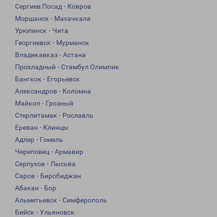
Сергиев Посад - Ковров
Моршанск - Махачкала
Урюпинск - Чита
Георгиевск - Мурманск
Владикавказ - Астана
Прохладный - Стамбул Олимпик
Бангкок - Егорьевск
Александров - Коломна
Майкоп - Грозный
Стерлитамак - Рославль
Ереван - Клинцы
Адлер - Гомель
Череповец - Армавир
Серпухов - Лысьва
Саров - Биробиджан
Абакан - Бор
Альметьевск - Симферополь
Бийск - Ульяновск