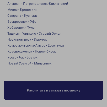
Алексин - Петропавловск-Камчатский
Миасс - Кропоткин
Сызрань - Кузнецк
Воскресенск - Уфа
Хабаровск - Тула
Ташкент Горького - Старый Оскол
Невинномысск - Иркутск
Комсомольск-на-Амуре - Ессентуки
Краснокаменск - Новосибирск
Уссурийск - Братск
Новый Уренгой - Минусинск
Рассчитать и заказать перевозку