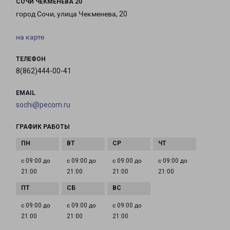
СОЧИ ЧЕКМЕНЕВА 20
город Сочи, улица Чекменева, 20
на карте
ТЕЛЕФОН
8(862)444-00-41
EMAIL
sochi@pecom.ru
ГРАФИК РАБОТЫ
с 09:00 до
с 09:00 до
с 09:00 до
с 09:00 до
21:00
21:00
21:00
21:00
с 09:00 до
с 09:00 до
с 09:00 до
21:00
21:00
21:00