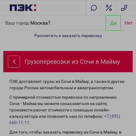
Главная
Направления
Грузоперевозки из Сочи в Майму
Ваш город
Москва?
Да
Нет
Рассчитать и заказать перевозку
Грузоперевозки из Сочи в Майму
ПЭК доставляет грузы из Сочи в Майму, а также в другие
города России автомобильным и авиатранспортом.
С примерной стоимостью перевозки по направлению
Сочи - Майма вы можете ознакомиться на сайте,
произвести расчет стоимости с помощью онлайн-
калькулятора или позвонить нам по телефону:
+7 (495)
660-11-11
.
Для того, чтобы заказать перевозку из Сочи в Майму, в