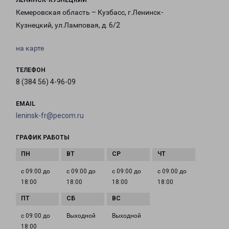
ЛЕНИНСК-КУЗНЕЦКИЙ
Кемеровская область – Кузбасс, г.Ленинск-
Кузнецкий, ул.Ламповая, д. 6/2
на карте
ТЕЛЕФОН
8 (384 56) 4-96-09
EMAIL
leninsk-fr@pecom.ru
ГРАФИК РАБОТЫ
с 09:00 до
с 09:00 до
с 09:00 до
с 09:00 до
18:00
18:00
18:00
18:00
с 09:00 до
Выходной
Выходной
18:00