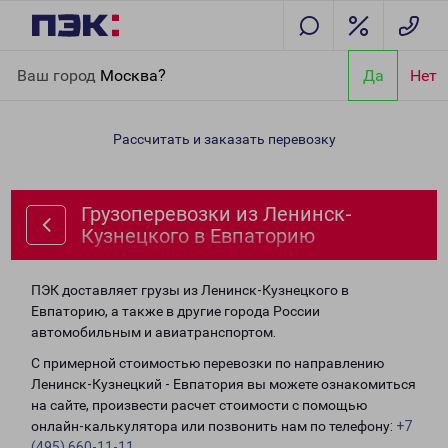
Главная
Направления
Грузоперевозки из Ленинск-
Ваш город
Москва?
Да
Нет
Кузнецкого в Евпаторию
Рассчитать и заказать перевозку
Грузоперевозки из Ленинск-
Кузнецкого в Евпаторию
ПЭК доставляет грузы из Ленинск-Кузнецкого в
Евпаторию, а также в другие города России
автомобильным и авиатранспортом.
С примерной стоимостью перевозки по направлению
Ленинск-Кузнецкий - Евпатория вы можете ознакомиться
на сайте, произвести расчет стоимости с помощью
онлайн-калькулятора или позвонить нам по телефону:
+7
(495) 660-11-11
.