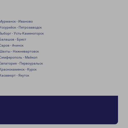
Мурманск - Иваново
Уссурийск - Петрозаводск
Выборг - Усть-Каменогорск
Балашов - Брест
Саров - Ачинск
Шахты - Нижневартовск
Симферополь - Майкоп
Евпатория - Первоуральск
Краснокаменск - Курск
Хасавюрт - Якутск