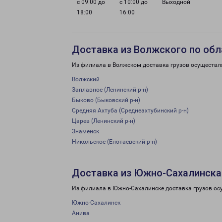
с 09:00 до
с 10:00 до
Выходной
18:00
16:00
Доставка из Волжского по обл
Из филиала в Волжском доставка грузов осуществл
Волжский
Заплавное (Ленинский р-н)
Быково (Быковский р-н)
Средняя Ахтуба (Среднеахтубинский р-н)
Царев (Ленинский р-н)
Знаменск
Никольское (Енотаевский р-н)
Доставка из Южно-Сахалинска
Из филиала в Южно-Сахалинске доставка грузов ос
Южно-Сахалинск
Анива