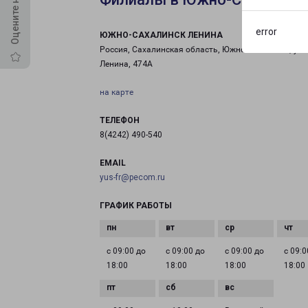
error
ЮЖНО-САХАЛИНСК ЛЕНИНА
Россия, Сахалинская область, Южно-Сахалинск, ул
Ленина, 474А
на карте
ТЕЛЕФОН
8(4242) 490-540
EMAIL
yus-fr@pecom.ru
ГРАФИК РАБОТЫ
с 09:00 до
с 09:00 до
с 09:00 до
с 09:0
18:00
18:00
18:00
18:00