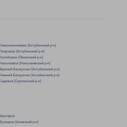
Новониколаевка (Ахтубинский р-н)
Покровка (Ахтубинский р-н)
Колобовка (Ленинский р-н)
Николаевск (Николаевский р-н)
Верхний Баскунчак (Ахтубинский р-н)
Нижний Баскунчак (Ахтубинский р-н)
Садовое (Сарпинский р-н)
Шахтёрск
Троицкое (Анивский р-н)