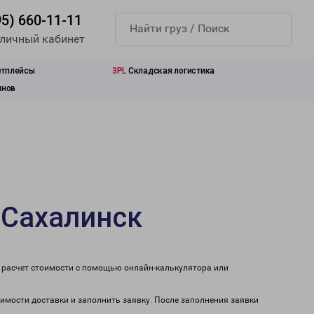
95) 660-11-11
 личный кабинет
етплейсы
3PL
Складская логистика
инов
-Сахалинск
 расчет стоимости с помощью онлайн-калькулятора или
оимости доставки и заполнить заявку. После заполнения заявки