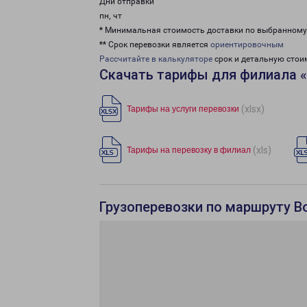
Дни отправки
пн, чт
* Минимальная стоимость доставки по выбранном
** Срок перевозки является
ориентировочным
Рассчитайте в калькуляторе
срок и детальную стои
Скачать тарифы для филиала 
(xlsx)
Тарифы на услуги перевозки
(xls)
Тарифы на перевозку в филиал
Грузоперевозки по маршруту 