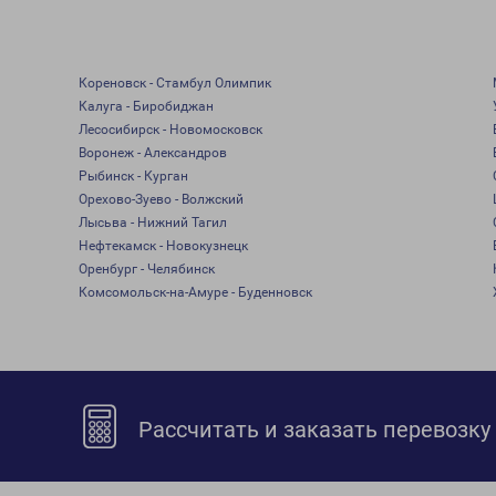
Кореновск - Стамбул Олимпик
Калуга - Биробиджан
Лесосибирск - Новомосковск
Воронеж - Александров
Рыбинск - Курган
Орехово-Зуево - Волжский
Лысьва - Нижний Тагил
Нефтекамск - Новокузнецк
Оренбург - Челябинск
Комсомольск-на-Амуре - Буденновск
Рассчитать и заказать перевозку