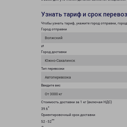
Узнать тариф и срок перево
Чтобы узнать тариф, укажите город отправки, город 
Город отправки
Волжский
⇄
Город доставки
Южно-Сахалинск
Тип перевозки
Автоперевозка
Введите вес
От 3000 кг
Стоимость доставки за 1 кг (включая НДС)
*
39.6
Ориентировочный срок доставки
**
52 - 52