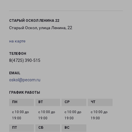
СТАРЫЙ ОСКОЛ ЛЕНИНА 22
Старый Оскол, улица Ленина, 22
на карте
ТЕЛЕФОН
8(4725) 390-515
EMAIL
oskol@pecom.ru
ГРАФИК РАБОТЫ
с 10:00 до
с 10:00 до
с 10:00 до
с 10:00 до
19:00
19:00
19:00
19:00