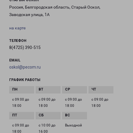
СТАРЫЙ ОСКОЛ
Россия, Белгородская область, Старый Оскол,
Заводская улица, 1А
на карте
ТЕЛЕФОН
8(4725) 390-515
EMAIL
oskol@pecom.ru
ГРАФИК РАБОТЫ
с 09:00 до
с 09:00 до
с 09:00 до
с 09:00 до
18:00
18:00
18:00
18:00
с 09:00 до
с 10:00 до
Выходной
18:00
16:00