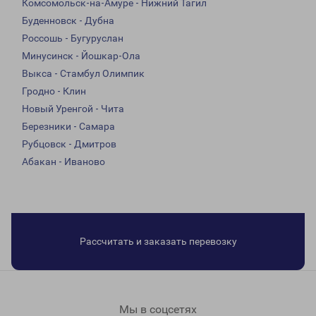
Комсомольск-на-Амуре - Нижний Тагил
Буденновск - Дубна
Россошь - Бугуруслан
Минусинск - Йошкар-Ола
Выкса - Стамбул Олимпик
Гродно - Клин
Новый Уренгой - Чита
Березники - Самара
Рубцовск - Дмитров
Абакан - Иваново
Рассчитать и заказать перевозку
Мы в соцсетях