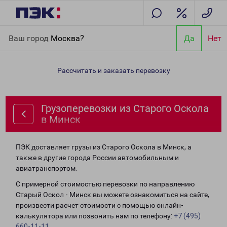
Главная
Направления
Грузоперевозки из Старого Оскола в
Ваш город
Москва?
Да
Нет
Минск
Рассчитать и заказать перевозку
Грузоперевозки из Старого Оскола
в Минск
ПЭК доставляет грузы из Старого Оскола в Минск, а
также в другие города России автомобильным и
авиатранспортом.
С примерной стоимостью перевозки по направлению
Старый Оскол - Минск вы можете ознакомиться на сайте,
произвести расчет стоимости с помощью онлайн-
калькулятора или позвонить нам по телефону:
+7 (495)
660-11-11
.