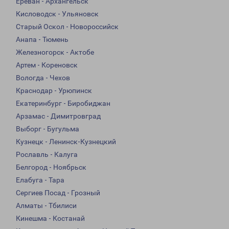
Ереван - Архангельск
Кисловодск - Ульяновск
Старый Оскол - Новороссийск
Анапа - Тюмень
Железногорск - Актобе
Артем - Кореновск
Вологда - Чехов
Краснодар - Урюпинск
Екатеринбург - Биробиджан
Арзамас - Димитровград
Выборг - Бугульма
Кузнецк - Ленинск-Кузнецкий
Рославль - Калуга
Белгород - Ноябрьск
Елабуга - Тара
Сергиев Посад - Грозный
Алматы - Тбилиси
Кинешма - Костанай