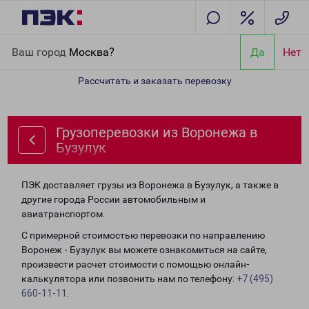
Главная
Направления
Грузоперевозки из Воронежа в Бузулук
Ваш город
Москва?
Да
Нет
Рассчитать и заказать перевозку
Грузоперевозки из Воронежа в
Бузулук
ПЭК доставляет грузы из Воронежа в Бузулук, а также в
другие города России автомобильным и
авиатранспортом.
С примерной стоимостью перевозки по направлению
Воронеж - Бузулук вы можете ознакомиться на сайте,
произвести расчет стоимости с помощью онлайн-
калькулятора или позвонить нам по телефону:
+7 (495)
660-11-11
.