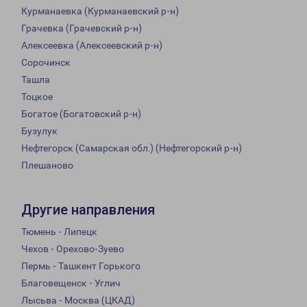
Курманаевка (Курманаевский р-н)
Грачевка (Грачевский р-н)
Алексеевка (Алексеевский р-н)
Сорочинск
Ташла
Тоцкое
Богатое (Богатовский р-н)
Бузулук
Нефтегорск (Самарская обл.) (Нефтегорский р-н)
Плешаново
Другие направления
Тюмень - Липецк
Чехов - Орехово-Зуево
Пермь - Ташкент Горького
Благовещенск - Углич
Лысьва - Москва (ЦКАД)