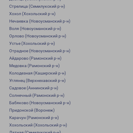
Стрелица (Семилукский р-н)
Хохол (Хохольский р-н)
Нечаевка (Новоусманский р-н)
Воля (Новоусманский р-н)
Орлово (Новоусманский р-н)
Устье (Хохольский р-н)
Отрадное (Новоусманский р-н)
Айдарово (Рамонский р-н)
Медовка (Рамонский р-н)
Колодезная (Каширский р-н)
Углянец (Верхнехавский р-н)
Садовое (Аннинский р-н)
Солнечный (Рамонский р-н)
Бабяково (Новоусманский р-н)
Придонской (Воронеж)
Карачун (Рамонский р-н)
Хохольский (Хохольский р-н)
Латная (Семилукский р-н)