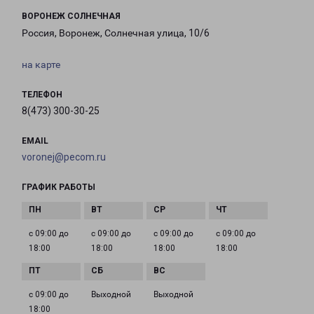
ВОРОНЕЖ СОЛНЕЧНАЯ
Россия, Воронеж, Солнечная улица, 10/6
на карте
ТЕЛЕФОН
8(473) 300-30-25
EMAIL
voronej@pecom.ru
ГРАФИК РАБОТЫ
с 09:00 до
с 09:00 до
с 09:00 до
с 09:00 до
18:00
18:00
18:00
18:00
с 09:00 до
Выходной
Выходной
18:00