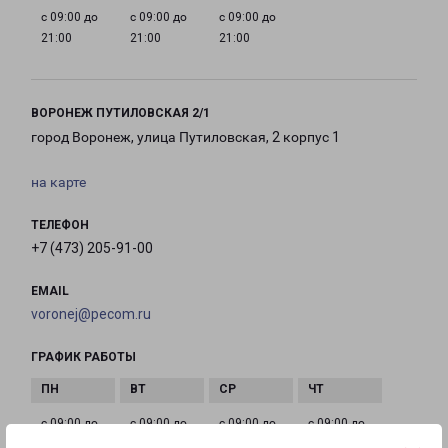
с 09:00 до
с 09:00 до
с 09:00 до
21:00
21:00
21:00
ВОРОНЕЖ ПУТИЛОВСКАЯ 2/1
город Воронеж, улица Путиловская, 2 корпус 1
на карте
ТЕЛЕФОН
+7 (473) 205-91-00
EMAIL
voronej@pecom.ru
ГРАФИК РАБОТЫ
с 09:00 до
с 09:00 до
с 09:00 до
с 09:00 до
21:00
21:00
21:00
21:00