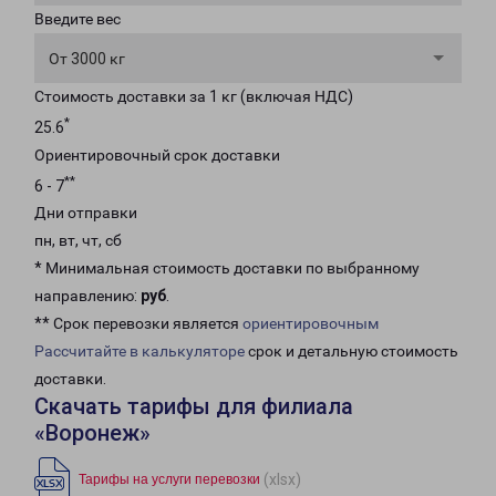
Введите вес
От 3000 кг
Стоимость доставки за 1 кг (включая НДС)
*
25.6
Ориентировочный срок доставки
**
6 - 7
Дни отправки
пн, вт, чт, сб
* Минимальная стоимость доставки по выбранному
направлению:
руб
.
** Срок перевозки является
ориентировочным
Рассчитайте в калькуляторе
срок и детальную стоимость
доставки.
Скачать тарифы для филиала
«Воронеж»
(xlsx)
Тарифы на услуги перевозки