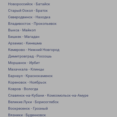
Новороссийск - Батайск
Старый Оскол - Братск
Северодвинск - Находка
Владивосток - Прокопьевск
Выкса - Майкоп
Бишкек - Магадан
Арзамас - Кинешма
Кемерово - Нижний Новгород
Димитровград - Россошь
Моршанск - Ирбит
Махачкала - Клинцы
Барнаул - Краснокаменск
Кореновск - Ноябрьск
Ковров - Вологда
Славянск-на-Кубани - Комсомольск-на-Амуре
Великие Луки - Борисоглебск
Воскресенск - Грозный
Вязники - Буденновск