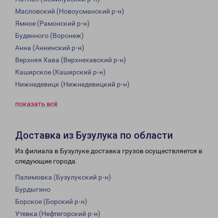
Масловский (Новоусманский р-н)
Ямное (Рамонский р-н)
Буденного (Воронеж)
Анна (Аннинский р-н)
Верхняя Хава (Верхнехавский р-н)
Каширское (Каширский р-н)
Нижнедевицк (Нижнедевицкий р-н)
показать всё
Доставка из Бузулука по области
Из филиала в Бузулуке доставка грузов осуществляется в
следующие города:
Палимовка (Бузулукский р-н)
Бурдыгино
Борское (Борский р-н)
Утевка (Нефтегорский р-н)