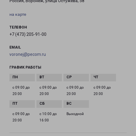
Россия, Воронеж, улица Остужева, 58
на карте
ТЕЛЕФОН
+7 (473) 205-91-00
EMAIL
voronej@pecom.ru
ГРАФИК РАБОТЫ
с 09:00 до
с 09:00 до
с 09:00 до
с 09:00 до
20:00
20:00
20:00
20:00
с 09:00 до
с 10:00 до
Выходной
20:00
16:00