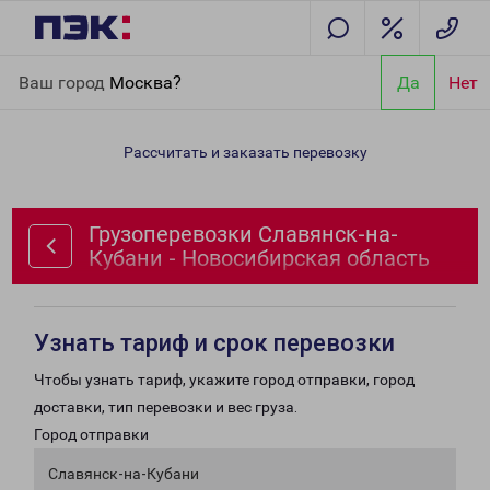
Главная
Направления
Грузоперевозки Славянск-на-Кубани -
Ваш город
Москва?
Да
Нет
Новосибирская область
Рассчитать и заказать перевозку
Грузоперевозки Славянск-на-
Кубани - Новосибирская область
Узнать тариф и срок перевозки
Чтобы узнать тариф, укажите город отправки, город
доставки, тип перевозки и вес груза.
Город отправки
Славянск-на-Кубани