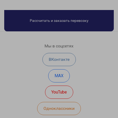
Рассчитать и заказать перевозку
Мы в соцсетях
ВКонтакте
MAX
YouTube
Одноклассники