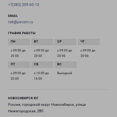
+7(383) 209-60-10
EMAIL
nsk@pecom.ru
ГРАФИК РАБОТЫ
с 09:00 до
с 09:00 до
с 09:00 до
с 09:00 до
20:00
20:00
20:00
20:00
с 09:00 до
с 10:00 до
Выходной
20:00
16:00
НОВОСИБИРСК ЮГ
Россия, городской округ Новосибирск, улица
Нижегородская, 280