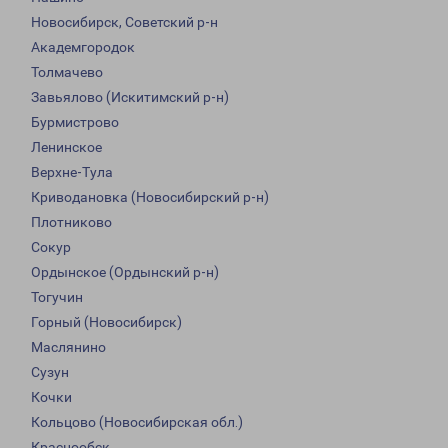
Новосибирск, Советский р-н
Академгородок
Толмачево
Завьялово (Искитимский р-н)
Бурмистрово
Ленинское
Верхне-Тула
Криводановка (Новосибирский р-н)
Плотниково
Сокур
Ордынское (Ордынский р-н)
Тогучин
Горный (Новосибирск)
Маслянино
Сузун
Кочки
Кольцово (Новосибирская обл.)
Краснообск