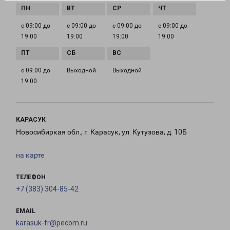
с 09:00 до
с 09:00 до
с 09:00 до
с 09:00 до
19:00
19:00
19:00
19:00
с 09:00 до
Выходной
Выходной
19:00
КАРАСУК
Новосибиркая обл., г. Карасук, ул. Кутузова, д. 10Б
на карте
ТЕЛЕФОН
+7 (383) 304-85-42
EMAIL
karasuk-fr@pecom.ru