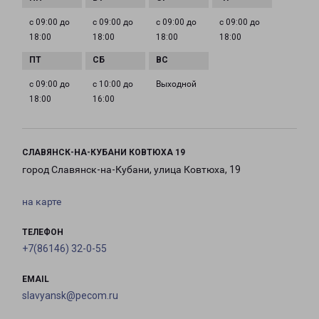
с 09:00 до
с 09:00 до
с 09:00 до
с 09:00 до
18:00
18:00
18:00
18:00
с 09:00 до
с 10:00 до
Выходной
18:00
16:00
СЛАВЯНСК-НА-КУБАНИ КОВТЮХА 19
город Славянск-на-Кубани, улица Ковтюха, 19
на карте
ТЕЛЕФОН
+7(86146) 32-0-55
EMAIL
slavyansk@pecom.ru