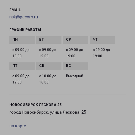
EMAIL
nsk@pecom.ru
ГРАФИК РАБОТЫ
с 09:00 до
с 09:00 до
с 09:00 до
с 09:00 до
19:00
19:00
19:00
19:00
с 09:00 до
с 10:00 до
Выходной
19:00
16:00
НОВОСИБИРСК ЛЕСКОВА 25
город Новосибирск, улица Лескова, 25
на карте