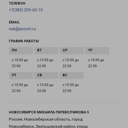
ТЕЛЕФОН
+7(383) 209-60-10
EMAIL
nsk@pecom.ru
ГРАФИК РАБОТЫ
с 10:00 до
с 10:00 до
с 10:00 до
с 10:00 до
22:00
22:00
22:00
22:00
с 10:00 до
с 10:00 до
с 10:00 до
22:00
22:00
22:00
НОВОСИБИРСК МИХАИЛА ПЕРЕВОЗЧИКОВА 5
Россия, Новосибирская область, город
Новосибирск, Заельцовский район, улица