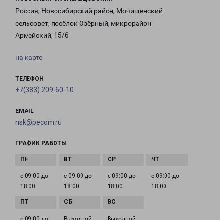
Россия, Новосибирский район, Мочищенский
сельсовет, посёлок Озёрный, микрорайон
Армейский, 15/6
на карте
ТЕЛЕФОН
+7(383) 209-60-10
EMAIL
nsk@pecom.ru
ГРАФИК РАБОТЫ
с 09:00 до
с 09:00 до
с 09:00 до
с 09:00 до
18:00
18:00
18:00
18:00
с 09:00 до
Выходной
Выходной