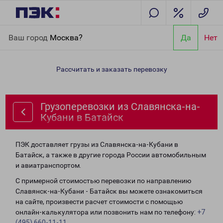
Главная
Направления
Грузоперевозки из Славянска-на-
Ваш город
Москва?
Да
Нет
Кубани в Батайск
Рассчитать и заказать перевозку
Грузоперевозки из Славянска-на-
Кубани в Батайск
ПЭК доставляет грузы из Славянска-на-Кубани в
Батайск, а также в другие города России автомобильным
и авиатранспортом.
С примерной стоимостью перевозки по направлению
Славянск-на-Кубани - Батайск вы можете ознакомиться
на сайте, произвести расчет стоимости с помощью
онлайн-калькулятора или позвонить нам по телефону:
+7
(495) 660-11-11
.