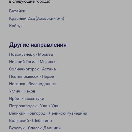
в следующие города:
Батайск
Красный Сад (Азовский р-н)
Койсуг
Другие направления
Новокузнецк - Москва
Нижний Тагил - Могилев
Солнечногорск - Астана
Невинномысск - Пермь
Ногинск - Зеленодольск
Углич - Чехов
Ирбит - Ессентуки
Петрозаводск - Улан-Удэ
Великий Новгород - Ленинск-Кузнецкий
Волжский - Шебекино
Бузулук - Спасск-Дальний