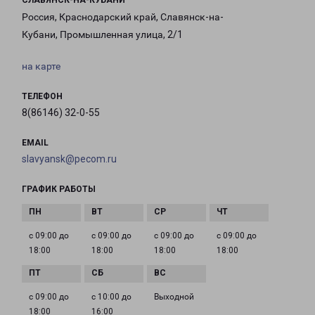
СЛАВЯНСК-НА-КУБАНИ
Россия, Краснодарский край, Славянск-на-
Кубани, Промышленная улица, 2/1
на карте
ТЕЛЕФОН
8(86146) 32-0-55
EMAIL
slavyansk@pecom.ru
ГРАФИК РАБОТЫ
с 09:00 до
с 09:00 до
с 09:00 до
с 09:00 до
18:00
18:00
18:00
18:00
с 09:00 до
с 10:00 до
Выходной
18:00
16:00