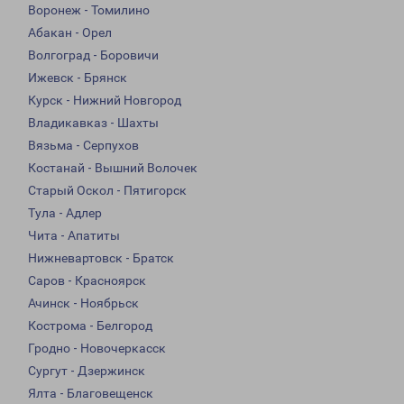
Воронеж - Томилино
Абакан - Орел
Волгоград - Боровичи
Ижевск - Брянск
Курск - Нижний Новгород
Владикавказ - Шахты
Вязьма - Серпухов
Костанай - Вышний Волочек
Старый Оскол - Пятигорск
Тула - Адлер
Чита - Апатиты
Нижневартовск - Братск
Саров - Красноярск
Ачинск - Ноябрьск
Кострома - Белгород
Гродно - Новочеркасск
Сургут - Дзержинск
Ялта - Благовещенск