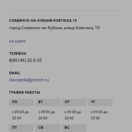
СЛАВЯНСК-НА-КУБАНИ КОВТЮХА 19
город Славянск-на-Кубани, улица Ковтюха, 19
на карте
ТЕЛЕФОН
8(86146) 32-0-55
EMAIL
slavyansk@pecom.ru
ГРАФИК РАБОТЫ
с 09:00 до
с 09:00 до
с 09:00 до
с 09:00 до
20:00
20:00
20:00
20:00