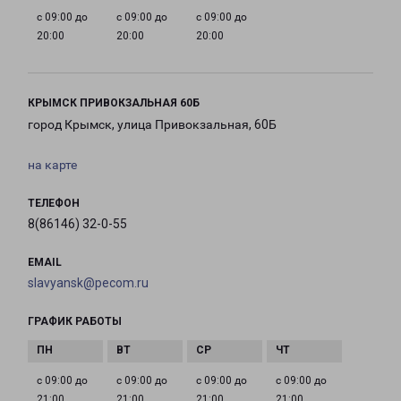
с 09:00 до
с 09:00 до
с 09:00 до
20:00
20:00
20:00
КРЫМСК ПРИВОКЗАЛЬНАЯ 60Б
город Крымск, улица Привокзальная, 60Б
на карте
ТЕЛЕФОН
8(86146) 32-0-55
EMAIL
slavyansk@pecom.ru
ГРАФИК РАБОТЫ
с 09:00 до
с 09:00 до
с 09:00 до
с 09:00 до
21:00
21:00
21:00
21:00