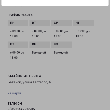
Bataysk@pecom.ru
ГРАФИК РАБОТЫ
с 09:00 до
с 09:00 до
с 09:00 до
с 09:00 до
18:00
18:00
18:00
18:00
с 09:00 до
Выходной
Выходной
18:00
БАТАЙСК ГАСТЕЛЛО 4
Батайск, улица Гастелло, 4
на карте
ТЕЛЕФОН
8(86354) 2-32-96