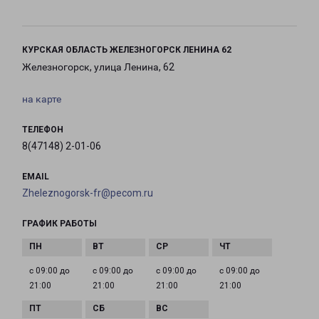
КУРСКАЯ ОБЛАСТЬ ЖЕЛЕЗНОГОРСК ЛЕНИНА 62
Железногорск, улица Ленина, 62
на карте
ТЕЛЕФОН
8(47148) 2-01-06
EMAIL
Zheleznogorsk-fr@pecom.ru
ГРАФИК РАБОТЫ
с 09:00 до
с 09:00 до
с 09:00 до
с 09:00 до
21:00
21:00
21:00
21:00