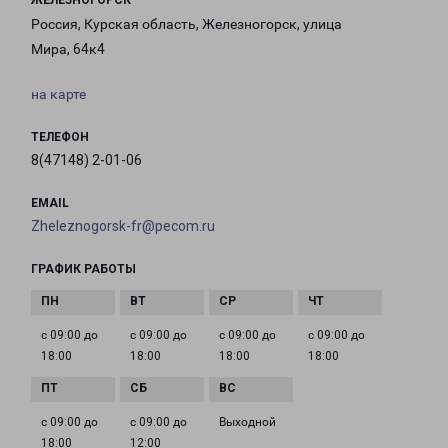
ЖЕЛЕЗНОГОРСК
Россия, Курская область, Железногорск, улица
Мира, 64к4
на карте
ТЕЛЕФОН
8(47148) 2-01-06
EMAIL
Zheleznogorsk-fr@pecom.ru
ГРАФИК РАБОТЫ
с 09:00 до
с 09:00 до
с 09:00 до
с 09:00 до
18:00
18:00
18:00
18:00
с 09:00 до
с 09:00 до
Выходной
18:00
12:00