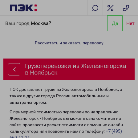
Главная
Направления
Грузоперевозки из Железногорска в
Ваш город
Москва?
Да
Нет
Ноябрьск
Рассчитать и заказать перевозку
Грузоперевозки из Железногорска
в Ноябрьск
ПЭК доставляет грузы из Железногорска в Ноябрьск, а
также в другие города России автомобильным и
авиатранспортом.
С примерной стоимостью перевозки по направлению
Железногорск - Ноябрьск вы можете ознакомиться на
сайте, произвести расчет стоимости с помощью онлайн-
калькулятора или позвонить нам по телефону:
+7 (495)
660-11-11
.