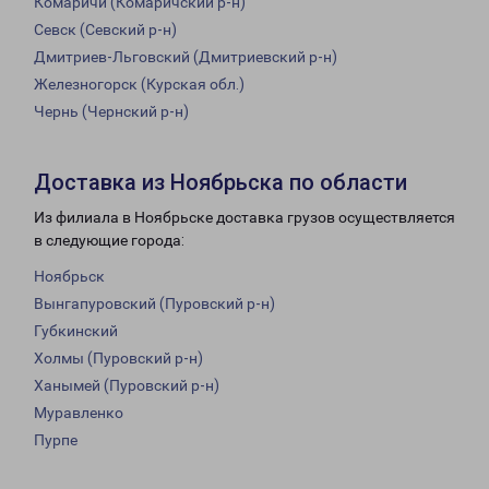
Комаричи (Комаричский р-н)
Севск (Севский р-н)
Дмитриев-Льговский (Дмитриевский р-н)
Железногорск (Курская обл.)
Чернь (Чернский р-н)
Доставка из Ноябрьска по области
Из филиала в Ноябрьске доставка грузов осуществляется
в следующие города:
Ноябрьск
Вынгапуровский (Пуровский р-н)
Губкинский
Холмы (Пуровский р-н)
Ханымей (Пуровский р-н)
Муравленко
Пурпе