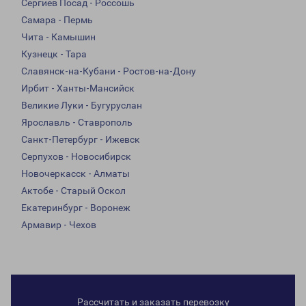
Сергиев Посад - Россошь
Самара - Пермь
Чита - Камышин
Кузнецк - Тара
Славянск-на-Кубани - Ростов-на-Дону
Ирбит - Ханты-Мансийск
Великие Луки - Бугуруслан
Ярославль - Ставрополь
Санкт-Петербург - Ижевск
Серпухов - Новосибирск
Новочеркасск - Алматы
Актобе - Старый Оскол
Екатеринбург - Воронеж
Армавир - Чехов
Рассчитать и заказать перевозку