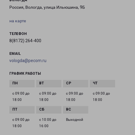
ВОЛОГДА
Россия, Вологда, улица Ильюшина, 9Б
на карте
ТЕЛЕФОН
8(8172) 264-400
EMAIL
vologda@pecom.ru
ГРАФИК РАБОТЫ
с 09:00 до
с 09:00 до
с 09:00 до
с 09:00 до
18:00
18:00
18:00
18:00
с 09:00 до
с 10:00 до
Выходной
18:00
16:00