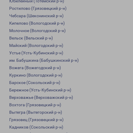
Юбилейный (Тотемский р-н)
Ростилово (Грязовецкий р-н)
Чебсара (Шекснинский р-н)
Кипелово (Вологодский р-н)
Молочное (Вологодский р-н)
Вельск (Вельский р-н)
Майский (Вологодский р-н)
Устье (Усть-Кубинский р-н)
им. Бабушкина (Бабушкинский р-н)
Вожега (Вожегодский р-н)
Куркино (Вологодский р-н)
Барское (Сокольский р-н)
Бережное (Усть-Кубинский р-н)
Верховажье (Верховажский р-н)
Вохтога (Грязовецкий р-н)
Вытегра (Вытегорский р-н)
Грязовец (Грязовецкий р-н)
Кадников (Сокольский р-н)