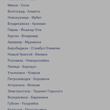
Минск - Сочи
Волгоград - Алматы
Новокузнецк - Ирбит
Владикавказ - Арзамас
Пермь - Йошкар-Ола
Курган - Владимир
Армавир - Мурманск
Биробиджан - Стамбул Олимпик
Новый Уренгой - Ижевск
Рославль - Новороссийск
Липецк - Барнаул
Ульяновск - Ковров
Петрозаводск - Боровичи
Астрахань - Вязьма
Электросталь - Ташкент Горького
Воскресенск - Березники
Губкин - Уссурийск
Балашов - Прокопьевск