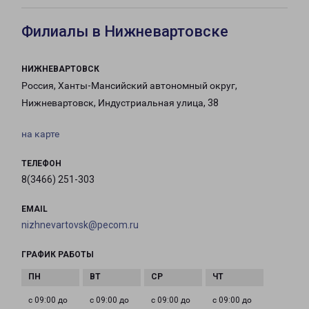
Филиалы в Нижневартовске
НИЖНЕВАРТОВСК
Россия, Ханты-Мансийский автономный округ,
Нижневартовск, Индустриальная улица, 38
на карте
ТЕЛЕФОН
8(3466) 251-303
EMAIL
nizhnevartovsk@pecom.ru
ГРАФИК РАБОТЫ
с 09:00 до
с 09:00 до
с 09:00 до
с 09:00 до