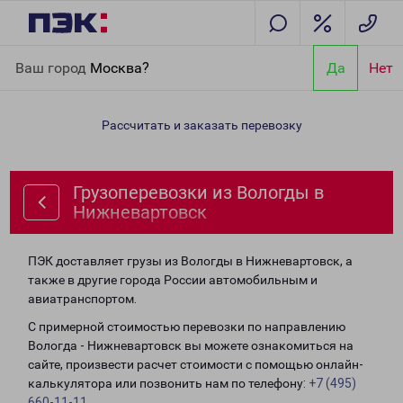
Главная
Направления
Грузоперевозки из Вологды в
Ваш город
Москва?
Да
Нет
Нижневартовск
Рассчитать и заказать перевозку
Грузоперевозки из Вологды в
Нижневартовск
ПЭК доставляет грузы из Вологды в Нижневартовск, а
также в другие города России автомобильным и
авиатранспортом.
С примерной стоимостью перевозки по направлению
Вологда - Нижневартовск вы можете ознакомиться на
сайте, произвести расчет стоимости с помощью онлайн-
калькулятора или позвонить нам по телефону:
+7 (495)
660-11-11
.