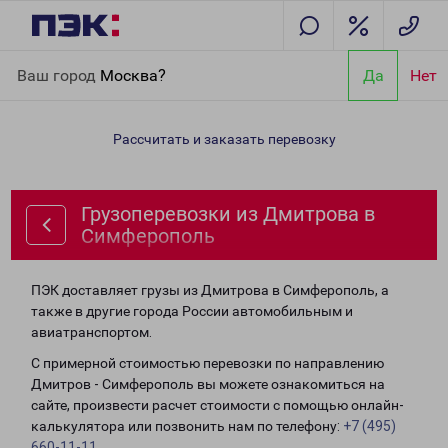
Главная
Направления
Грузоперевозки из Дмитрова в
Ваш город
Москва?
Да
Нет
Симферополь
Рассчитать и заказать перевозку
Грузоперевозки из Дмитрова в
Симферополь
ПЭК доставляет грузы из Дмитрова в Симферополь, а
также в другие города России автомобильным и
авиатранспортом.
С примерной стоимостью перевозки по направлению
Дмитров - Симферополь вы можете ознакомиться на
сайте, произвести расчет стоимости с помощью онлайн-
калькулятора или позвонить нам по телефону:
+7 (495)
660-11-11
.