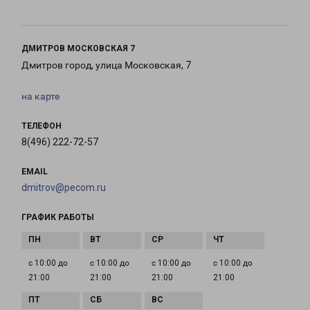
ДМИТРОВ МОСКОВСКАЯ 7
Дмитров город, улица Московская, 7
на карте
ТЕЛЕФОН
8(496) 222-72-57
EMAIL
dmitrov@pecom.ru
ГРАФИК РАБОТЫ
с 10:00 до
с 10:00 до
с 10:00 до
с 10:00 до
21:00
21:00
21:00
21:00