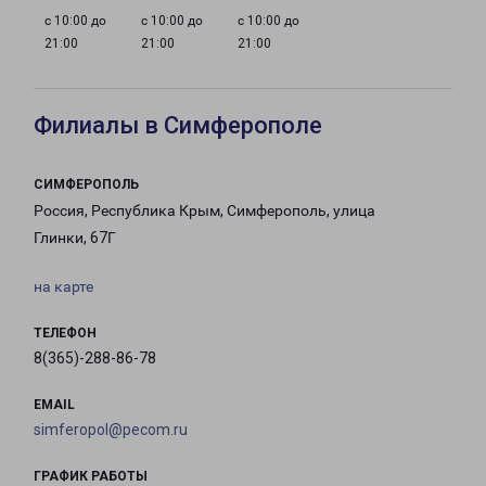
с 10:00 до
с 10:00 до
с 10:00 до
21:00
21:00
21:00
Филиалы в Симферополе
СИМФЕРОПОЛЬ
Россия, Республика Крым, Симферополь, улица
Глинки, 67Г
на карте
ТЕЛЕФОН
8(365)-288-86-78
EMAIL
simferopol@pecom.ru
ГРАФИК РАБОТЫ