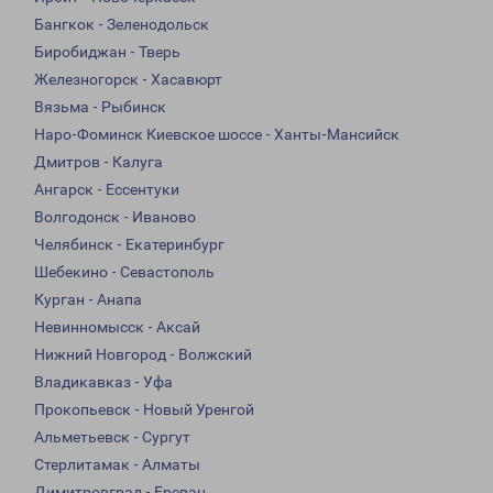
Бангкок - Зеленодольск
Биробиджан - Тверь
Железногорск - Хасавюрт
Вязьма - Рыбинск
Наро-Фоминск Киевское шоссе - Ханты-Мансийск
Дмитров - Калуга
Ангарск - Ессентуки
Волгодонск - Иваново
Челябинск - Екатеринбург
Шебекино - Севастополь
Курган - Анапа
Невинномысск - Аксай
Нижний Новгород - Волжский
Владикавказ - Уфа
Прокопьевск - Новый Уренгой
Альметьевск - Сургут
Стерлитамак - Алматы
Димитровград - Ереван