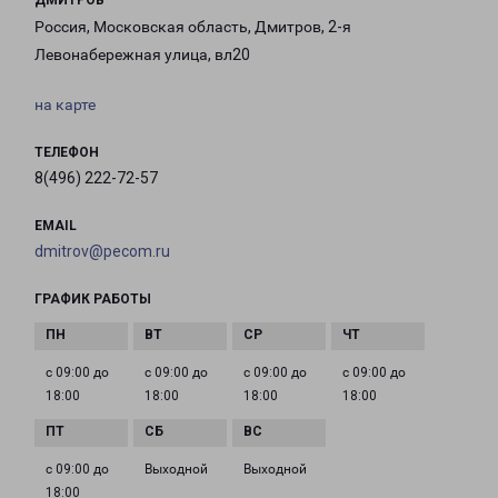
ДМИТРОВ
Россия, Московская область, Дмитров, 2-я
Левонабережная улица, вл20
на карте
ТЕЛЕФОН
8(496) 222-72-57
EMAIL
dmitrov@pecom.ru
ГРАФИК РАБОТЫ
с 09:00 до
с 09:00 до
с 09:00 до
с 09:00 до
18:00
18:00
18:00
18:00
с 09:00 до
Выходной
Выходной
18:00