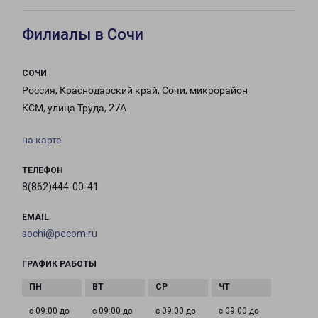
Филиалы в Сочи
СОЧИ
Россия, Краснодарский край, Сочи, микрорайон
КСМ, улица Труда, 27А
на карте
ТЕЛЕФОН
8(862)444-00-41
EMAIL
sochi@pecom.ru
ГРАФИК РАБОТЫ
с 09:00 до
с 09:00 до
с 09:00 до
с 09:00 до