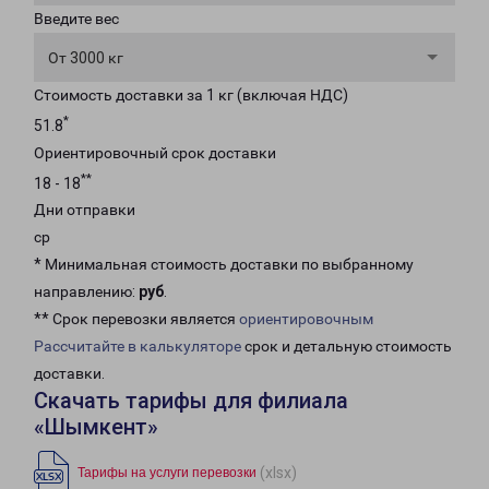
Введите вес
От 3000 кг
Стоимость доставки за 1 кг (включая НДС)
*
51.8
Ориентировочный срок доставки
**
18 - 18
Дни отправки
ср
* Минимальная стоимость доставки по выбранному
направлению:
руб
.
** Срок перевозки является
ориентировочным
Рассчитайте в калькуляторе
срок и детальную стоимость
доставки.
Скачать тарифы для филиала
«Шымкент»
(xlsx)
Тарифы на услуги перевозки