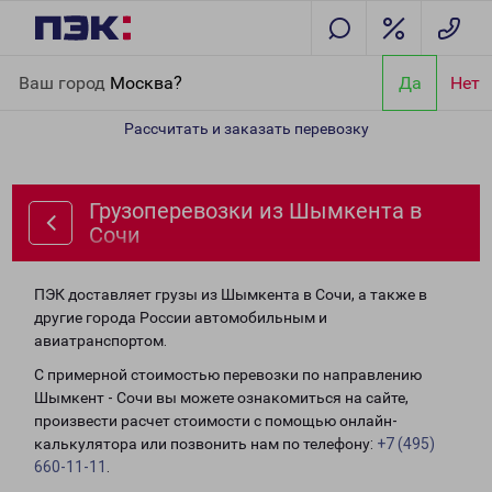
Главная
Направления
Грузоперевозки из Шымкента в Сочи
Ваш город
Москва?
Да
Нет
Рассчитать и заказать перевозку
Грузоперевозки из Шымкента в
Сочи
ПЭК доставляет грузы из Шымкента в Сочи, а также в
другие города России автомобильным и
авиатранспортом.
С примерной стоимостью перевозки по направлению
Шымкент - Сочи вы можете ознакомиться на сайте,
произвести расчет стоимости с помощью онлайн-
калькулятора или позвонить нам по телефону:
+7 (495)
660-11-11
.