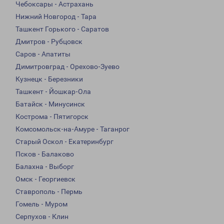
Чебоксары - Астрахань
Нижний Новгород - Тара
Ташкент Горького - Саратов
Дмитров - Рубцовск
Саров - Апатиты
Димитровград - Орехово-Зуево
Кузнецк - Березники
Ташкент - Йошкар-Ола
Батайск - Минусинск
Кострома - Пятигорск
Комсомольск-на-Амуре - Таганрог
Старый Оскол - Екатеринбург
Псков - Балаково
Балахна - Выборг
Омск - Георгиевск
Ставрополь - Пермь
Гомель - Муром
Серпухов - Клин