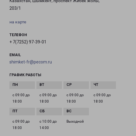
Казахстан, Шымкент, проспект Жибек жолы,
203/1
на карте
ТЕЛЕФОН
+ 7(7252) 97-39-01
EMAIL
shimket-fr@pecom.ru
ГРАФИК РАБОТЫ
с 09:00 до
с 09:00 до
с 09:00 до
с 09:00 до
18:00
18:00
18:00
18:00
с 09:00 до
с 10:00 до
Выходной
18:00
14:00