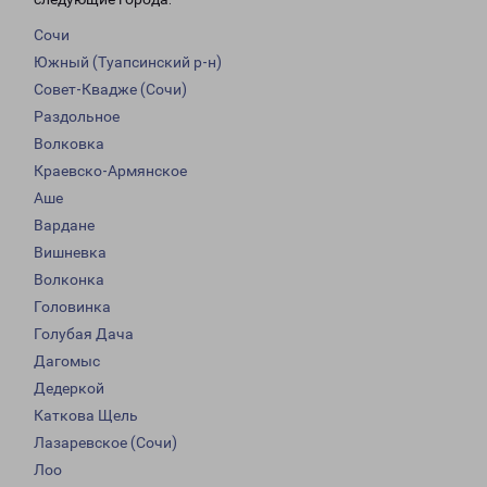
Сочи
Южный (Туапсинский р-н)
Совет-Квадже (Сочи)
Раздольное
Волковка
Краевско-Армянское
Аше
Вардане
Вишневка
Волконка
Головинка
Голубая Дача
Дагомыс
Дедеркой
Каткова Щель
Лазаревское (Сочи)
Лоо