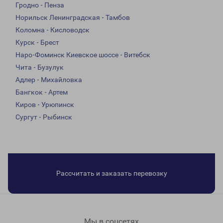
Гродно - Пенза
Норильск Ленинградская - Тамбов
Коломна - Кисловодск
Курск - Брест
Наро-Фоминск Киевское шоссе - Витебск
Чита - Бузулук
Адлер - Михайловка
Бангкок - Артем
Киров - Урюпинск
Сургут - Рыбинск
Рассчитать и заказать перевозку
Мы в соцсетях