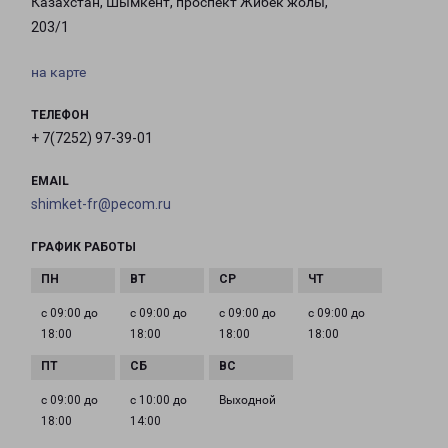
Казахстан, Шымкент, проспект Жибек жолы,
203/1
на карте
ТЕЛЕФОН
+ 7(7252) 97-39-01
EMAIL
shimket-fr@pecom.ru
ГРАФИК РАБОТЫ
с 09:00 до
с 09:00 до
с 09:00 до
с 09:00 до
18:00
18:00
18:00
18:00
с 09:00 до
с 10:00 до
Выходной
18:00
14:00