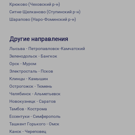
Крюково (Чеховский р-н)
Ситне-Щелканово (Ступинский р-н)
Шарапово (Наро-Фоминский р-н)
Другие направления
Лысьва - Петропавловск-Камчатский
Зеленодольск - Бангкок
Орск - Муром
Электросталь - Псков
Клинцы - Камышин
Острогожск - Тюмень
Челябинск - Альметьевск
Новокузнецк - Саратов
Тамбов - Кострома
Ессентуки - Симферополь
Ташкент Горького - Омск
Канск - Череповец