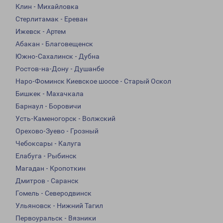
Клин - Михайловка
Стерлитамак - Ереван
Ижевск - Артем
Абакан - Благовещенск
Южно-Сахалинск - Дубна
Ростов-на-Дону - Душанбе
Наро-Фоминск Киевское шоссе - Старый Оскол
Бишкек - Махачкала
Барнаул - Боровичи
Усть-Каменогорск - Волжский
Орехово-Зуево - Грозный
Чебоксары - Калуга
Елабуга - Рыбинск
Магадан - Кропоткин
Дмитров - Саранск
Гомель - Северодвинск
Ульяновск - Нижний Тагил
Первоуральск - Вязники