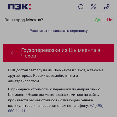
Главная
Направления
Грузоперевозки из Шымкента в Чехов
Ваш город
Москва?
Да
Нет
Рассчитать и заказать перевозку
Грузоперевозки из Шымкента в
Чехов
ПЭК доставляет грузы из Шымкента в Чехов, а также в
другие города России автомобильным и
авиатранспортом.
С примерной стоимостью перевозки по направлению
Шымкент - Чехов вы можете ознакомиться на сайте,
произвести расчет стоимости с помощью онлайн-
калькулятора или позвонить нам по телефону:
+7 (495)
660-11-11
.