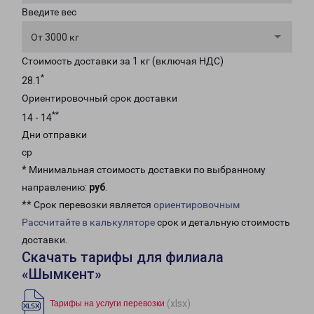
Введите вес
От 3000 кг
Стоимость доставки за 1 кг (включая НДС)
*
28.1
Ориентировочный срок доставки
**
14 - 14
Дни отправки
ср
* Минимальная стоимость доставки по выбранному
направлению:
руб
.
** Срок перевозки является
ориентировочным
Рассчитайте в калькуляторе
срок и детальную стоимость
доставки.
Скачать тарифы для филиала
«Шымкент»
(xlsx)
Тарифы на услуги перевозки