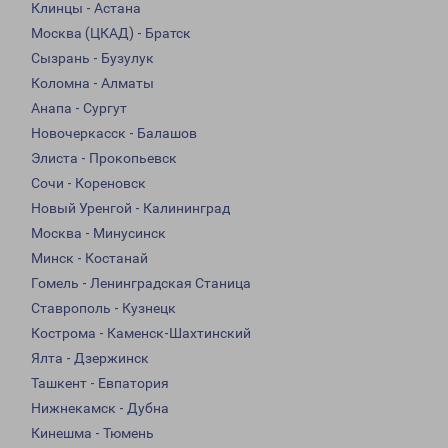
Клинцы - Астана
Москва (ЦКАД) - Братск
Сызрань - Бузулук
Коломна - Алматы
Анапа - Сургут
Новочеркасск - Балашов
Элиста - Прокопьевск
Сочи - Кореновск
Новый Уренгой - Калининград
Москва - Минусинск
Минск - Костанай
Гомель - Ленинградская Станица
Ставрополь - Кузнецк
Кострома - Каменск-Шахтинский
Ялта - Дзержинск
Ташкент - Евпатория
Нижнекамск - Дубна
Кинешма - Тюмень