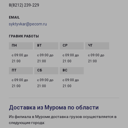
8(8212) 239-229
EMAIL
syktyvkar@pecom.ru
ГРАФИК РАБОТЫ
с 09:00 до
с 09:00 до
с 09:00 до
с 09:00 до
21:00
21:00
21:00
21:00
с 09:00 до
с 09:00 до
с 09:00 до
21:00
21:00
21:00
Доставка из Мурома по области
Из филиала в Муроме доставка грузов осуществляется в
следующие города: