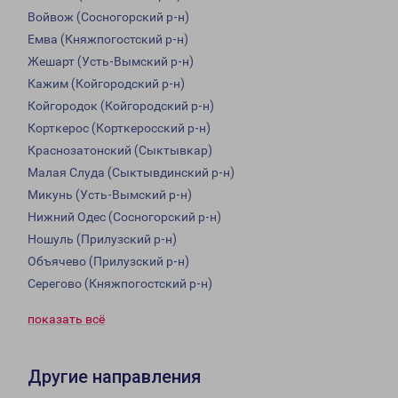
Войвож (Сосногорский р-н)
Емва (Княжпогостский р-н)
Жешарт (Усть-Вымский р-н)
Кажим (Койгородский р-н)
Койгородок (Койгородский р-н)
Корткерос (Корткеросский р-н)
Краснозатонский (Сыктывкар)
Малая Слуда (Сыктывдинский р-н)
Микунь (Усть-Вымский р-н)
Нижний Одес (Сосногорский р-н)
Ношуль (Прилузский р-н)
Объячево (Прилузский р-н)
Серегово (Княжпогостский р-н)
показать всё
Другие направления