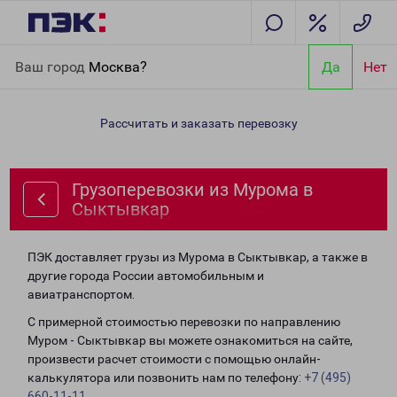
Главная
Направления
Грузоперевозки из Мурома в
Ваш город
Москва?
Да
Нет
Сыктывкар
Рассчитать и заказать перевозку
Грузоперевозки из Мурома в
Сыктывкар
ПЭК доставляет грузы из Мурома в Сыктывкар, а также в
другие города России автомобильным и
авиатранспортом.
С примерной стоимостью перевозки по направлению
Муром - Сыктывкар вы можете ознакомиться на сайте,
произвести расчет стоимости с помощью онлайн-
калькулятора или позвонить нам по телефону:
+7 (495)
660-11-11
.