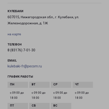
КУЛЕБАКИ
607015, Нижегородская обл., г. Кулебаки, ул.
Железнодорожная, д. 1Ж
на карте
ТЕЛЕФОН
8 (83176) 7-01-30
EMAIL
kulebaki-fr@pecom.ru
ГРАФИК РАБОТЫ
с 09:00 до
с 09:00 до
с 09:00 до
с 09:00 до
18:00
18:00
18:00
18:00