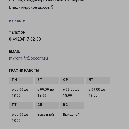
Россия, Владимирская область, Муром,
Владимирское шоссе, 5
на карте
ТЕЛЕФОН
8(49234) 7-62-30
EMAIL
myrom-fr@pecom.ru
ГРАФИК РАБОТЫ
с 09:00 до
с 09:00 до
с 09:00 до
с 09:00 до
18:00
18:00
18:00
18:00
с 09:00 до
Выходной
Выходной
18:00