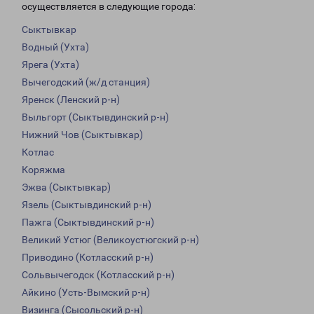
осуществляется в следующие города:
Сыктывкар
Водный (Ухта)
Ярега (Ухта)
Вычегодский (ж/д станция)
Яренск (Ленский р-н)
Выльгорт (Сыктывдинский р-н)
Нижний Чов (Сыктывкар)
Котлас
Коряжма
Эжва (Сыктывкар)
Язель (Сыктывдинский р-н)
Пажга (Сыктывдинский р-н)
Великий Устюг (Великоустюгский р-н)
Приводино (Котласский р-н)
Сольвычегодск (Котласский р-н)
Айкино (Усть-Вымский р-н)
Визинга (Сысольский р-н)