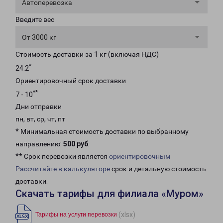
Автоперевозка
Введите вес
От 3000 кг
Стоимость доставки за 1 кг (включая НДС)
*
24.2
Ориентировочный срок доставки
**
7 - 10
Дни отправки
пн, вт, ср, чт, пт
* Минимальная стоимость доставки по выбранному
направлению:
500 руб
.
** Срок перевозки является
ориентировочным
Рассчитайте в калькуляторе
срок и детальную стоимость
доставки.
Скачать тарифы для филиала «Муром»
(xlsx)
Тарифы на услуги перевозки