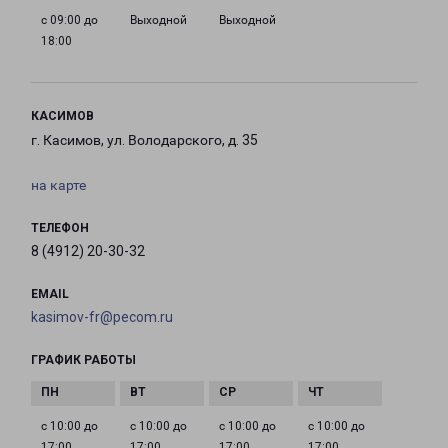
с 09:00 до
Выходной
Выходной
18:00
КАСИМОВ
г. Касимов, ул. Володарского, д. 35
на карте
ТЕЛЕФОН
8 (4912) 20-30-32
EMAIL
kasimov-fr@pecom.ru
ГРАФИК РАБОТЫ
с 10:00 до
с 10:00 до
с 10:00 до
с 10:00 до
17:00
17:00
17:00
17:00