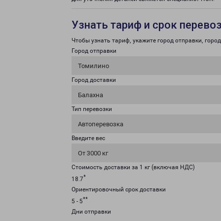
Узнать тариф и срок перево
Чтобы узнать тариф, укажите город отправки, город 
Город отправки
Томилино
Город доставки
Балахна
Тип перевозки
Автоперевозка
Введите вес
От 3000 кг
Стоимость доставки за 1 кг (включая НДС)
*
18.7
Ориентировочный срок доставки
**
5 - 5
Дни отправки