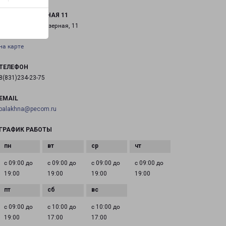
ГОРОДЕЦ ОЗЕРНАЯ 11
Городец, улица Озерная, 11
на карте
ТЕЛЕФОН
8(831)234-23-75
EMAIL
balakhna@pecom.ru
ГРАФИК РАБОТЫ
с 09:00 до
с 09:00 до
с 09:00 до
с 09:00 до
19:00
19:00
19:00
19:00
с 09:00 до
с 10:00 до
с 10:00 до
19:00
17:00
17:00