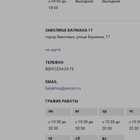
с 09:00 до
Выходной
Выходной
18:00
ЗАВОЛЖЬЕ БАУМАНА 17
город Заволжье, улица Баумана, 17
на карте
ТЕЛЕФОН
8(831)234-23-75
EMAIL
balakhna@pecom.ru
ГРАФИК РАБОТЫ
с 10:30 до
с 10:30 до
с 10:30 до
с 10:3
20:30
20:30
20:30
20:30