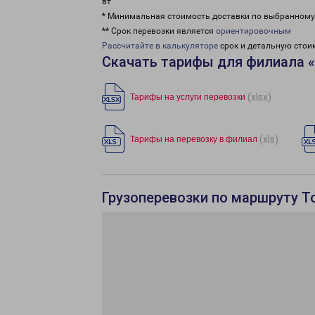
вт
* Минимальная стоимость доставки по выбранном
** Срок перевозки является
ориентировочным
Рассчитайте в калькуляторе
срок и детальную стои
Скачать тарифы для филиала 
(xlsx)
Тарифы на услуги перевозки
(xls)
Тарифы на перевозку в филиал
Грузоперевозки по маршруту Т