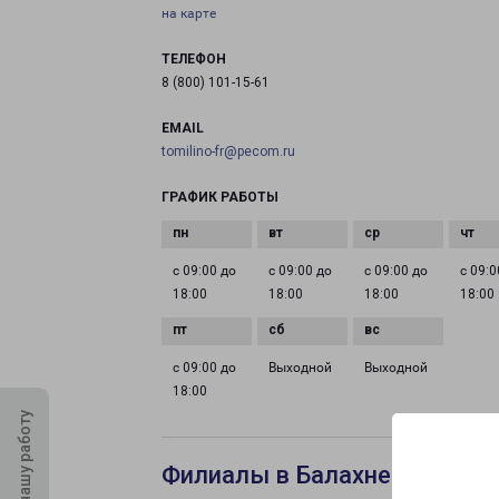
на карте
ТЕЛЕФОН
8 (800) 101-15-61
EMAIL
tomilino-fr@pecom.ru
ГРАФИК РАБОТЫ
с 09:00 до
с 09:00 до
с 09:00 до
с 09:0
18:00
18:00
18:00
18:00
с 09:00 до
Выходной
Выходной
18:00
Оцените нашу работу
Филиалы в Балахне