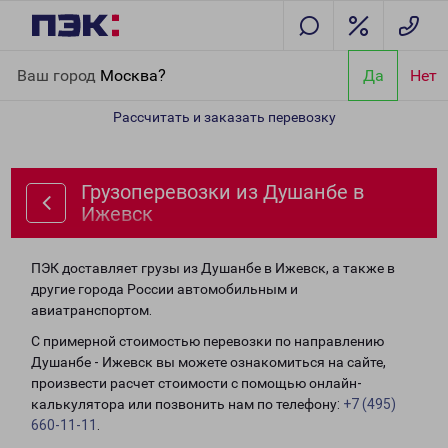
Главная
Направления
Грузоперевозки из Душанбе в Ижевск
Ваш город
Москва?
Да
Нет
Рассчитать и заказать перевозку
Грузоперевозки из Душанбе в
Ижевск
ПЭК доставляет грузы из Душанбе в Ижевск, а также в
другие города России автомобильным и
авиатранспортом.
С примерной стоимостью перевозки по направлению
Душанбе - Ижевск вы можете ознакомиться на сайте,
произвести расчет стоимости с помощью онлайн-
калькулятора или позвонить нам по телефону:
+7 (495)
660-11-11
.