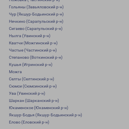
Гольяны (Завьяловский р-н)
Чур (Якшур-Бодьинский р-н)
Нечкино (Сарапульский р-н)
Сигаево (Сарапульский р-н)
Нылга (Увинский р-н)
Кватчи (Можгинский р-н)
Частые (Частинский р-н)
Степаново (Воткинский р-н)
Кушья (Игринский р-н)
Можга
Селты (Селтинский р-н)
Сюмси (Сюмсинский р-н)
Ува (Увинский р-н)
Шаркан (Шарканский р-н)
Юкаменское (Юкаменский р-н)
Якшур-Бодья (Якшур-Бодьинский р-н)
Елово (Еловский р-н)