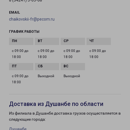
8 (34241) 5-05-08
EMAIL
chaikovskii-fr@pecom.ru
ГРАФИК РАБОТЫ
с 09:00 до
с 09:00 до
с 09:00 до
с 09:00 до
18:00
18:00
18:00
18:00
с 09:00 до
Выходной
Выходной
18:00
Доставка из Душанбе по области
Из филиала в Душанбе доставка грузов осуществляется в
следующие города:
Душанбе