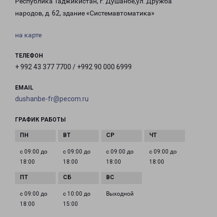
Республика Таджикистан, г. Душанбе,ул. Дружба
народов, д. 62, здание «Системавтоматика»
на карте
ТЕЛЕФОН
+ 992 43 377 7700 / +992 90 000 6999
EMAIL
dushanbe-fr@pecom.ru
ГРАФИК РАБОТЫ
с 09:00 до
с 09:00 до
с 09:00 до
с 09:00 до
18:00
18:00
18:00
18:00
с 09:00 до
с 10:00 до
Выходной
18:00
15:00