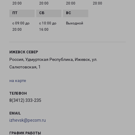
20:00
20:00
20:00
20:00
с 09:00 до
с 10:00 до
Выходной
20:00
16:00
ИЖЕВСК СЕВЕР
Россия, Удмуртская Республика, Ижевск, ул.
Салютовская, 1
на карте
ТЕЛЕФОН
8(3412) 333-235
EMAIL
izhevsk@pecom.ru
ГРАФИК РАБОТЫ