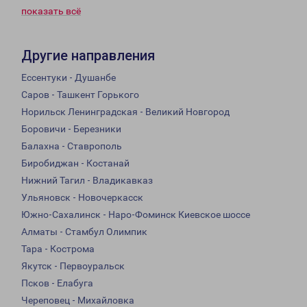
показать всё
Другие направления
Ессентуки - Душанбе
Саров - Ташкент Горького
Норильск Ленинградская - Великий Новгород
Боровичи - Березники
Балахна - Ставрополь
Биробиджан - Костанай
Нижний Тагил - Владикавказ
Ульяновск - Новочеркасск
Южно-Сахалинск - Наро-Фоминск Киевское шоссе
Алматы - Стамбул Олимпик
Тара - Кострома
Якутск - Первоуральск
Псков - Елабуга
Череповец - Михайловка