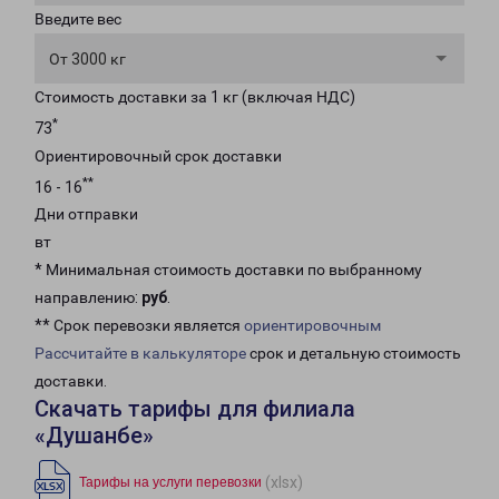
Введите вес
От 3000 кг
Стоимость доставки за 1 кг (включая НДС)
*
73
Ориентировочный срок доставки
**
16 - 16
Дни отправки
вт
* Минимальная стоимость доставки по выбранному
направлению:
руб
.
** Срок перевозки является
ориентировочным
Рассчитайте в калькуляторе
срок и детальную стоимость
доставки.
Скачать тарифы для филиала
«Душанбе»
(xlsx)
Тарифы на услуги перевозки