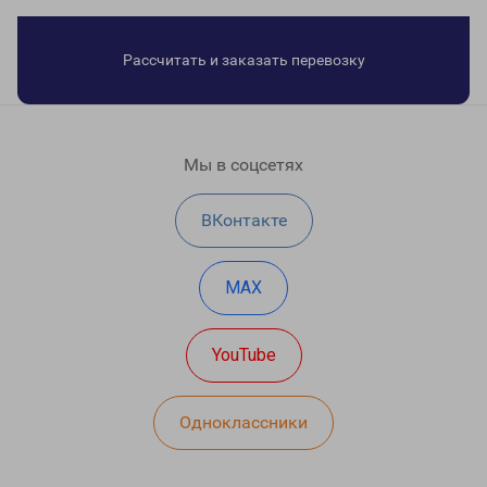
Рассчитать и заказать перевозку
Мы в соцсетях
ВКонтакте
MAX
YouTube
Одноклассники