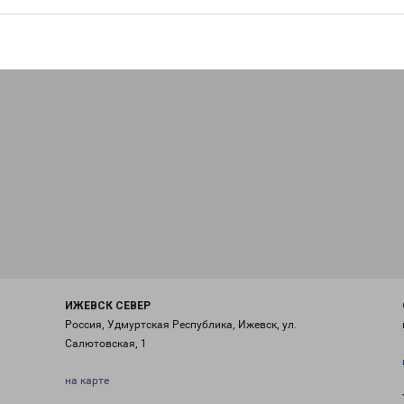
ИЖЕВСК СЕВЕР
Россия, Удмуртская Республика, Ижевск, ул.
Салютовская, 1
на карте