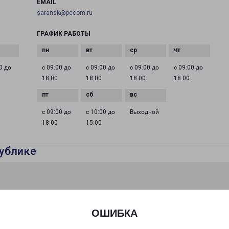
EMAIL
saransk@pecom.ru
ГРАФИК РАБОТЫ
0 до
с 09:00 до
с 09:00 до
с 09:00 до
с 09:00 до
18:00
18:00
18:00
18:00
с 09:00 до
с 10:00 до
Выходной
18:00
15:00
ублике
ОШИБКА