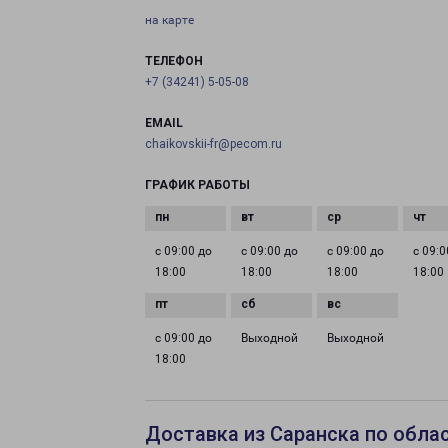
на карте
ТЕЛЕФОН
+7 (34241) 5-05-08
EMAIL
chaikovskii-fr@pecom.ru
ГРАФИК РАБОТЫ
с 09:00 до
с 09:00 до
с 09:00 до
с 09:0
18:00
18:00
18:00
18:00
с 09:00 до
Выходной
Выходной
18:00
Доставка из Саранска по обла