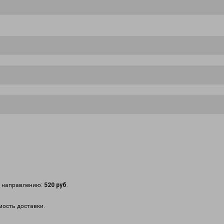
у направлению:
520 руб
.
мость доставки.