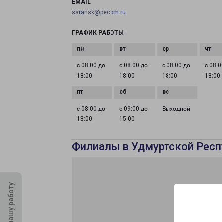
EMAIL
saransk@pecom.ru
ГРАФИК РАБОТЫ
с 08:00 до
с 08:00 до
с 08:00 до
с 08:0
18:00
18:00
18:00
18:00
с 08:00 до
с 09:00 до
Выходной
18:00
15:00
Филиалы в Удмуртской Респ
Оцените нашу работу