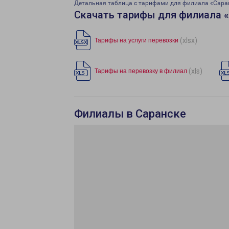
Детальная таблица с тарифами для филиала «Сара
Скачать тарифы для филиала 
(xlsx)
Тарифы на услуги перевозки
(xls)
Тарифы на перевозку в филиал
Филиалы в Саранске