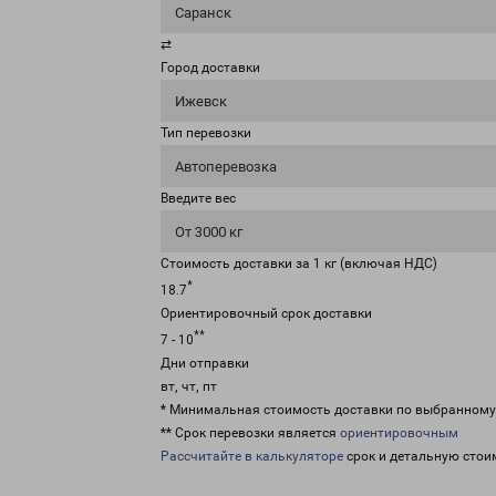
Саранск
⇄
Город доставки
Ижевск
Тип перевозки
Автоперевозка
Введите вес
От 3000 кг
Стоимость доставки за 1 кг (включая НДС)
*
18.7
Ориентировочный срок доставки
**
7 - 10
Дни отправки
вт, чт, пт
* Минимальная стоимость доставки по выбранном
** Срок перевозки является
ориентировочным
Рассчитайте в калькуляторе
срок и детальную стои