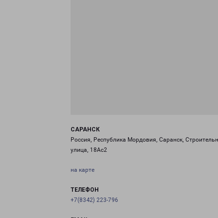
САРАНСК
Россия, Республика Мордовия, Саранск, Строитель
улица, 18Ас2
на карте
ТЕЛЕФОН
+7(8342) 223-796