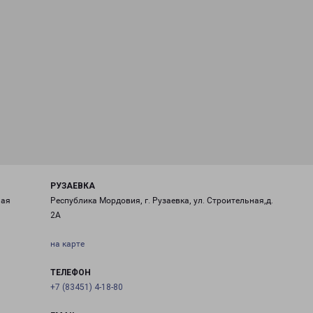
РУЗАЕВКА
ная
Республика Мордовия, г. Рузаевка, ул. Строительная,д.
2А
на карте
ТЕЛЕФОН
+7 (83451) 4-18-80