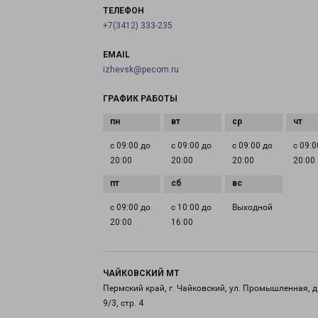
ТЕЛЕФОН
+7(3412) 333-235
EMAIL
izhevsk@pecom.ru
ГРАФИК РАБОТЫ
с 09:00 до
с 09:00 до
с 09:00 до
с 09:0
20:00
20:00
20:00
20:00
с 09:00 до
с 10:00 до
Выходной
20:00
16:00
ЧАЙКОВСКИЙ МТ
Пермский край, г. Чайковский, ул. Промышленная, д
9/3, стр. 4