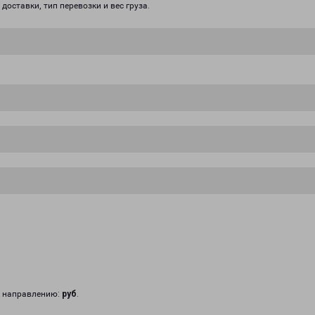
доставки, тип перевозки и вес груза.
у направлению:
руб
.