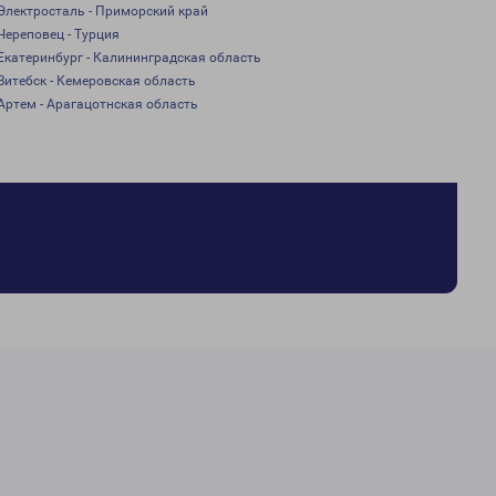
Электросталь - Приморский край
Череповец - Турция
Екатеринбург - Калининградская область
Витебск - Кемеровская область
Артем - Арагацотнская область