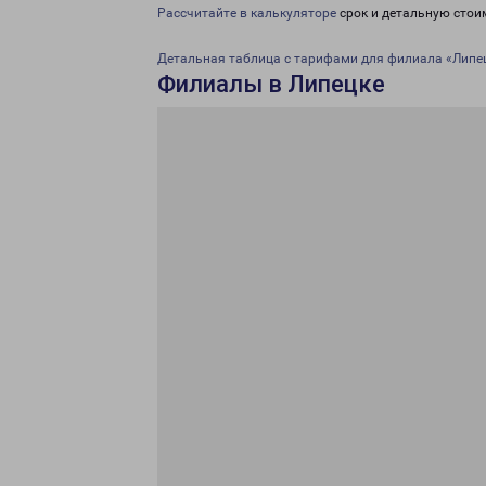
Рассчитайте в калькуляторе
срок и детальную стои
Детальная таблица с тарифами для филиала «Липе
Филиалы в Липецке