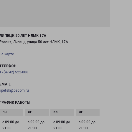
ЛИПЕЦК 50 ЛЕТ НЛМК 17А
Россия, Липецк, улица 50 лет НЛМК, 17А
на карте
ТЕЛЕФОН
+7(4742) 522-006
EMAIL
lipetsk@pecom.ru
ГРАФИК РАБОТЫ
с 09:00 до
с 09:00 до
с 09:00 до
с 09:00 до
21:00
21:00
21:00
21:00