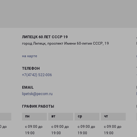
ЛИПЕЦК 60 ЛЕТ СССР 19
город Липецк, проспект Имени 60-летия СССР, 19
на карте
ТЕЛЕФОН
+7(4742) 522-006
EMAIL
lipetsk@pecom.ru
ГРАФИК РАБОТЫ
0 до
с 09:00 до
с 09:00 до
с 09:00 до
с 09:00 до
19:00
19:00
19:00
19:00