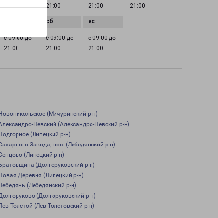
21:00
21:00
21:00
21:00
с 09:00 до
с 09:00 до
с 09:00 до
21:00
21:00
21:00
Новоникольское (Мичуринский р-н)
Александро-Невский (Александро-Невский р-н)
Подгорное (Липецкий р-н)
Сахарного Завода, пос. (Лебедянский р-н)
Сенцово (Липецкий р-н)
Братовщина (Долгоруковский р-н)
Новая Деревня (Липецкий р-н)
Лебедянь (Лебедянский р-н)
Долгоруково (Долгоруковский р-н)
Лев Толстой (Лев-Толстовский р-н)