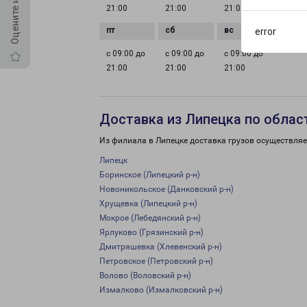
21:00
21:00
21:00
21:00
error
с 09:00 до
с 09:00 до
с 09:00 до
21:00
21:00
21:00
Доставка из Липецка по облас
Из филиала в Липецке доставка грузов осуществляе
Липецк
Боринское (Липецкий р-н)
Новоникольское (Данковский р-н)
Хрущевка (Липецкий р-н)
Мокрое (Лебедянский р-н)
Ярлуково (Грязинский р-н)
Дмитряшевка (Хлевенский р-н)
Петровское (Петровский р-н)
Волово (Воловский р-н)
Измалково (Измалковский р-н)