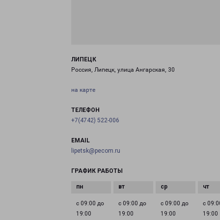
ЛИПЕЦК
Россия, Липецк, улица Ангарская, 30
на карте
ТЕЛЕФОН
+7(4742) 522-006
EMAIL
lipetsk@pecom.ru
ГРАФИК РАБОТЫ
с 09:00 до
с 09:00 до
с 09:00 до
с 09:0
19:00
19:00
19:00
19:00