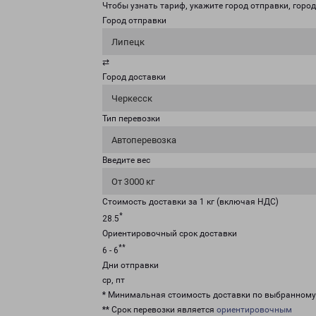
Чтобы узнать тариф, укажите город отправки, город 
Город отправки
Липецк
⇄
Город доставки
Черкесск
Тип перевозки
Автоперевозка
Введите вес
От 3000 кг
Стоимость доставки за 1 кг (включая НДС)
*
28.5
Ориентировочный срок доставки
**
6 - 6
Дни отправки
ср, пт
* Минимальная стоимость доставки по выбранном
** Срок перевозки является
ориентировочным